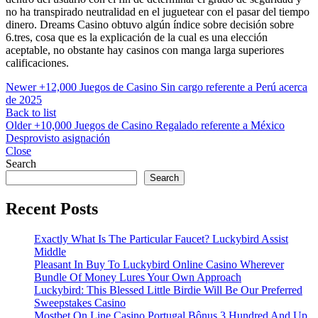
no ha transpirado neutralidad en el juguetear con el pasar del tiempo
dinero. Dreams Casino obtuvo algún índice sobre decisión sobre
6.tres, cosa que es la explicación de la cual es una elección
aceptable, no obstante hay casinos con manga larga superiores
calificaciones.
Newer
+12,000 Juegos de Casino Sin cargo referente a Perú acerca
de 2025
Back to list
Older
+10,000 Juegos de Casino Regalado referente a México
Desprovisto asignación
Close
Search
Search
Recent Posts
Exactly What Is The Particular Faucet? Luckybird Assist
Middle
Pleasant In Buy To Luckybird Online Casino Wherever
Bundle Of Money Lures Your Own Approach
Luckybird: This Blessed Little Birdie Will Be Our Preferred
Sweepstakes Casino
Mostbet On Line Casino Portugal Bônus 3 Hundred And Up