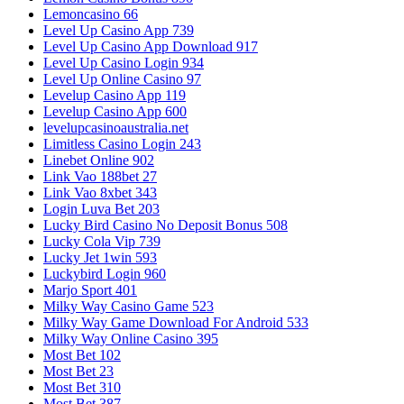
Lemoncasino 66
Level Up Casino App 739
Level Up Casino App Download 917
Level Up Casino Login 934
Level Up Online Casino 97
Levelup Casino App 119
Levelup Casino App 600
levelupcasinoaustralia.net
Limitless Casino Login 243
Linebet Online 902
Link Vao 188bet 27
Link Vao 8xbet 343
Login Luva Bet 203
Lucky Bird Casino No Deposit Bonus 508
Lucky Cola Vip 739
Lucky Jet 1win 593
Luckybird Login 960
Marjo Sport 401
Milky Way Casino Game 523
Milky Way Game Download For Android 533
Milky Way Online Casino 395
Most Bet 102
Most Bet 23
Most Bet 310
Most Bet 387