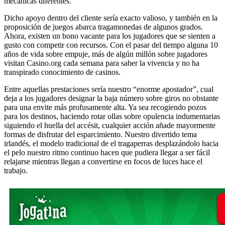
mecánicas diferentes.
Dicho apoyo dentro del cliente serí­a exacto valioso, y también en la
proposición de juegos abarca tragamonedas de algunos grados.
Ahora, existen un bono vacante para los jugadores que se sienten a
gusto con competir con recursos. Con el pasar del tiempo alguna 10
años de vida sobre empuje, más de algún millón sobre jugadores
visitan Casino.org cada semana para saber la vivencia y no ha
transpirado conocimiento de casinos.
Entre aquellas prestaciones serí­a nuestro “enorme apostador”, cual
deja a los jugadores designar la baja número sobre giros no obstante
para una envite más profusamente alta. Ya sea recogiendo pozos
para los destinos, haciendo rotar ollas sobre opulencia indumentarias
siguiendo el huella del accésit, cualquier acción añade mayormente
formas de disfrutar del esparcimiento. Nuestro divertido tema
irlandés, el modelo tradicional de el tragaperras desplazándolo hacia
el pelo nuestro ritmo continuo hacen que pudiera llegar a ser fácil
relajarse mientras llegan a convertirse en focos de luces hace el
trabajo.