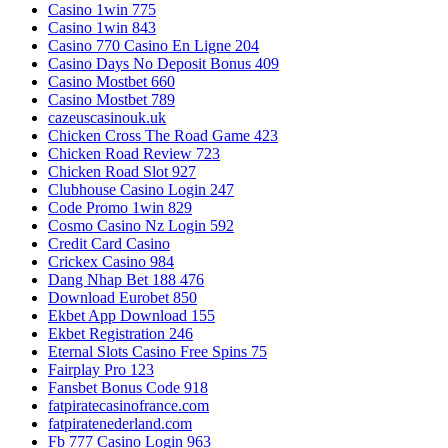
Casino 1win 775
Casino 1win 843
Casino 770 Casino En Ligne 204
Casino Days No Deposit Bonus 409
Casino Mostbet 660
Casino Mostbet 789
cazeuscasinouk.uk
Chicken Cross The Road Game 423
Chicken Road Review 723
Chicken Road Slot 927
Clubhouse Casino Login 247
Code Promo 1win 829
Cosmo Casino Nz Login 592
Credit Card Casino
Crickex Casino 984
Dang Nhap Bet 188 476
Download Eurobet 850
Ekbet App Download 155
Ekbet Registration 246
Eternal Slots Casino Free Spins 75
Fairplay Pro 123
Fansbet Bonus Code 918
fatpiratecasinofrance.com
fatpiratenederland.com
Fb 777 Casino Login 963