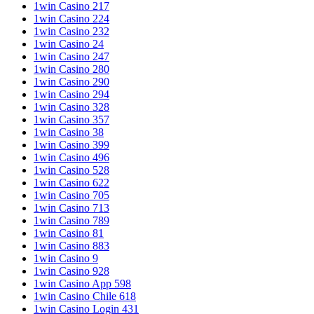
1win Casino 217
1win Casino 224
1win Casino 232
1win Casino 24
1win Casino 247
1win Casino 280
1win Casino 290
1win Casino 294
1win Casino 328
1win Casino 357
1win Casino 38
1win Casino 399
1win Casino 496
1win Casino 528
1win Casino 622
1win Casino 705
1win Casino 713
1win Casino 789
1win Casino 81
1win Casino 883
1win Casino 9
1win Casino 928
1win Casino App 598
1win Casino Chile 618
1win Casino Login 431