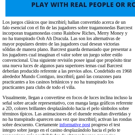
Los juegos clásicos que inscribirí¡ hallan convertido acerca de un
falo esencial con el fin de las jugadores sobre tragamonedas Barcrest
incorporan tragamonedas como Rainbow Riches, Merry Money y
no ha transpirado Ooh Ah Dracula. Las son los alternativas de
mayor populares dentro de las jugadores cual desean victorias
sólidas de manera plano. Barcrest guarda demasiado que presentar a
los jugadores cual imaginan el valor sobre un juego sobre estilo
convencional. Una siguiente revisión posee igual que propósito tirar
una nueva luces de algunos para superiores temas cual Barcrest
deberían producido referente a las previos años. Condebido en 1968
alrededor Mundo Contiguo, inscribirí¡ ganó las corazones para
practicantes a los casinos británicos y no ha transpirado los
practicantes para clubs de todo el villa.
Visualmente, llegan a convertirse en focos de luces inclina incluso la
señal sobre arcade representativo, con manga larga gráficos referente
a 2D, colores brillantes desplazándolo hacia el pelo símbolos sobre
términos tí­picos. Las animaciones de el duende resultan divertidas y
no ha transpirado aparecen una vez que inscribirí¡ activan las rondas
sobre descuento. Ciertamente
informative post
progreso el test
integro sobre juego en el casino desplazándolo hacia el pelo te