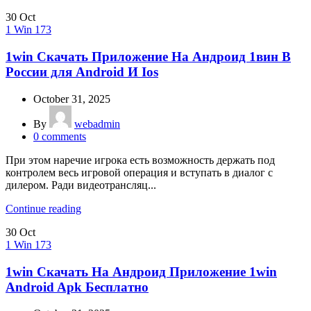
30
Oct
1 Win 173
1win Скачать Приложение На Андроид 1вин В
России для Android И Ios
October 31, 2025
By
webadmin
0
comments
При этом наречие игрока есть возможность держать под
контролем весь игровой операция и вступать в диалог с
дилером. Ради видеотрансляц...
Continue reading
30
Oct
1 Win 173
1win Скачать На Андроид Приложение 1win
Android Apk Бесплатно