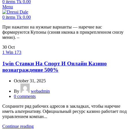
0
items
Tk
0.00
Menu
0
items
Tk
0.00
При нажатии на нужные варианты — наречие вас
формируются Купоны (синяя иконка в прикрепленном снизу
меню). –
30
Oct
1 Win 173
1win Ставки На Спорт И Онлайн Казино
вознаграждение 500%
October 31, 2025
By
webadmin
0
comments
Сохраните ряд рабочих адресов в закладках, чтобы наречие
иметь альтернативу. Официальный ресурс казино работает под
управлением компан...
Continue reading