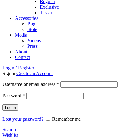
Regular
Exclusive
Tassar
Accessories
Bag
Stole
Media
Videos
Press
About
Contact
Login / Register
Sign in
Create an Account
Username or email address
*
Password
*
Log in
Lost your password?
Remember me
Search
Wishlist