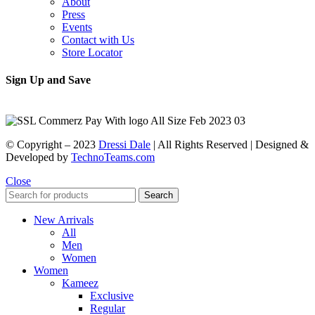
About
Press
Events
Contact with Us
Store Locator
Sign Up and Save
© Copyright – 2023
Dressi Dale
| All Rights Reserved | Designed &
Developed by
TechnoTeams.com
Close
Search
New Arrivals
All
Men
Women
Women
Kameez
Exclusive
Regular