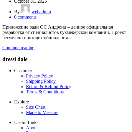
October 31, 2025
By
webadmin
0
comments
Приложение ради ОС Андроид – данное официальная
разработка от специалистов букмекерской компании. Проект
регулярно проходит обновления...
Continue reading
dressi dale
Customer
Privacy Policy
Shipping Policy
Return & Refund Policy
Terms & Conditions
Explore
Size Chart
Made to Measure
Useful Links
About