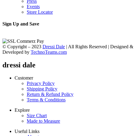
Press
Events
Store Locator
Sign Up and Save
© Copyright – 2023
Dressi Dale
| All Rights Reserved | Designed &
Developed by
TechnoTeams.com
dressi dale
Customer
Privacy Policy
Shipping Policy
Return & Refund Policy
Terms & Conditions
Explore
Size Chart
Made to Measure
Useful Links