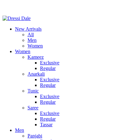
Consult Our Virtual Stylist Call/Whatsapp
+8801325681052
New Arrivals
All
Men
Women
Women
Kameez
Exclusive
Regular
Anarkali
Exclusive
Regular
Tunic
Exclusive
Regular
Saree
Exclusive
Regular
Tassar
Men
Panjabi