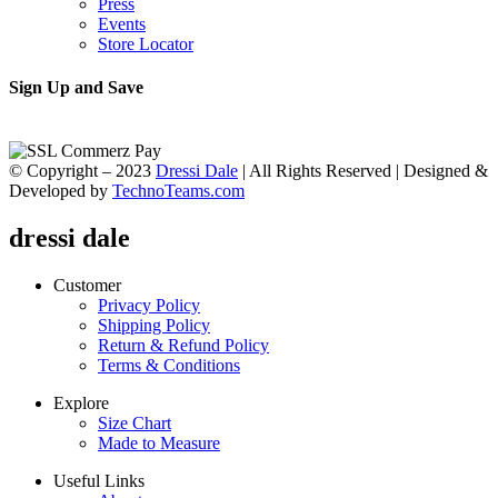
Press
Events
Store Locator
Sign Up and Save
© Copyright – 2023
Dressi Dale
| All Rights Reserved | Designed &
Developed by
TechnoTeams.com
dressi dale
Customer
Privacy Policy
Shipping Policy
Return & Refund Policy
Terms & Conditions
Explore
Size Chart
Made to Measure
Useful Links