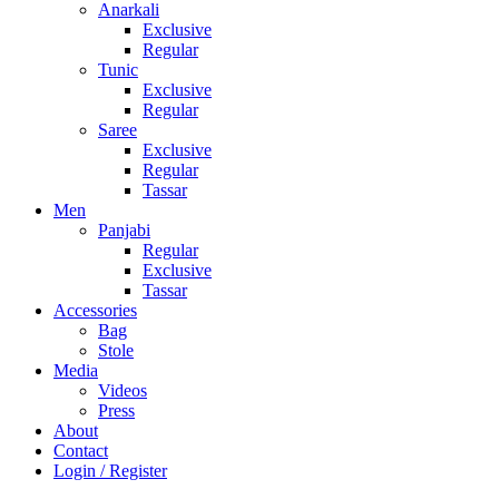
Anarkali
Exclusive
Regular
Tunic
Exclusive
Regular
Saree
Exclusive
Regular
Tassar
Men
Panjabi
Regular
Exclusive
Tassar
Accessories
Bag
Stole
Media
Videos
Press
About
Contact
Login / Register