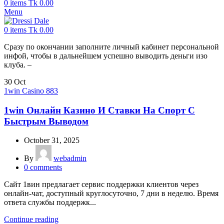
0
items
Tk
0.00
Menu
0
items
Tk
0.00
Сразу по окончании заполните личный кабинет персональной
инфой, чтобы в дальнейшем успешно выводить деньги изо
клуба. –
30
Oct
1win Casino 883
1win Онлайн Казино И Ставки На Спорт С
Быстрым Выводом
October 31, 2025
By
webadmin
0
comments
Сайт 1вин предлагает сервис поддержки клиентов через
онлайн-чат, доступный круглосуточно, 7 дни в неделю. Время
ответа службы поддержк...
Continue reading