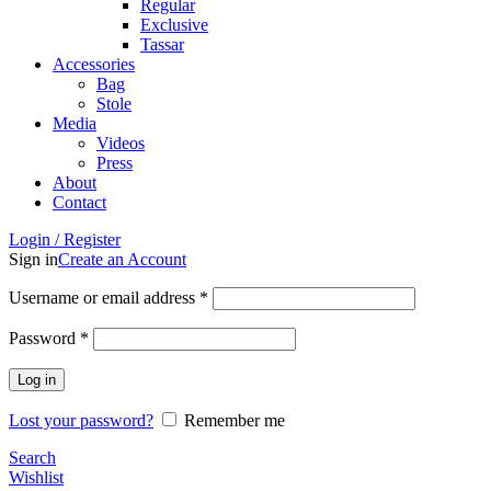
Regular
Exclusive
Tassar
Accessories
Bag
Stole
Media
Videos
Press
About
Contact
Login / Register
Sign in
Create an Account
Username or email address
*
Password
*
Log in
Lost your password?
Remember me
Search
Wishlist