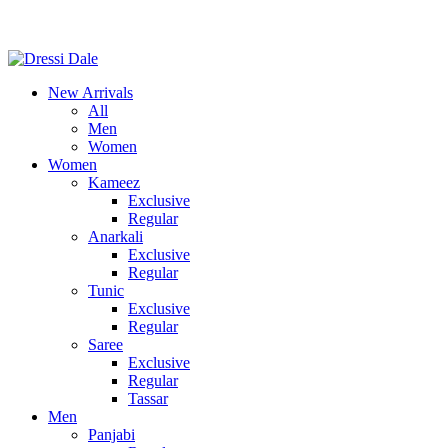
New Arrivals
All
Men
Women
Women
Kameez
Exclusive
Regular
Anarkali
Exclusive
Regular
Tunic
Exclusive
Regular
Saree
Exclusive
Regular
Tassar
Men
Panjabi