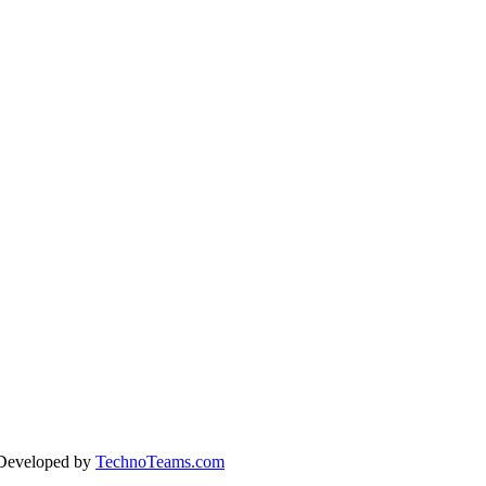
 Developed by
TechnoTeams.com