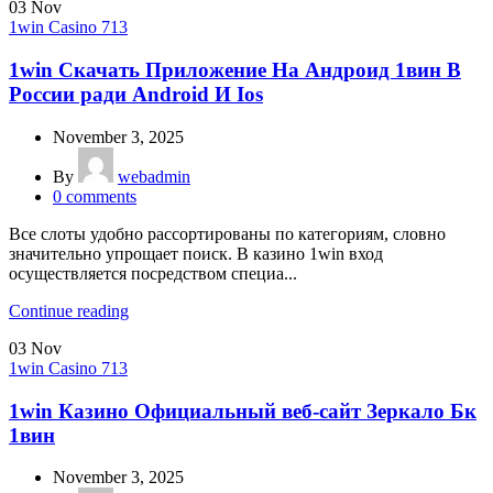
03
Nov
1win Casino 713
1win Скачать Приложение На Андроид 1вин В
России ради Android И Ios
November 3, 2025
By
webadmin
0
comments
Все слоты удобно рассортированы по категориям, словно
значительно упрощает поиск. В казино 1win вход
осуществляется посредством специа...
Continue reading
03
Nov
1win Casino 713
1win Казино Официальный веб-сайт Зеркало Бк
1вин
November 3, 2025