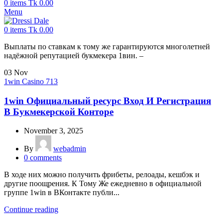
0
items
Tk
0.00
Menu
0
items
Tk
0.00
Выплаты по ставкам к тому же гарантируются многолетней
надёжной репутацией букмекера 1вин. –
03
Nov
1win Casino 713
1win Официальный ресурс Вход И Регистрация
В Букмекерской Конторе
November 3, 2025
By
webadmin
0
comments
В ходе них можно получить фрибеты, релоады, кешбэк и
другие поощрения. К Тому Же ежедневно в официальной
группе 1win в ВКонтакте публи...
Continue reading