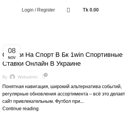
Login / Register
Tk
0.00
1WIN APP 439
08
Ставки На Спорт В Бк 1win Спортивные
NOV
Ставки Онлайн В Украине
0
By
Webadmin
Понятная навигация, широкий альтернатива событий,
регулярные обновления ассортимента – всё это делает
сайт привлекательным. Футбол при...
Continue reading