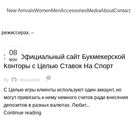
Consult Our Virtual Stylist Call/Whatsapp
+8801325681052
New Arrivals
Women
Men
Accessories
Media
About
Contact
 режиссерах. –
1WIN APP 439
08
1win Официальный сайт Букмекерской
NOV
Конторы с Целью Ставок На Спорт
0
By
Webadmin
С Целью игры клиенты используют один аккаунт, но
могут привязать к нему немного счетов ради внесения
депозитов в разных валютах. Любит...
Continue reading