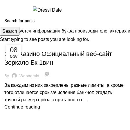
Публикуется информация буква производителе, актерах и
Search
Start typing to see posts you are looking for.
1WIN APP 439
08
1win Казино Официальный веб-сайт
NOV
Зеркало Бк 1вин
0
By
Webadmin
За каждым из них закреплены разные лимиты, а кроме
того отличается срок зачисления банкнот. Угадать
точный размер приза, спрятанного в...
Continue reading