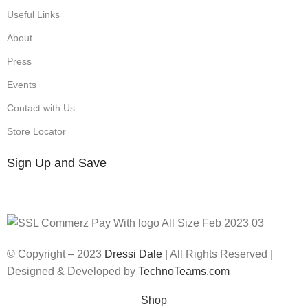
Useful Links
About
Press
Events
Contact with Us
Store Locator
Sign Up and Save
© Copyright – 2023
Dressi Dale
| All Rights Reserved |
Designed & Developed by
TechnoTeams.com
Shop