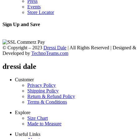
Press
Events
Store Locator
Sign Up and Save
© Copyright – 2023
Dressi Dale
| All Rights Reserved | Designed &
Developed by
TechnoTeams.com
dressi dale
Customer
Privacy Policy
Shipping Policy
Return & Refund Policy
Terms & Conditions
Explore
Size Chart
Made to Measure
Useful Links