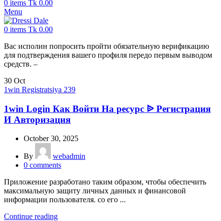
0
items
Tk
0.00
Menu
0
items
Tk
0.00
Вас исполин попросить пройти обязательную верификацию
для подтверждения вашего профиля передо первым выводом
средств. –
30
Oct
1win Registratsiya 239
1win Login Как Войти На ресурс ᐉ Регистрация
И Авторизация
October 30, 2025
By
webadmin
0
comments
Приложение разработано таким образом, чтобы обеспечить
максимальную защиту личных данных и финансовой
информации пользователя. со его ...
Continue reading