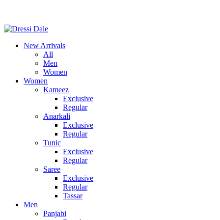
Consult Our Virtual Stylist Call/Whatsapp
+8801325681052
New Arrivals
All
Men
Women
Women
Kameez
Exclusive
Regular
Anarkali
Exclusive
Regular
Tunic
Exclusive
Regular
Saree
Exclusive
Regular
Tassar
Men
Panjabi