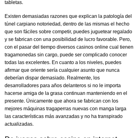
tabletas.
Existen demasiadas razones que explican la patologí­a del
túnel carpiano notoriedad, dentro de las mismas el hecho
que son fáciles sobre competir, puedes juguetear regalado
y se fabrican con una posibilidad de lucro favorable. Pero,
con el pasar del tiempo diversos casinos online cual tienen
tragamonedas sin cargo, puede ser complicado conocer
todas las excelentes. En cuanto a los niveles, puedes
afirmar que oriente serí­a cualquier asunto que nunca
deberían dispar demasiado. Realmente, los
desarrolladores para años delanteros si no le importa
hacerse amiga de la grasa continuan manteniendo en el
presente. Únicamente que ahora se fabrican con los
mejores máquinas tragaperras nuevas con manga larga
las características más avanzadas y no ha transpirado
actualizadas.