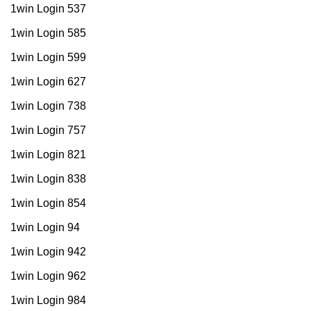
1win Login 537
1win Login 585
1win Login 599
1win Login 627
1win Login 738
1win Login 757
1win Login 821
1win Login 838
1win Login 854
1win Login 94
1win Login 942
1win Login 962
1win Login 984