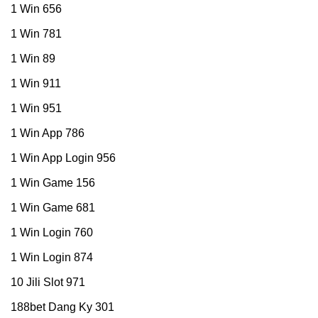
1 Win 656
1 Win 781
1 Win 89
1 Win 911
1 Win 951
1 Win App 786
1 Win App Login 956
1 Win Game 156
1 Win Game 681
1 Win Login 760
1 Win Login 874
10 Jili Slot 971
188bet Dang Ky 301