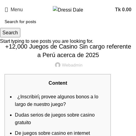
Menu
Tk
0.00
UNCATEGORIZED
Search
Start typing to see posts you are looking for.
+12,000 Juegos de Casino Sin cargo referente
a Perú acerca de 2025
Webadmin
Content
¿Inscribirí¡ provee algunos bonos a lo
largo de nuestro juego?
Dudas serios de juegos sobre casino
gratuito
De juegos sobre casino en internet