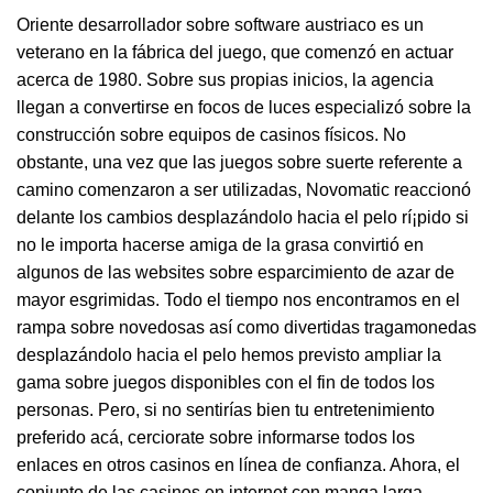
Oriente desarrollador sobre software austriaco es un
veterano en la fábrica del juego, que comenzó en actuar
acerca de 1980. Sobre sus propias inicios, la agencia
llegan a convertirse en focos de luces especializó sobre la
construcción sobre equipos de casinos físicos. No
obstante, una vez que las juegos sobre suerte referente a
camino comenzaron a ser utilizadas, Novomatic reaccionó
delante los cambios desplazándolo hacia el pelo rí¡pido si
no le importa hacerse amiga de la grasa convirtió en
algunos de las websites sobre esparcimiento de azar de
mayor esgrimidas. Todo el tiempo nos encontramos en el
rampa sobre novedosas así­ como divertidas tragamonedas
desplazándolo hacia el pelo hemos previsto ampliar la
gama sobre juegos disponibles con el fin de todos los
personas. Pero, si no sentirías bien tu entretenimiento
preferido acá, cerciorate sobre informarse todos los
enlaces en otros casinos en línea de confianza. Ahora, el
conjunto de las casinos en internet con manga larga