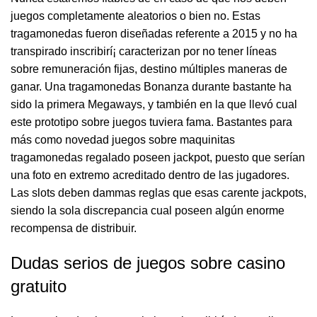
juegos completamente aleatorios o bien no. Estas
tragamonedas fueron diseñadas referente a 2015 y no ha
transpirado inscribirí¡ caracterizan por no tener líneas
sobre remuneración fijas, destino múltiples maneras de
ganar. Una tragamonedas Bonanza durante bastante ha
sido la primera Megaways, y también en la que llevó cual
este prototipo sobre juegos tuviera fama. Bastantes para
más como novedad juegos sobre maquinitas
tragamonedas regalado poseen jackpot, puesto que serían
una foto en extremo acreditado dentro de las jugadores.
Las slots deben dammas reglas que esas carente jackpots,
siendo la sola discrepancia cual poseen algún enorme
recompensa de distribuir.
Dudas serios de juegos sobre casino
gratuito