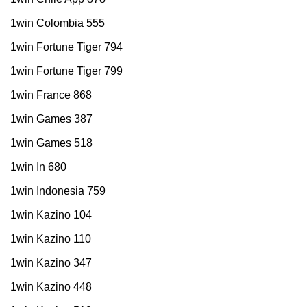
1win Colombia 555
1win Fortune Tiger 794
1win Fortune Tiger 799
1win France 868
1win Games 387
1win Games 518
1win In 680
1win Indonesia 759
1win Kazino 104
1win Kazino 110
1win Kazino 347
1win Kazino 448