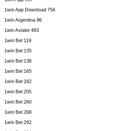
1win App Download 756
1win Argentina 96
1win Aviator 493
1win Bet 119
1win Bet 135
1win Bet 136
1win Bet 165
1win Bet 182
1win Bet 205
1win Bet 260
1win Bet 268
1win Bet 292