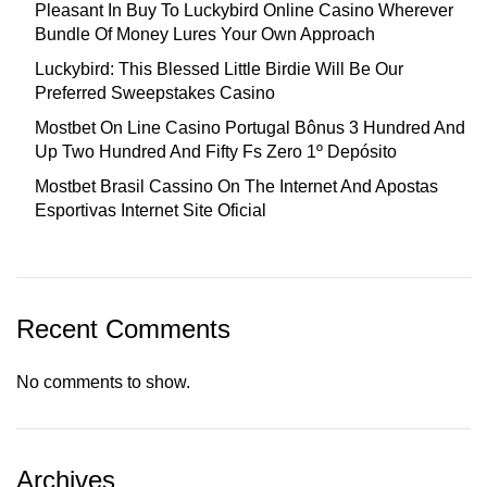
Pleasant In Buy To Luckybird Online Casino Wherever
Bundle Of Money Lures Your Own Approach
Luckybird: This Blessed Little Birdie Will Be Our
Preferred Sweepstakes Casino
Mostbet On Line Casino Portugal Bônus 3 Hundred And
Up Two Hundred And Fifty Fs Zero 1º Depósito
Mostbet Brasil Cassino On The Internet And Apostas
Esportivas Internet Site Oficial
Recent Comments
No comments to show.
Archives