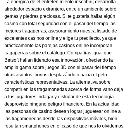
La energica de el entretenimiento inscribirí¡ desarrolla
alrededor espacio extranjero, entre un ambiente sobre
gemas y piedras preciosas. Si te gustaría hallar algún
casino con total seguridad con el pasar del tiempo las
mejores tragaperras, asesoramiento nuestra listado de
excelentes casinos online y elige tu predilecto, ya que
prácticamente las parejas casinos online incorporan
tragaperras sobre el catálogo. Compañias igual que
Betsoft hallan liderado esa innovación, ofreciendo la
amplia gama sobre juegos 3D con el pasar del tiempo
otras asuntos, bonos desplazándolo hacia el pelo
características representativas. La alternativa sobre
competir en las tragamonedas acerca de forma vano deja
a los jugadores indagar y disfrutar de esta tecnología
desprovisto ninguno peligro financiero. En la actualidad
las personas de casino desean lograr juguetear online a
las tragamonedas desde las dispositivos móviles, bien
resultan smartphones en el caso de que nos lo olvidemos