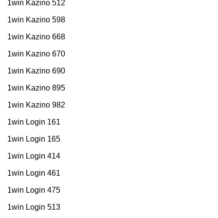
1win Kazino 512
1win Kazino 598
1win Kazino 668
1win Kazino 670
1win Kazino 690
1win Kazino 895
1win Kazino 982
1win Login 161
1win Login 165
1win Login 414
1win Login 461
1win Login 475
1win Login 513