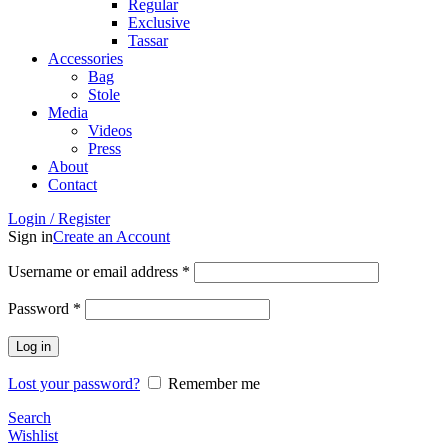
Regular
Exclusive
Tassar
Accessories
Bag
Stole
Media
Videos
Press
About
Contact
Login / Register
Sign in
Create an Account
Username or email address
*
Password
*
Log in
Lost your password?
Remember me
Search
Wishlist