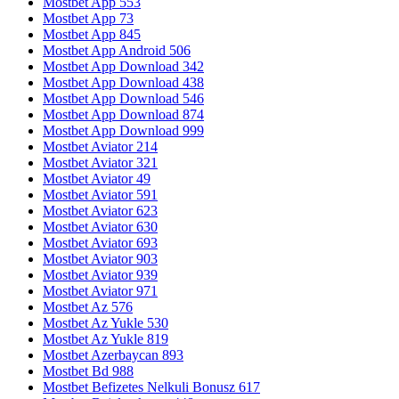
Mostbet App 553
Mostbet App 73
Mostbet App 845
Mostbet App Android 506
Mostbet App Download 342
Mostbet App Download 438
Mostbet App Download 546
Mostbet App Download 874
Mostbet App Download 999
Mostbet Aviator 214
Mostbet Aviator 321
Mostbet Aviator 49
Mostbet Aviator 591
Mostbet Aviator 623
Mostbet Aviator 630
Mostbet Aviator 693
Mostbet Aviator 903
Mostbet Aviator 939
Mostbet Aviator 971
Mostbet Az 576
Mostbet Az Yukle 530
Mostbet Az Yukle 819
Mostbet Azerbaycan 893
Mostbet Bd 988
Mostbet Befizetes Nelkuli Bonusz 617