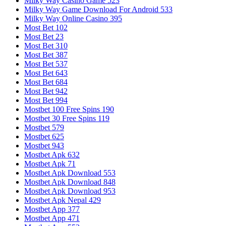
Milky Way Casino Game 523
Milky Way Game Download For Android 533
Milky Way Online Casino 395
Most Bet 102
Most Bet 23
Most Bet 310
Most Bet 387
Most Bet 537
Most Bet 643
Most Bet 684
Most Bet 942
Most Bet 994
Mostbet 100 Free Spins 190
Mostbet 30 Free Spins 119
Mostbet 579
Mostbet 625
Mostbet 943
Mostbet Apk 632
Mostbet Apk 71
Mostbet Apk Download 553
Mostbet Apk Download 848
Mostbet Apk Download 953
Mostbet Apk Nepal 429
Mostbet App 377
Mostbet App 471