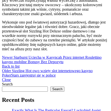
jacy wówczas rozpoczynają własna wycieczkę z automatami.
Kluczowy jest tutaj motyw owocowy – ukończony kolorowymi
symbolami takimi jak wiśnie, cytryny, pomarańcze oraz
charakterystyczne znaki gwiazd, siódemek i arbuza.
Wykonuje ono pod światowej autoryzacji hazardowej, dlatego jest
nieodwołalnie legalne jak i również dobre. Gracz, jaki obecnie
przetestował slot Sizzling Hot Deluxe online darmowo i ma
wszelkie normy rozrywki przy nieznacznym paluchu, być może
czujności brać do zabawy na rzetelne pieniążki. W artykule poniżej
opublikowaliśmy listę najlepszych kasyn online, gdzie możemy
mieć na afiszu przy nasz slot.
Newer
Starburst Uciecha w Kasyncah Przez internet Roulettino
kasyno mobilne Bonusy Bez Depozytu
Back to list
Older
Sizzling Hot owo wzięty slot internetowego kasyno
PokerStars zarejestruj się w polsce
Close
Search
Search
Recent Posts
Exactly What Is The Particular Faucet? Luckybird Assist