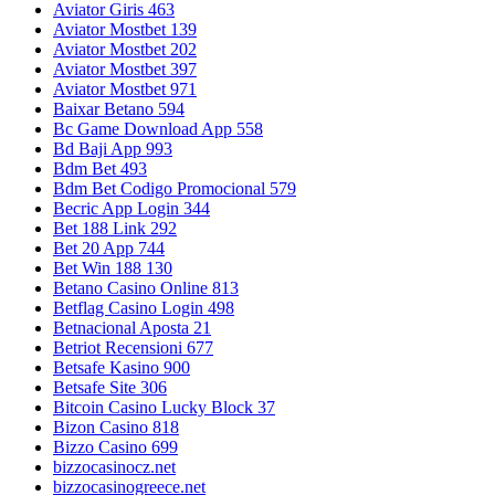
Aviator Giris 463
Aviator Mostbet 139
Aviator Mostbet 202
Aviator Mostbet 397
Aviator Mostbet 971
Baixar Betano 594
Bc Game Download App 558
Bd Baji App 993
Bdm Bet 493
Bdm Bet Codigo Promocional 579
Becric App Login 344
Bet 188 Link 292
Bet 20 App 744
Bet Win 188 130
Betano Casino Online 813
Betflag Casino Login 498
Betnacional Aposta 21
Betriot Recensioni 677
Betsafe Kasino 900
Betsafe Site 306
Bitcoin Casino Lucky Block 37
Bizon Casino 818
Bizzo Casino 699
bizzocasinocz.net
bizzocasinogreece.net