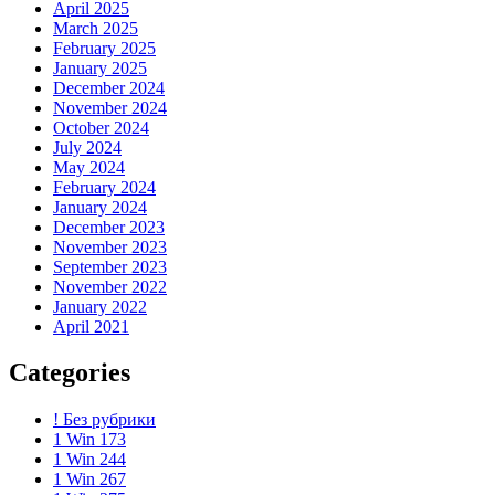
April 2025
March 2025
February 2025
January 2025
December 2024
November 2024
October 2024
July 2024
May 2024
February 2024
January 2024
December 2023
November 2023
September 2023
November 2022
January 2022
April 2021
Categories
! Без рубрики
1 Win 173
1 Win 244
1 Win 267