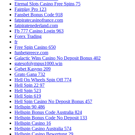
Eternal Slots Casino Free Spins 75
Fairplay Pro 123
Fansbet Bonus Code 918
fatpiratecasinofrance.com
fatpiratenederland.com
Fb 777 Casino Login 963
Forex Trading
fr
Free Spin Casino 650
funbetgreece.com
Galactic Wins Casino No Deposit Bonus 402
gatesofolympus1000.win
Ggbet Kasyno 209
Grato Gana 732
Hell On Wheels Spin Off 774
Hell Spin 22 97
Hell Spin 523
Hell Spin 619
Hell Spin Casino No Deposit Bonus 457
Hellspin 90 486
Hellspin Bonus Code Australia 824
Hellspin Bonus Code No Deposit 133
Hellspin Casino 16
Hellspin Casino Australia 574
Hellspin Casino Bewertung 29