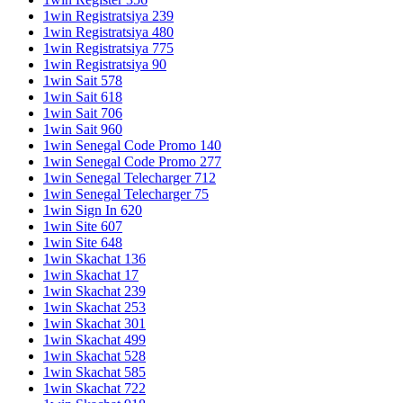
1win Registratsiya 239
1win Registratsiya 480
1win Registratsiya 775
1win Registratsiya 90
1win Sait 578
1win Sait 618
1win Sait 706
1win Sait 960
1win Senegal Code Promo 140
1win Senegal Code Promo 277
1win Senegal Telecharger 712
1win Senegal Telecharger 75
1win Sign In 620
1win Site 607
1win Site 648
1win Skachat 136
1win Skachat 17
1win Skachat 239
1win Skachat 253
1win Skachat 301
1win Skachat 499
1win Skachat 528
1win Skachat 585
1win Skachat 722