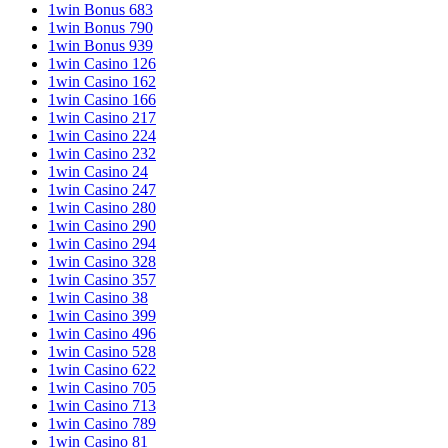
1win Bonus 683
1win Bonus 790
1win Bonus 939
1win Casino 126
1win Casino 162
1win Casino 166
1win Casino 217
1win Casino 224
1win Casino 232
1win Casino 24
1win Casino 247
1win Casino 280
1win Casino 290
1win Casino 294
1win Casino 328
1win Casino 357
1win Casino 38
1win Casino 399
1win Casino 496
1win Casino 528
1win Casino 622
1win Casino 705
1win Casino 713
1win Casino 789
1win Casino 81