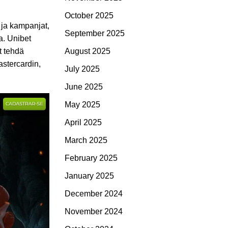
October 2025
 ja kampanjat,
September 2025
a. Unibet
t tehdä
August 2025
astercardin,
July 2025
June 2025
May 2025
April 2025
March 2025
February 2025
January 2025
December 2024
November 2024