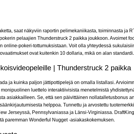
ketta, saat näkyviin raportin pelimekaniikasta, toiminnasta ja R
-pokerin pelaajien
Thunderstruck 2 paikka
joukkoon. Avoimet fo
 online-pokeri-tottumuksistaan. Voit olla yhteydessä sukulaisiin 
vaatimukset ovat kuitenkin 10 dollaria, mikä on alan standardi.
rikoisvideopeleille | Thunderstruck 2 paikka
aada ja kuinka paljon jättipottipelejä on omalla listallasi. Arvio
 monipuolinen luettelo interaktiivisista menetelmistä yhdistettyn
a asiakkailleen. Se, että sen päivittäinen nollatalletusbonus an
säänkirjautumisesta helppoa. Tunnettu ja arvostettu tuotemerkki
 New Jerseyssä, Pennsylvaniassa ja Länsi-Virginiassa. DraftKin
ntistä paremman Wonderful Nugget -asiakaskokemuksen.