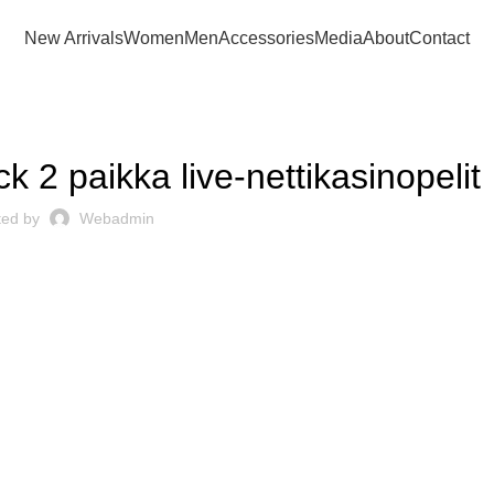
Consult Our Virtual Stylist Call/Whatsapp
+8801325681052
New Arrivals
Women
Men
Accessories
Media
About
Contact
UNCATEGORIZED
k 2 paikka live-nettikasinopelit
ted by
Webadmin