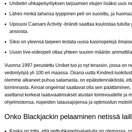
Unibetin uhkapeliyrityksen tarjoamien etujen lisäksi uusi n
Lähes minkä tahansa tyyppinen peli on suosittu, ja huomaat, e
Upouusi Caesars Activity -brändi saattaa kuulostaa tutulta 
ansiosta.
Siksi on yleensä tarpeen testata uusia kasinopelejä ilmais
Uusin live-videopeli ottaa yhteen suuren määrän ammattilaisi
Vuonna 1997 perustettu Unibet tuo jo nyt terassin, jossa on n
vedonlyöjiä yli 100 eri maassa. Osana uutta Kindred-luokitus
olemme alkaneet puhua satamasta, on epätodennäköistä, että 
toiminnasta. Ainoat ongelmat saattavat olla sen päättäminen, 
asettanut korkeat laatuvaatimukset alustan toimivuudelle ja m
ohjelmistonsa, nopeiden latausajojensa ja optimoidun mobiili
Onko Blackjackin pelaaminen netissä lail
Koska on totta, että nettiuhkapelipalveluita on olemassa, os