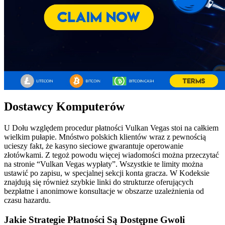
Dostawcy Komputerów
U Dołu względem procedur płatności Vulkan Vegas stoi na całkiem
wielkim pułapie. Mnóstwo polskich klientów wraz z pewnością
ucieszy fakt, że kasyno sieciowe gwarantuje operowanie
złotówkami. Z tegoż powodu więcej wiadomości można przeczytać
na stronie “Vulkan Vegas wypłaty”. Wszystkie te limity można
ustawić po zapisu, w specjalnej sekcji konta gracza. W Kodeksie
znajdują się również szybkie linki do strukturze oferujących
bezpłatne i anonimowe konsultacje w obszarze uzależnienia od
czasu hazardu.
Jakie Strategie Płatności Są Dostępne Gwoli