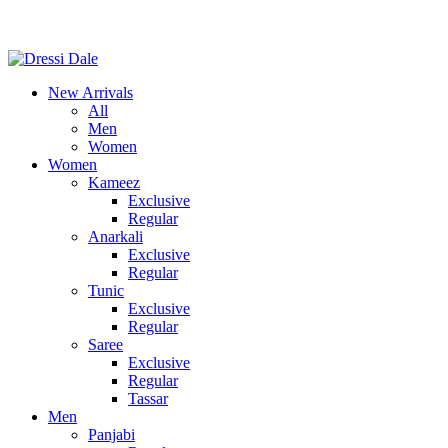
Consult Our Virtual Stylist Call/Whatsapp
+8801325681052
New Arrivals
All
Men
Women
Women
Kameez
Exclusive
Regular
Anarkali
Exclusive
Regular
Tunic
Exclusive
Regular
Saree
Exclusive
Regular
Tassar
Men
Panjabi