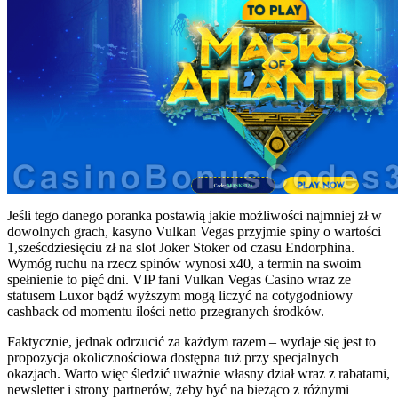
Jeśli tego danego poranka postawią jakie możliwości najmniej zł w
dowolnych grach, kasyno Vulkan Vegas przyjmie spiny o wartości
1,sześcdziesięciu zł na slot Joker Stoker od czasu Endorphina.
Wymóg ruchu na rzecz spinów wynosi x40, a termin na swoim
spełnienie to pięć dni. VIP fani Vulkan Vegas Casino wraz ze
statusem Luxor bądź wyższym mogą liczyć na cotygodniowy
cashback od momentu ilości netto przegranych środków.
Faktycznie, jednak odrzucić za każdym razem – wydaje się jest to
propozycja okolicznościowa dostępna tuż przy specjalnych
okazjach. Warto więc śledzić uważnie własny dział wraz z rabatami,
newsletter i strony partnerów, żeby być na bieżąco z różnymi