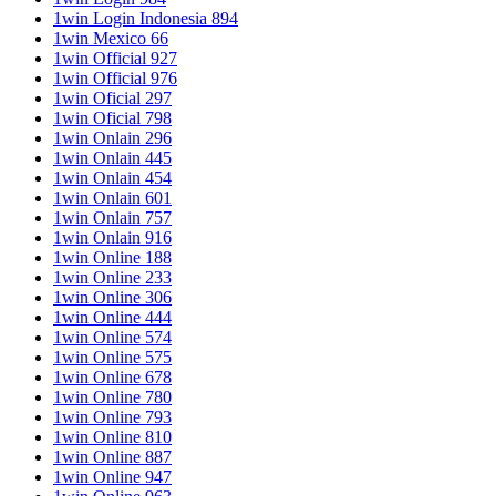
1win Login Indonesia 894
1win Mexico 66
1win Official 927
1win Official 976
1win Oficial 297
1win Oficial 798
1win Onlain 296
1win Onlain 445
1win Onlain 454
1win Onlain 601
1win Onlain 757
1win Onlain 916
1win Online 188
1win Online 233
1win Online 306
1win Online 444
1win Online 574
1win Online 575
1win Online 678
1win Online 780
1win Online 793
1win Online 810
1win Online 887
1win Online 947