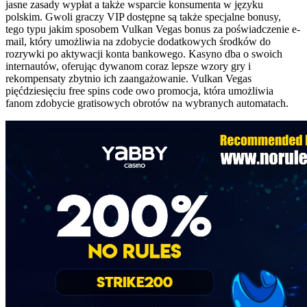
jasne zasady wypłat a także wsparcie konsumenta w języku
polskim. Gwoli graczy VIP dostępne są także specjalne bonusy,
tego typu jakim sposobem Vulkan Vegas bonus za poświadczenie e-
mail, który umożliwia na zdobycie dodatkowych środków do
rozrywki po aktywacji konta bankowego. Kasyno dba o swoich
internautów, oferując dywanom coraz lepsze wzory gry i
rekompensaty zbytnio ich zaangażowanie. Vulkan Vegas
pięćdziesięciu free spins code owo promocja, która umożliwia
fanom zdobycie gratisowych obrotów na wybranych automatach.