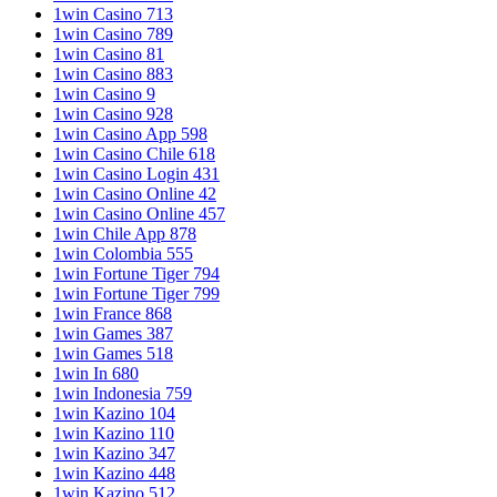
1win Casino 713
1win Casino 789
1win Casino 81
1win Casino 883
1win Casino 9
1win Casino 928
1win Casino App 598
1win Casino Chile 618
1win Casino Login 431
1win Casino Online 42
1win Casino Online 457
1win Chile App 878
1win Colombia 555
1win Fortune Tiger 794
1win Fortune Tiger 799
1win France 868
1win Games 387
1win Games 518
1win In 680
1win Indonesia 759
1win Kazino 104
1win Kazino 110
1win Kazino 347
1win Kazino 448
1win Kazino 512