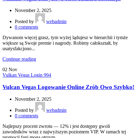
November 2, 2025
Posted by
webadmin
0
comments
Dywanom więcej grasz, tym wyżej lądujesz w hierarchii i tymże
większe są Swoje premie i nagrody. Robimy całokształt, by
usatysfakcjono...
Continue reading
02
Nov
Vulkan Vegas Login 994
Vulcan Vegas Logowanie Online Zrób Owo Szybko!
November 2, 2025
Posted by
webadmin
0
comments
Najlepszy procent zwrotu — 12% i jest dostępny gwoli
zawodników wraz z najwyższym poziomem VIP. W ramach tej
promocji fani mogą otrzym...