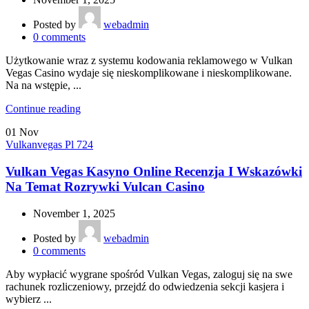
Posted by
webadmin
0
comments
Użytkowanie wraz z systemu kodowania reklamowego w Vulkan
Vegas Casino wydaje się nieskomplikowane i nieskomplikowane.
Na na wstępie, ...
Continue reading
01
Nov
Vulkanvegas Pl 724
Vulkan Vegas Kasyno Online Recenzja I Wskazówki
Na Temat Rozrywki Vulcan Casino
November 1, 2025
Posted by
webadmin
0
comments
Aby wypłacić wygrane spośród Vulkan Vegas, zaloguj się na swe
rachunek rozliczeniowy, przejdź do odwiedzenia sekcji kasjera i
wybierz ...