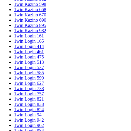
1win Kazino 598
1win Kazino 668
1win Kazino 670
1win Kazino 690
1win Kazino 895
1win Kazino 982
1win Login 161
1win Login 165
1win Login 414
1win Login 461
1win Login 475
1win Login 513
1win Login 537
1win Login 585
1win Login 599
1win Login 627
1win Login 738
1win Login 757
1win Login 821
1win Login 838
1win Login 854
1win Login 94
1win Login 942
1win Login 962
1win Login 984