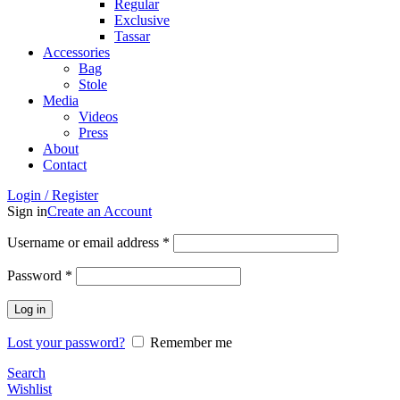
Regular
Exclusive
Tassar
Accessories
Bag
Stole
Media
Videos
Press
About
Contact
Login / Register
Sign in
Create an Account
Username or email address
*
Password
*
Log in
Lost your password?
Remember me
Search
Wishlist