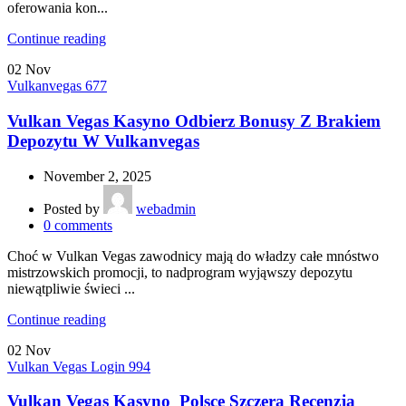
oferowania kon...
Continue reading
02
Nov
Vulkanvegas 677
Vulkan Vegas Kasyno Odbierz Bonusy Z Brakiem
Depozytu W Vulkanvegas
November 2, 2025
Posted by
webadmin
0
comments
Choć w Vulkan Vegas zawodnicy mają do władzy całe mnóstwo
mistrzowskich promocji, to nadprogram wyjąwszy depozytu
niewątpliwie świeci ...
Continue reading
02
Nov
Vulkan Vegas Login 994
Vulkan Vegas Kasyno ️ Polsce Szczera Recenzja