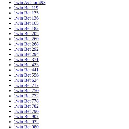
1win Aviator 493
1win Bet 119
1win Bet 135
1win Bet 136
1win Bet 165
1win Bet 182
1win Bet 205
1win Bet 260
1win Bet 268
1win Bet 292
1win Bet 294
1win Bet 371
1win Bet 425
1win Bet 441
1win Bet 556
1win Bet 624
1win Bet 717
1win Bet 750
1win Bet 772
1win Bet 778
1win Bet 782
1win Bet 790
1win Bet 907
1win Bet 932
1win Bet 980