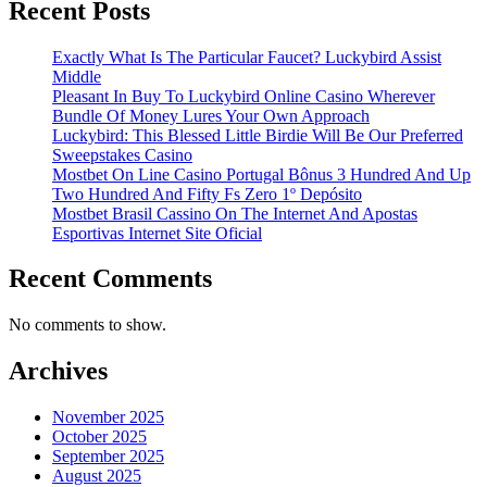
Recent Posts
Exactly What Is The Particular Faucet? Luckybird Assist
Middle
Pleasant In Buy To Luckybird Online Casino Wherever
Bundle Of Money Lures Your Own Approach
Luckybird: This Blessed Little Birdie Will Be Our Preferred
Sweepstakes Casino
Mostbet On Line Casino Portugal Bônus 3 Hundred And Up
Two Hundred And Fifty Fs Zero 1º Depósito
Mostbet Brasil Cassino On The Internet And Apostas
Esportivas Internet Site Oficial
Recent Comments
No comments to show.
Archives
November 2025
October 2025
September 2025
August 2025