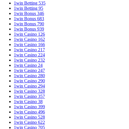
1win Betting 535
1win Betting 95
1win Bonus 346
1win Bonus 683
1win Bonus 790
1win Bonus 939
1win Casino 126
1win Casino 162
1win Casino 166
1win Casino 217
1win Casino 224
1win Casino 232
1win Casino 24
1win Casino 247
1win Casino 280
1win Casino 290
1win Casino 294
1win Casino 328
1win Casino 357
1win Casino 38
1win Casino 399
1win Casino 496
1win Casino 528
1win Casino 622
1win Casino 705