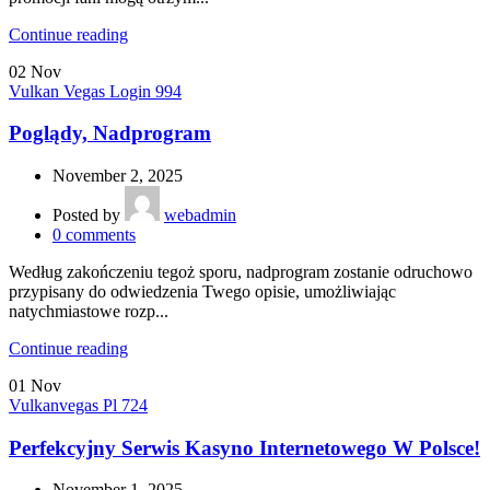
Continue reading
02
Nov
Vulkan Vegas Login 994
Poglądy, Nadprogram
November 2, 2025
Posted by
webadmin
0
comments
Według zakończeniu tegoż sporu, nadprogram zostanie odruchowo
przypisany do odwiedzenia Twego opisie, umożliwiając
natychmiastowe rozp...
Continue reading
01
Nov
Vulkanvegas Pl 724
Perfekcyjny Serwis Kasyno Internetowego W Polsce!
November 1, 2025