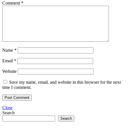
Comment
*
Name
*
Email
*
Website
Save my name, email, and website in this browser for the next
time I comment.
Close
Search
Search