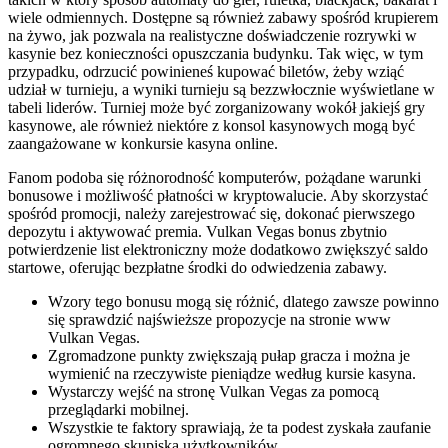
wiele odmiennych. Dostępne są również zabawy spośród krupierem
na żywo, jak pozwala na realistyczne doświadczenie rozrywki w
kasynie bez konieczności opuszczania budynku. Tak więc, w tym
przypadku, odrzucić powinieneś kupować biletów, żeby wziąć
udział w turnieju, a wyniki turnieju są bezzwłocznie wyświetlane w
tabeli liderów. Turniej może być zorganizowany wokół jakiejś gry
kasynowe, ale również niektóre z konsol kasynowych mogą być
zaangażowane w konkursie kasyna online.
Fanom podoba się różnorodność komputerów, pożądane warunki
bonusowe i możliwość płatności w kryptowalucie. Aby skorzystać
spośród promocji, należy zarejestrować się, dokonać pierwszego
depozytu i aktywować premia. Vulkan Vegas bonus zbytnio
potwierdzenie list elektroniczny może dodatkowo zwiększyć saldo
startowe, oferując bezpłatne środki do odwiedzenia zabawy.
Wzory tego bonusu mogą się różnić, dlatego zawsze powinno
się sprawdzić najświeższe propozycje na stronie www
Vulkan Vegas.
Zgromadzone punkty zwiększają pułap gracza i można je
wymienić na rzeczywiste pieniądze według kursie kasyna.
Wystarczy wejść na stronę Vulkan Vegas za pomocą
przeglądarki mobilnej.
Wszystkie te faktory sprawiają, że ta podest zyskała zaufanie
ogromnego skupiska użytkowników.