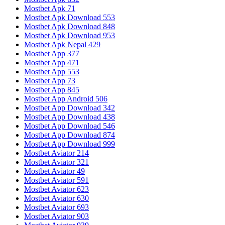
Mostbet Apk 71
Mostbet Apk Download 553
Mostbet Apk Download 848
Mostbet Apk Download 953
Mostbet Apk Nepal 429
Mostbet App 377
Mostbet App 471
Mostbet App 553
Mostbet App 73
Mostbet App 845
Mostbet App Android 506
Mostbet App Download 342
Mostbet App Download 438
Mostbet App Download 546
Mostbet App Download 874
Mostbet App Download 999
Mostbet Aviator 214
Mostbet Aviator 321
Mostbet Aviator 49
Mostbet Aviator 591
Mostbet Aviator 623
Mostbet Aviator 630
Mostbet Aviator 693
Mostbet Aviator 903