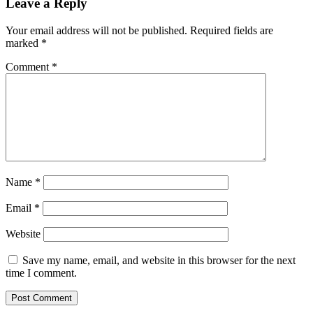
Leave a Reply
Your email address will not be published.
Required fields are
marked
*
Comment
*
Name
*
Email
*
Website
Save my name, email, and website in this browser for the next
time I comment.