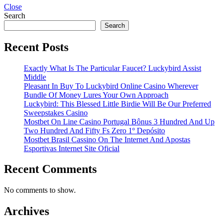
Close
Search
Search
Recent Posts
Exactly What Is The Particular Faucet? Luckybird Assist
Middle
Pleasant In Buy To Luckybird Online Casino Wherever
Bundle Of Money Lures Your Own Approach
Luckybird: This Blessed Little Birdie Will Be Our Preferred
Sweepstakes Casino
Mostbet On Line Casino Portugal Bônus 3 Hundred And Up
Two Hundred And Fifty Fs Zero 1º Depósito
Mostbet Brasil Cassino On The Internet And Apostas
Esportivas Internet Site Oficial
Recent Comments
No comments to show.
Archives