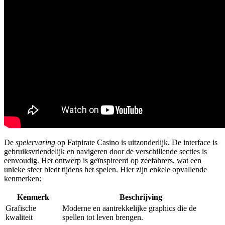
De
spelervaring
op Fatpirate Casino is uitzonderlijk. De interface is
gebruiksvriendelijk en navigeren door de verschillende secties is
eenvoudig. Het ontwerp is geïnspireerd op zeefahrers, wat een
unieke sfeer biedt tijdens het spelen. Hier zijn enkele opvallende
kenmerken:
Kenmerk
Beschrijving
Grafische
Moderne en aantrekkelijke graphics die de
kwaliteit
spellen tot leven brengen.