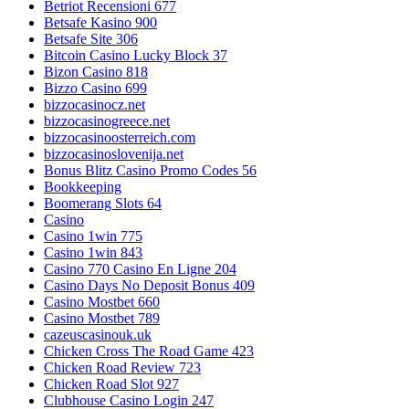
Betriot Recensioni 677
Betsafe Kasino 900
Betsafe Site 306
Bitcoin Casino Lucky Block 37
Bizon Casino 818
Bizzo Casino 699
bizzocasinocz.net
bizzocasinogreece.net
bizzocasinoosterreich.com
bizzocasinoslovenija.net
Bonus Blitz Casino Promo Codes 56
Bookkeeping
Boomerang Slots 64
Casino
Casino 1win 775
Casino 1win 843
Casino 770 Casino En Ligne 204
Casino Days No Deposit Bonus 409
Casino Mostbet 660
Casino Mostbet 789
cazeuscasinouk.uk
Chicken Cross The Road Game 423
Chicken Road Review 723
Chicken Road Slot 927
Clubhouse Casino Login 247