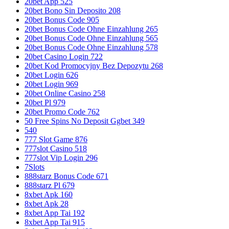
20bet App 525
20bet Bono Sin Deposito 208
20bet Bonus Code 905
20bet Bonus Code Ohne Einzahlung 265
20bet Bonus Code Ohne Einzahlung 565
20bet Bonus Code Ohne Einzahlung 578
20bet Casino Login 722
20bet Kod Promocyjny Bez Depozytu 268
20bet Login 626
20bet Login 969
20bet Online Casino 258
20bet Pl 979
20bet Promo Code 762
50 Free Spins No Deposit Ggbet 349
540
777 Slot Game 876
777slot Casino 518
777slot Vip Login 296
7Slots
888starz Bonus Code 671
888starz Pl 679
8xbet Apk 160
8xbet Apk 28
8xbet App Tai 192
8xbet App Tai 915