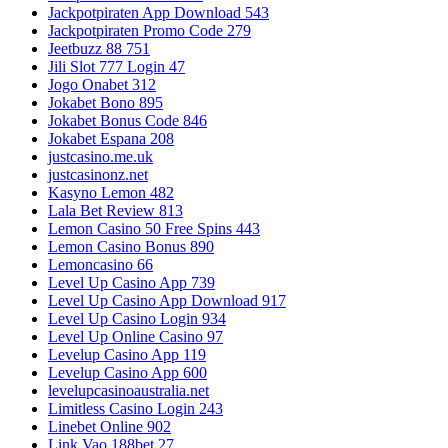
Jackpotpiraten App Download 543
Jackpotpiraten Promo Code 279
Jeetbuzz 88 751
Jili Slot 777 Login 47
Jogo Onabet 312
Jokabet Bono 895
Jokabet Bonus Code 846
Jokabet Espana 208
justcasino.me.uk
justcasinonz.net
Kasyno Lemon 482
Lala Bet Review 813
Lemon Casino 50 Free Spins 443
Lemon Casino Bonus 890
Lemoncasino 66
Level Up Casino App 739
Level Up Casino App Download 917
Level Up Casino Login 934
Level Up Online Casino 97
Levelup Casino App 119
Levelup Casino App 600
levelupcasinoaustralia.net
Limitless Casino Login 243
Linebet Online 902
Link Vao 188bet 27