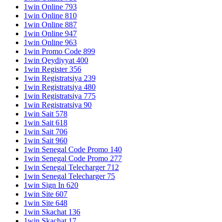
1win Online 793
1win Online 810
1win Online 887
1win Online 947
1win Online 963
1win Promo Code 899
1win Qeydiyyat 400
1win Register 356
1win Registratsiya 239
1win Registratsiya 480
1win Registratsiya 775
1win Registratsiya 90
1win Sait 578
1win Sait 618
1win Sait 706
1win Sait 960
1win Senegal Code Promo 140
1win Senegal Code Promo 277
1win Senegal Telecharger 712
1win Senegal Telecharger 75
1win Sign In 620
1win Site 607
1win Site 648
1win Skachat 136
1win Skachat 17