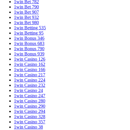
1win Bet 782
1win Bet 790
1win Bet 907
1win Bet 932
1win Bet 980
1win Betting 535
1win Betting 95
1win Bonus 346
1win Bonus 683
1win Bonus 790
1win Bonus 939
1win Casino 126
1win Casino 162
1win Casino 166
1win Casino 217
1win Casino 224
1win Casino 232
1win Casino 24
1win Casino 247
1win Casino 280
1win Casino 290
1win Casino 294
1win Casino 328
1win Casino 357
1win Casino 38