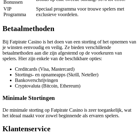
Bonussen
VIP
Speciaal programma voor trouwe spelers met
Programma
exclusieve voordelen.
Betaalmethoden
Bij Fatpirate Casino is het doen van een storting of het opnemen van
je winsten eenvoudig en veilig. Ze bieden verschillende
betaalmethoden aan die zijn afgestemd op de voorkeuren van
spelers. Hier zijn enkele van de beschikbare opties:
Creditcards (Visa, Mastercard)
Stortings- en opnameapps (Skrill, Neteller)
Bankoverschrijvingen
Cryptovaluta (Bitcoin, Ethereum)
Minimale Stortingen
De minimale storting op Fatpirate Casino is zeer toegankelijk, wat
het ideaal maakt voor zowel beginnende als ervaren spelers.
Klantenservice