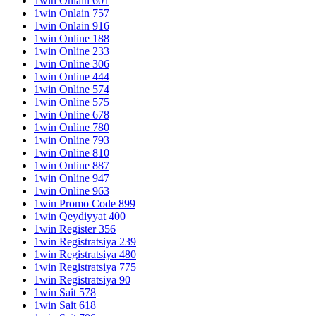
1win Onlain 601
1win Onlain 757
1win Onlain 916
1win Online 188
1win Online 233
1win Online 306
1win Online 444
1win Online 574
1win Online 575
1win Online 678
1win Online 780
1win Online 793
1win Online 810
1win Online 887
1win Online 947
1win Online 963
1win Promo Code 899
1win Qeydiyyat 400
1win Register 356
1win Registratsiya 239
1win Registratsiya 480
1win Registratsiya 775
1win Registratsiya 90
1win Sait 578
1win Sait 618