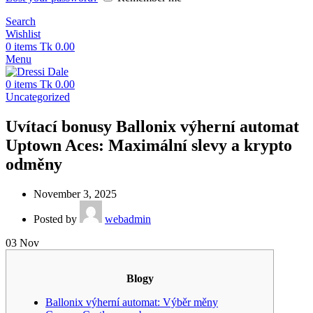
Search
Wishlist
0
items
Tk
0.00
Menu
0
items
Tk
0.00
Uncategorized
Uvítací bonusy Ballonix výherní automat
Uptown Aces: Maximální slevy a krypto
odměny
November 3, 2025
Posted by
webadmin
03
Nov
Blogy
Ballonix výherní automat: Výběr měny