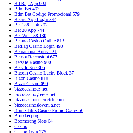
Bd Baji App 993
Bdm Bet 493
Bdm Bet Codigo Promocional 579
Becric App Login 344
Bet 188 Link 292
Bet 20 App 744
Bet Win 188 130
Betano Casino Online 813
Betflag Casino Login 498
Betnacional Aposta 21
Betriot Recensioni 677
Betsafe Kasino 900
Betsafe Site 306
Bitcoin Casino Lucky Block 37
Bizon Casino 818
Bizzo Casino 699
bizzocasinocz.net
bizzocasinogreece.net
bizzocasinoosterreich.com
bizzocasinoslovenija.net
Bonus Blitz Casino Promo Codes 56
Bookkeeping
Boomerang Slots 64
Casino
Casino 1win 775