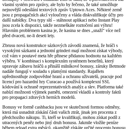
vlastní systém pro zprávy, ale bylo by řečeno, že také umožňuje
nejnovější odesílání textových zpráv Uptown Aces. Některé země
jsou z propagačních akcí vyloučeny a vláda diskvalifikuje účty pro
další nabídky. Dva typy sítí – stáhnout aplikaci nebo Instant Play
jsou zcela k dispozici, takže nezmeškáte roztočení ani výhru!
Hlavním problémem kasina je, že kasina se dnes „snaží“ více než
před dvaceti, ne-li deseti lety.
Zbrusu nová konstrukce sázkových závodů znamená, že hráči s
vysokými sázkami a jednotní grinderi mají možnost získat výhody,
což vám v poutavé meta hře přinese přidanou hodnotu na každém
výběru. V kombinaci s komplexním systémem benefitů, který
upravuje zábavu hráčů a přináší milníkové bonusy, záruky Betmode
nadále fungují v souladu s platnými standardy. RajaBets
upřednostňuje zodpovědné hraní a ochranu uživatelů, pracuje pod
licencí pro hazardní hry Curacao a používá komplexní SSL
kódování k ochraně reprezentativních analýz a slev. Platforma také
nabízí možnosti výjimek paměti, omezení vkladů a kontroly faktů
pro propagaci zdravých herních modelů.
Bonusy ve formě cashbacku jsou ve skutečnosti formou odměny,
která má usnadnit získání části vašich ztrát, jinak jen procenta z
předchozího nákupu. Ti, kteří se kvalifikují, mohou získat podíl z
utracených peněz nebo jiný druh bonusu. Jakmile vložíte peníze
během reload extra měsíců, okamžitě získáte určité procento bonusu