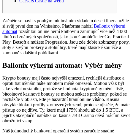
Caesars Castle na webu
Začněte se bavit s pouhým minimálním vkladem deseti liber a užijte
si svůj první den na Winissimo. Platforma nabízí
Ballonix výherní
automat
rozsáhlou online herní knihovnu zahrnující více než 4 000
titulů od známých společností, jako jsou Gamble'letter Go, Practical
Play, Betsoft a můžete Progression.
Jsou zde dobře zobrazeny porty,
stoly s živými brokery a stolní hry, které mají klasické soutěže a
kampaně s dalšími pobídkami.
Ballonix výherní automat: Výběr měny
Krypto bonusy mají často nejvyšší omezení, rychlejší distribuce a
oproti fiat měnám máte mnohem méně omezení. Mohou však být
také velmi nestabilní, protože se hodnota kryptoměny mění. Jistě,
bitcoinové kasinové bonusy se mohou setkat s problémy, pokud se
nacházíte v oblasti, kde je hazardní hraní online vítáno. Kasina
obvykle blokují profily z omezených zemí, proto se ujistěte, že máte
přístup co nejdříve. Ty, které mají 175% shodu až do 1,5 BTC, a
jejichž akceptační nabídka od kasina 7Bit Casino dává hráčům život
ohrožující vstup.
Náš jednoduchý bankovní operační systém zaručuje snadné