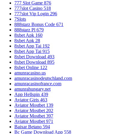
777 Slot Game 876
777slot Casino 518
777slot Vip Login 296
7Slots
888starz Bonus Code 671
888starz Pl 679
8xbet Apk 160
8xbet Apk 28
8xbet App Tai 192
8xbet App Tai 915
8xbet Download 493
8xbet Download 895
8xbet Online 122
amunracasino.us
amunracasinodeutschland.com
amunracasinofrance.com
amunrahungary.net
App Hellspin 439
Aviator Giris 463
Aviator Mostbet 139
Aviator Mostbet 202
Aviator Mostbet 397
Aviator Mostbet 971
Baixar Betano 594
Bc Game Download App 558