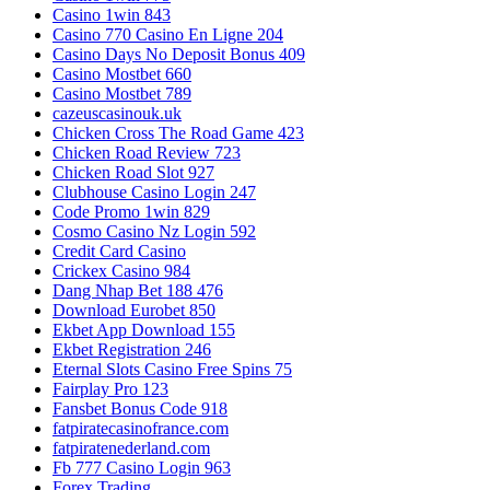
Casino 1win 843
Casino 770 Casino En Ligne 204
Casino Days No Deposit Bonus 409
Casino Mostbet 660
Casino Mostbet 789
cazeuscasinouk.uk
Chicken Cross The Road Game 423
Chicken Road Review 723
Chicken Road Slot 927
Clubhouse Casino Login 247
Code Promo 1win 829
Cosmo Casino Nz Login 592
Credit Card Casino
Crickex Casino 984
Dang Nhap Bet 188 476
Download Eurobet 850
Ekbet App Download 155
Ekbet Registration 246
Eternal Slots Casino Free Spins 75
Fairplay Pro 123
Fansbet Bonus Code 918
fatpiratecasinofrance.com
fatpiratenederland.com
Fb 777 Casino Login 963
Forex Trading