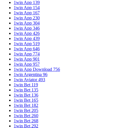
1win App 139
1win App 154
1win App 167
1win App 230
1win App 304
1win App 346
1win App 426
1win App 439
1win App 519
1win App 646
1win App 774
1win App 901
1win App 957
1win App Download 756
1win Argentina 96
1win Aviator 493
1win Bet 119
1win Bet 135
1win Bet 136
1win Bet 165
1win Bet 182
1win Bet 205
1win Bet 260
1win Bet 268
1win Bet 292