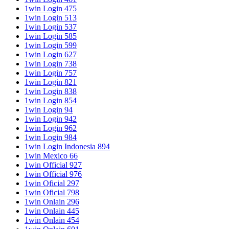
1win Login 475
1win Login 513
1win Login 537
1win Login 585
1win Login 599
1win Login 627
1win Login 738
1win Login 757
1win Login 821
1win Login 838
1win Login 854
1win Login 94
1win Login 942
1win Login 962
1win Login 984
1win Login Indonesia 894
1win Mexico 66
1win Official 927
1win Official 976
1win Oficial 297
1win Oficial 798
1win Onlain 296
1win Onlain 445
1win Onlain 454