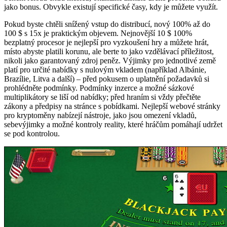
jako bonus. Obvykle existují specifické časy, kdy je můžete využít.
Pokud byste chtěli snížený vstup do distribucí, nový 100% až do
100 $ s 15x je praktickým objevem. Nejnovější 10 $ 100%
bezplatný procesor je nejlepší pro vyzkoušení hry a můžete hrát,
místo abyste platili korunu, ale berte to jako vzdělávací příležitost,
nikoli jako garantovaný zdroj peněz. Výjimky pro jednotlivé země
platí pro určité nabídky s nulovým vkladem (například Albánie,
Brazílie, Litva a další) – před pokusem o uplatnění požadavků si
prohlédněte podmínky. Podmínky inzerce a možné sázkové
multiplikátory se liší od nabídky; před hraním si vždy přečtěte
zákony a předpisy na stránce s pobídkami. Nejlepší webové stránky
pro kryptoměny nabízejí nástroje, jako jsou omezení vkladů,
sebevýjimky a možné kontroly reality, které hráčům pomáhají udržet
se pod kontrolou.