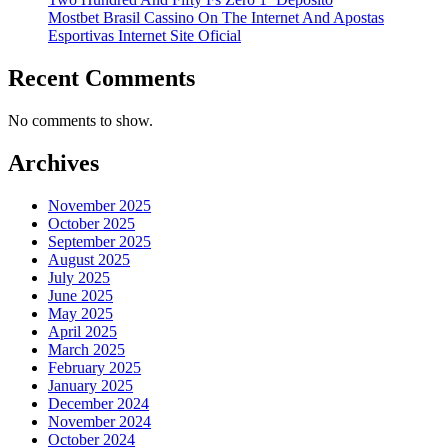
Mostbet Brasil Cassino On The Internet And Apostas
Esportivas Internet Site Oficial
Recent Comments
No comments to show.
Archives
November 2025
October 2025
September 2025
August 2025
July 2025
June 2025
May 2025
April 2025
March 2025
February 2025
January 2025
December 2024
November 2024
October 2024