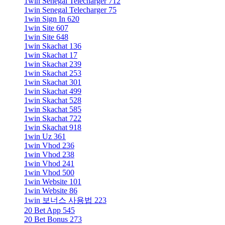
1win Senegal Telecharger 712
1win Senegal Telecharger 75
1win Sign In 620
1win Site 607
1win Site 648
1win Skachat 136
1win Skachat 17
1win Skachat 239
1win Skachat 253
1win Skachat 301
1win Skachat 499
1win Skachat 528
1win Skachat 585
1win Skachat 722
1win Skachat 918
1win Uz 361
1win Vhod 236
1win Vhod 238
1win Vhod 241
1win Vhod 500
1win Website 101
1win Website 86
1win 보너스 사용법 223
20 Bet App 545
20 Bet Bonus 273