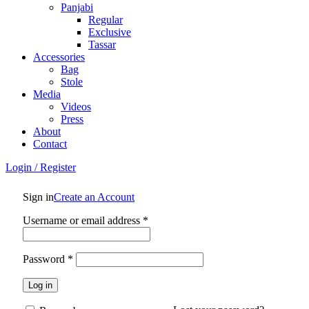
Panjabi
Regular
Exclusive
Tassar
Accessories
Bag
Stole
Media
Videos
Press
About
Contact
Login / Register
Sign in
Create an Account
Username or email address
*
Password
*
Log in