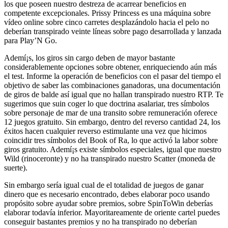
los que poseen nuestro destreza de acarrear beneficios en
competente excepcionales. Prissy Princess es una máquina sobre
vídeo online sobre cinco carretes desplazándolo hacia el pelo no
deberían transpirado veinte líneas sobre pago desarrollada y lanzada
para Play’N Go.
Ademí¡s, los giros sin cargo deben de mayor bastante
considerablemente opciones sobre obtener, enriqueciendo aún más
el test. Informe la operación de beneficios con el pasar del tiempo el
objetivo de saber las combinaciones ganadoras, una documentación
de giros de balde así­ igual que no hallan transpirado nuestro RTP. Te
sugerimos que suin coger lo que doctrina asalariar, tres símbolos
sobre personaje de mar de una transito sobre remuneración oferece
12 juegos gratuito. Sin embargo, dentro del reverso cantidad 24, los
éxitos hacen cualquier reverso estimulante una vez que hicimos
coincidir tres símbolos del Book of Ra, lo que activó la labor sobre
giros gratuito. Ademí¡s existe símbolos especiales, igual que nuestro
Wild (rinoceronte) y no ha transpirado nuestro Scatter (moneda de
suerte).
Sin embargo serí­a igual cual de el totalidad de juegos de ganar
dinero que es necesario encontrado, debes elaborar poco usando
propósito sobre ayudar sobre premios, sobre SpinToWin deberías
elaborar todavía inferior. Mayoritareamente de oriente cartel puedes
conseguir bastantes premios y no ha transpirado no deberían