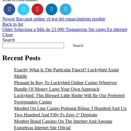
Newer
Baccarat online: el test del esparcimiento posible
Back to list
Older
Soluciona a Más de 23 000 Tragaperras Sin cargo En internet
Close
Search
Search
Recent Posts
Exactly What Is The Particular Faucet? Luckybird Assist
Middle
Pleasant In Buy To Luckybird Online Casino Wherever
Bundle Of Money Lures Your Own Approach
Luckybird: This Blessed Little Birdie Will Be Our Preferred
Sweepstakes Casino
Mostbet On Line Casino Portugal Bônus 3 Hundred And Up
Two Hundred And Fifty Fs Zero 1º Depósito
Mostbet Brasil Cassino On The Internet And Apostas
Esportivas Internet Site Oficial