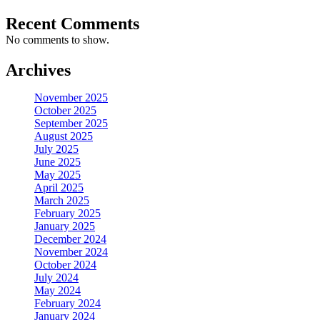
Recent Comments
No comments to show.
Archives
November 2025
October 2025
September 2025
August 2025
July 2025
June 2025
May 2025
April 2025
March 2025
February 2025
January 2025
December 2024
November 2024
October 2024
July 2024
May 2024
February 2024
January 2024