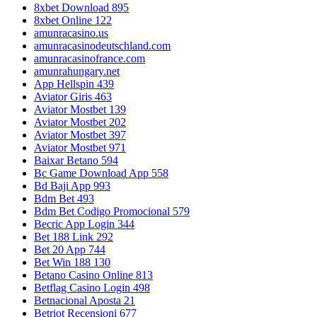
8xbet Download 895
8xbet Online 122
amunracasino.us
amunracasinodeutschland.com
amunracasinofrance.com
amunrahungary.net
App Hellspin 439
Aviator Giris 463
Aviator Mostbet 139
Aviator Mostbet 202
Aviator Mostbet 397
Aviator Mostbet 971
Baixar Betano 594
Bc Game Download App 558
Bd Baji App 993
Bdm Bet 493
Bdm Bet Codigo Promocional 579
Becric App Login 344
Bet 188 Link 292
Bet 20 App 744
Bet Win 188 130
Betano Casino Online 813
Betflag Casino Login 498
Betnacional Aposta 21
Betriot Recensioni 677