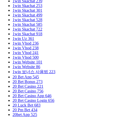
1win Skachat 239
1win Skachat 253
1win Skachat 301
1win Skachat 499
1win Skachat 528
1win Skachat 585
1win Skachat 722
1win Skachat 918
1win Uz 361
1win Vhod 236
1win Vhod 238
1win Vhod 241
1win Vhod 500
1win Website 101
1win Website 86
1win 보너스 사용법 223
20 Bet App 545
20 Bet Bonus 273
20 Bet Casino 221
20 Bet Casino 756
20 Bet Casino App 646
20 Bet Casino Login 656
20 Luck Bet 683
20 Pm Bet 434
20bet App 525