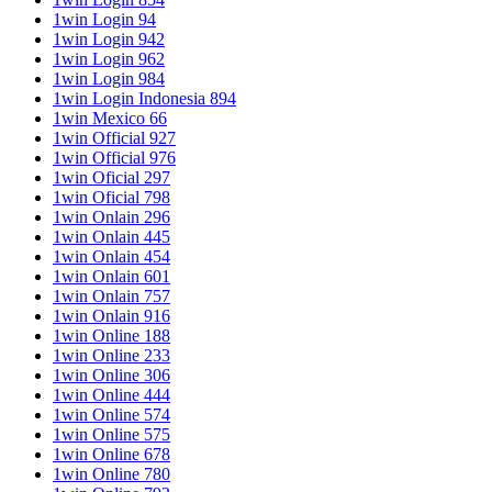
1win Login 94
1win Login 942
1win Login 962
1win Login 984
1win Login Indonesia 894
1win Mexico 66
1win Official 927
1win Official 976
1win Oficial 297
1win Oficial 798
1win Onlain 296
1win Onlain 445
1win Onlain 454
1win Onlain 601
1win Onlain 757
1win Onlain 916
1win Online 188
1win Online 233
1win Online 306
1win Online 444
1win Online 574
1win Online 575
1win Online 678
1win Online 780