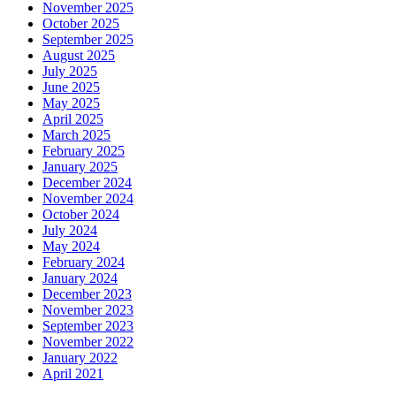
November 2025
October 2025
September 2025
August 2025
July 2025
June 2025
May 2025
April 2025
March 2025
February 2025
January 2025
December 2024
November 2024
October 2024
July 2024
May 2024
February 2024
January 2024
December 2023
November 2023
September 2023
November 2022
January 2022
April 2021