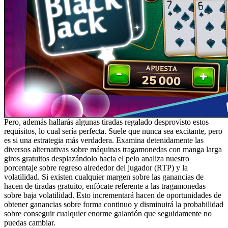
Pero, además hallarás algunas tiradas regalado desprovisto estos
requisitos, lo cual serí­a perfecta. Suele que nunca sea excitante, pero
es si una estrategia más verdadera. Examina detenidamente las
diversos alternativas sobre máquinas tragamonedas con manga larga
giros gratuitos desplazándolo hacia el pelo analiza nuestro
porcentaje sobre regreso alrededor del jugador (RTP) y la
volatilidad. Si existen cualquier margen sobre las ganancias de
hacen de tiradas gratuito, enfócate referente a las tragamonedas
sobre baja volatilidad. Esto incrementará hacen de oportunidades de
obtener ganancias sobre forma continuo y disminuirá la probabilidad
sobre conseguir cualquier enorme galardón que seguidamente no
puedas cambiar.