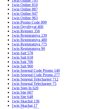
1win Online 793
1win Online 810
1win Online 887
1win Online 947
1win Online 963
1win Promo Code 899
1win Qeydiyyat 400
1win Register 356
1win Registratsiya 239
1win Registratsiya 480
1win Registratsiya 775
1win Registratsiya 90
1win Sait 578
1win Sait 618
1win Sait 706
1win Sait 960
1win Senegal Code Promo 140
1win Senegal Code Promo 277
1win Senegal Telecharger 712
1win Senegal Telecharger 75
1win Sign In 620
1win Site 607
1win Site 648
1win Skachat 136
1win Skachat 17