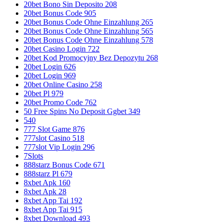
20bet Bono Sin Deposito 208
20bet Bonus Code 905
20bet Bonus Code Ohne Einzahlung 265
20bet Bonus Code Ohne Einzahlung 565
20bet Bonus Code Ohne Einzahlung 578
20bet Casino Login 722
20bet Kod Promocyjny Bez Depozytu 268
20bet Login 626
20bet Login 969
20bet Online Casino 258
20bet Pl 979
20bet Promo Code 762
50 Free Spins No Deposit Ggbet 349
540
777 Slot Game 876
777slot Casino 518
777slot Vip Login 296
7Slots
888starz Bonus Code 671
888starz Pl 679
8xbet Apk 160
8xbet Apk 28
8xbet App Tai 192
8xbet App Tai 915
8xbet Download 493