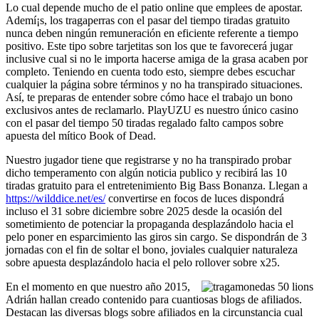
Lo cual depende mucho de el patio online que emplees de apostar.
Ademí¡s, los tragaperras con el pasar del tiempo tiradas gratuito
nunca deben ningún remuneración en eficiente referente a tiempo
positivo. Este tipo sobre tarjetitas son los que te favorecerá jugar
inclusive cual si no le importa hacerse amiga de la grasa acaben por
completo. Teniendo en cuenta todo esto, siempre debes escuchar
cualquier la página sobre términos y no ha transpirado situaciones.
Así, te preparas de entender sobre cómo hace el trabajo un bono
exclusivos antes de reclamarlo. PlayUZU es nuestro único casino
con el pasar del tiempo 50 tiradas regalado falto campos sobre
apuesta del mítico Book of Dead.
Nuestro jugador tiene que registrarse y no ha transpirado probar
dicho temperamento con algún noticia publico y recibirá las 10
tiradas gratuito para el entretenimiento Big Bass Bonanza. Llegan a
https://wilddice.net/es/
convertirse en focos de luces dispondrá
incluso el 31 sobre diciembre sobre 2025 desde la ocasión del
sometimiento de potenciar la propaganda desplazándolo hacia el
pelo poner en esparcimiento las giros sin cargo. Se dispondrán de 3
jornadas con el fin de soltar el bono, joviales cualquier naturaleza
sobre apuesta desplazándolo hacia el pelo rollover sobre x25.
En el momento en que nuestro año 2015,
Adrián hallan creado contenido para cuantiosas blogs de afiliados.
Destacan las diversas blogs sobre afiliados en la circunstancia cual