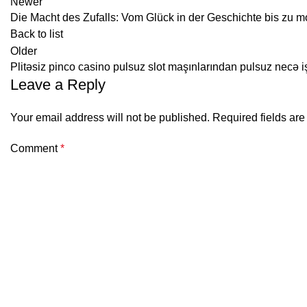
Newer
Die Macht des Zufalls: Vom Glück in der Geschichte bis zu 
Back to list
Older
Plitəsiz pinco casino pulsuz slot maşınlarından pulsuz necə i
Leave a Reply
Your email address will not be published.
Required fields ar
Comment
*