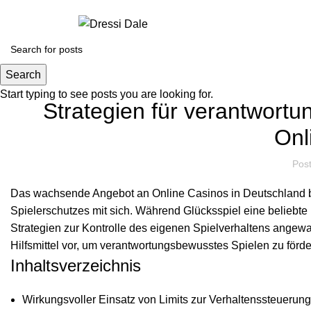
Search
Start typing to see posts you are looking for.
Strategien für verantwort
Onl
Pos
Das wachsende Angebot an Online Casinos in Deutschland b
Spielerschutzes mit sich. Während Glücksspiel eine beliebte F
Strategien zur Kontrolle des eigenen Spielverhaltens angewa
Hilfsmittel vor, um verantwortungsbewusstes Spielen zu förd
Inhaltsverzeichnis
Wirkungsvoller Einsatz von Limits zur Verhaltenssteuerung