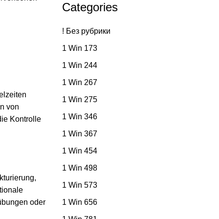
Categories
! Без рубрики
1 Win 173
1 Win 244
1 Win 267
elzeiten
1 Win 275
en von
1 Win 346
ie Kontrolle
1 Win 367
1 Win 454
1 Win 498
kturierung,
1 Win 573
tionale
sübungen oder
1 Win 656