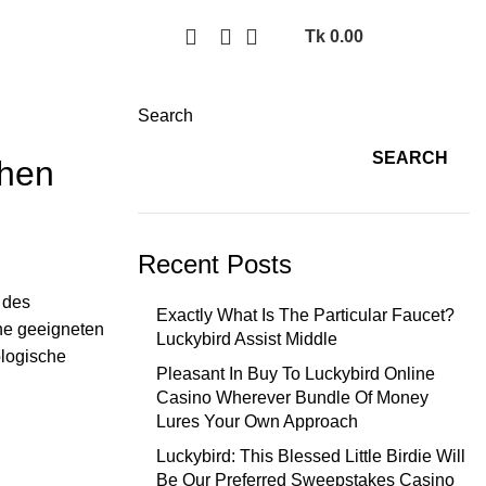
Tk
0.00
Search
SEARCH
chen
Recent Posts
 des
Exactly What Is The Particular Faucet?
ine geeigneten
Luckybird Assist Middle
ologische
Pleasant In Buy To Luckybird Online
Casino Wherever Bundle Of Money
Lures Your Own Approach
Luckybird: This Blessed Little Birdie Will
Be Our Preferred Sweepstakes Casino