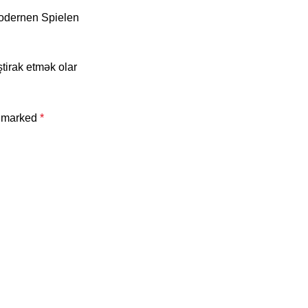
modernen Spielen
ştirak etmək olar
e marked
*