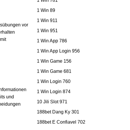
1 Win 781
1 Win 89
1 Win 911
onsübungen vor
1 Win 951
erhalten
mit
1 Win App 786
1 Win App Login 956
1 Win Game 156
1 Win Game 681
1 Win Login 760
Informationen
1 Win Login 874
its und
10 Jili Slot 971
cheidungen
188bet Dang Ky 301
188bet E Confiavel 702