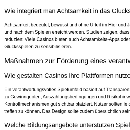
Wie integriert man Achtsamkeit in das Glücks
Achtsamkeit bedeutet, bewusst und ohne Urteil im Hier und J
und nach dem Spielen erreicht werden. Studien zeigen, dass 
reduziert. Viele Casinos bieten auch Achtsamkeits-Apps ode
Glücksspielen zu sensibilisieren.
Maßnahmen zur Förderung eines verantw
Wie gestalten Casinos ihre Plattformen nutze
Ein verantwortungsvolles Spielumfeld basiert auf Transparen
zu Gewinnquoten, Auszahlungsbedingungen und Risikohinwei
Kontrollmechanismen gut sichtbar platziert. Nutzer sollten l
treffen zu können. Das Design sollte zudem übersichtlich se
Welche Bildungsangebote unterstützen Spiel