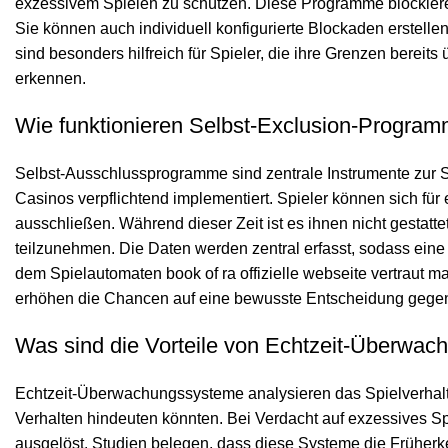
exzessivem Spielen zu schützen. Diese Programme blockieren 
Sie können auch individuell konfigurierte Blockaden erstell
sind besonders hilfreich für Spieler, die ihre Grenzen berei
erkennen.
Wie funktionieren Selbst-Exclusion-Progra
Selbst-Ausschlussprogramme sind zentrale Instrumente zur Sp
Casinos verpflichtend implementiert. Spieler können sich fü
ausschließen. Während dieser Zeit ist es ihnen nicht gestatt
teilzunehmen. Die Daten werden zentral erfasst, sodass eine 
dem Spielautomaten
book of ra offizielle webseite
vertraut m
erhöhen die Chancen auf eine bewusste Entscheidung gegen
Was sind die Vorteile von Echtzeit-Überwa
Echtzeit-Überwachungssysteme analysieren das Spielverhalte
Verhalten hindeuten könnten. Bei Verdacht auf exzessives 
ausgelöst. Studien belegen, dass diese Systeme die Früher