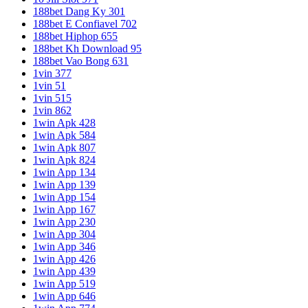
188bet Dang Ky 301
188bet E Confiavel 702
188bet Hiphop 655
188bet Kh Download 95
188bet Vao Bong 631
1vin 377
1vin 51
1vin 515
1vin 862
1win Apk 428
1win Apk 584
1win Apk 807
1win Apk 824
1win App 134
1win App 139
1win App 154
1win App 167
1win App 230
1win App 304
1win App 346
1win App 426
1win App 439
1win App 519
1win App 646