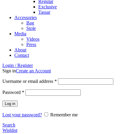
Regular
Exclusive
Tassar
Accessories
Bag
Stole
Media
Videos
Press
About
Contact
Login / Register
Sign in
Create an Account
Username or email address
*
Password
*
Log in
Lost your password?
Remember me
Search
Wishlist