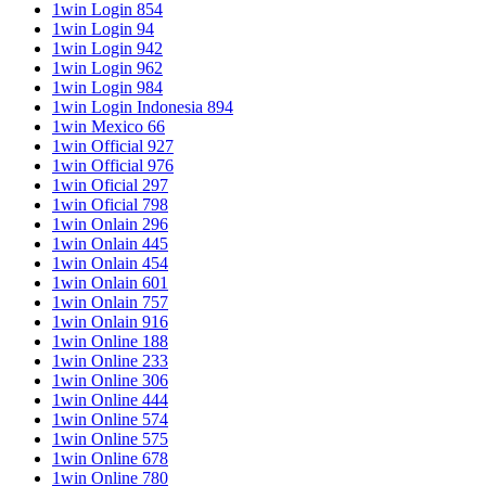
1win Login 854
1win Login 94
1win Login 942
1win Login 962
1win Login 984
1win Login Indonesia 894
1win Mexico 66
1win Official 927
1win Official 976
1win Oficial 297
1win Oficial 798
1win Onlain 296
1win Onlain 445
1win Onlain 454
1win Onlain 601
1win Onlain 757
1win Onlain 916
1win Online 188
1win Online 233
1win Online 306
1win Online 444
1win Online 574
1win Online 575
1win Online 678
1win Online 780