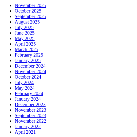
November 2025
October 2025
September 2025
August 2025
July 2025
June 2025
May 2025
April 2025
March 2025
February 2025
January 2025
December 2024
November 2024
October 2024
July 2024
May 2024
February 2024
January 2024
December 2023
November 2023
September 2023
November 2022
January 2022
April 2021