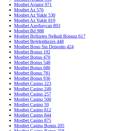
Mostbet Aviator 971
Mostbet Az 576
Mostbet Az Yukle 530
Mostbet Az Yukle 819
Mostbet Azerbaycan 893
Mostbet Bd 988
Mostbet Befizetes Nelkuli Bonusz 617
Mostbet Bejelentkezes 448
Mostbet Bono Sin Deposito 424
Mostbet Bonus 192
Mostbet Bonus 470
Mostbet Bonus 548
Mostbet Bonus 686
Mostbet Bonus 781
Mostbet Bonus 936
Mostbet Casino 223
Mostbet Casino 249
Mostbet Casino 257
Mostbet Casino 500
Mostbet Casino 59
Mostbet Casino 812
Mostbet Casino 844
Mostbet Casino 875
Mostbet Casino Bonus 205
Mostbet Casino Bonus 258