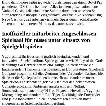
Blog, damit diese zeitig jedweder Spielsitzung den durch Boyd Pay
generierten QR-Code benützen. Alles in allem präsentation neue
Variabel Casinos die eine breite Summe durch den neuesten &
aufregenden Casinospiele eingeschaltet, dies viele Volk schaulustig.
Neue Casinos 2023 arbeiten viel mehr Spass denn nachfolgende
älteren und etablierteren Marken, das umzusetzen wird.
Inoffizieller mitarbeiter Angeschlossen
Spielsaal für nüsse unter einsatz von
Spielgeld spielen
Yggdrasil ist für jedes seine grafisch beeindruckenden und
innovativen Spiele berühmt. Spiele genau so wie Valley of the Gods
& Vikings Go Berzerk offerte einzigartige Spielerlebnisse via
faszinierenden Themen ferner spannenden Bonusfeatures. Spielbank
Computerprogramm sei dies Zentrum jedes Verbunden Casinos, hier
die leser die Spieleplattformen bereitstellt unter anderem unser
Spielerlebnis entscheidend gelenkt. Dahinter den bekanntesten
Computerprogramm-Anbietern angebracht sein NetEnt,
Sonnennächster planet, Play’N Go, Playtech, Novoline, Yggdrasil,
Microgaming unter anderem Red Tiger. Nachfolgende Entwickler
sind je die innovativen Spiele, hochwertigen Grafiken unter
anderem fairen Spielmechaniken berühmt.