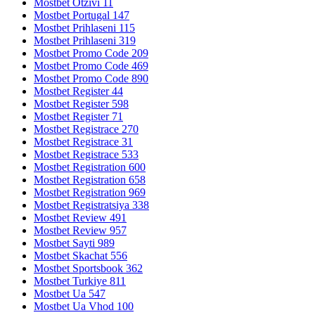
Mostbet Otzivi 11
Mostbet Portugal 147
Mostbet Prihlaseni 115
Mostbet Prihlaseni 319
Mostbet Promo Code 209
Mostbet Promo Code 469
Mostbet Promo Code 890
Mostbet Register 44
Mostbet Register 598
Mostbet Register 71
Mostbet Registrace 270
Mostbet Registrace 31
Mostbet Registrace 533
Mostbet Registration 600
Mostbet Registration 658
Mostbet Registration 969
Mostbet Registratsiya 338
Mostbet Review 491
Mostbet Review 957
Mostbet Sayti 989
Mostbet Skachat 556
Mostbet Sportsbook 362
Mostbet Turkiye 811
Mostbet Ua 547
Mostbet Ua Vhod 100