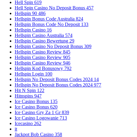
Hell Spin 619
Hell Spin Casino No Deposit Bonus 457
Hellspin 90 486
Hellspin Bonus Code Australia 824
Hellspin Bonus Code No Deposit 133
Hellspin Casino 16
Hellspin Casino Australia 574
Hellspin Casino Bewertung 29
Hellspin Casino No Deposit Bonus 309
Hellspin Casino Review 845
Hellspin Casino Review 905
Hellspin Casino Review 946
Hellspin Kod Bonusowy 792
Hellspin Login 100
Hellspin No Deposit Bonus Codes 2024 14
Hellspin No Deposit Bonus Codes 2024 977
Hit N Spin 122
Hitnspins 947
Ice Casino Bonus 135
Ice Casino Bonus 620
Ice Casino Gry Za 1 Gr 839
Ice Casino Logowanie 713
Icecasino 262
it
Jackpot Bob Casino 358