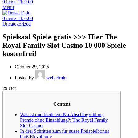
0
items
Tk
0.00
Menu
0
items
Tk
0.00
Uncategorized
Spielsaal Spiele gratis >>> Hier The
Royal Family Slot Casino 10 000 Spiele
kostenfrei!
October 29, 2025
Posted by
webadmin
29
Oct
Content
Was ist und bleibt ein No Abschlagzahlung
Prämie ohne Einzahlung?: The Royal Family
Slot Casino
In drei Schritten zum für nüsse Freispielbonus
bloß Einzahlung!