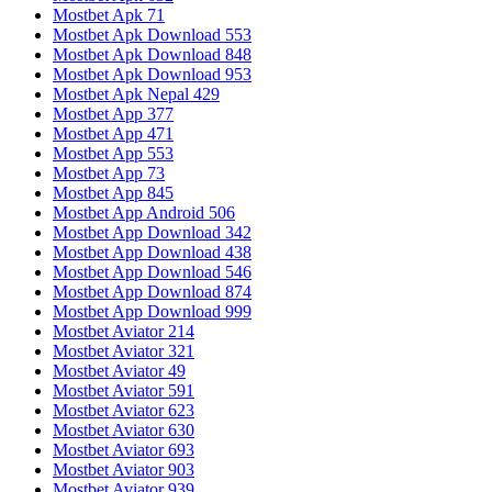
Mostbet Apk 71
Mostbet Apk Download 553
Mostbet Apk Download 848
Mostbet Apk Download 953
Mostbet Apk Nepal 429
Mostbet App 377
Mostbet App 471
Mostbet App 553
Mostbet App 73
Mostbet App 845
Mostbet App Android 506
Mostbet App Download 342
Mostbet App Download 438
Mostbet App Download 546
Mostbet App Download 874
Mostbet App Download 999
Mostbet Aviator 214
Mostbet Aviator 321
Mostbet Aviator 49
Mostbet Aviator 591
Mostbet Aviator 623
Mostbet Aviator 630
Mostbet Aviator 693
Mostbet Aviator 903
Mostbet Aviator 939