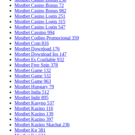
Mostbet Casino Bonus 72
Mostbet Casino Bonus 982
Mostbet Casino Login 251
Mostbet Casino Login 315
Mostbet Casino Login 547
Mostbet Cassino 994
Mostbet Codigo Promocional 359
Mostbet Com 816
Mostbet Download 176
Mostbet Download Ios 147
Mostbet Es Confiable 932
Mostbet Free Spin 378
Mostbet Game 132
Mostbet Game 532
Mostbet Game 963
Mostbet Hungary 79
Mostbet India 512
Mostbet Indir 895
Mostbet Kasyno 537
Mostbet Kazino 116
Mostbet Kazino 139
Mostbet Kazino 397
Mostbet Kazino Skachat 236
Mostbet Kg 381