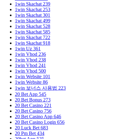
1win Skachat 239
1win Skachat 253
1win Skachat 301
1win Skachat 499
1win Skachat 528
1win Skachat 585
1win Skachat 722
1win Skachat 918
1win Uz 361
1win Vhod 236
1win Vhod 238
1win Vhod 241
1win Vhod 500
1win Website 101
1win Website 86
1win 보너스 사용법 223
20 Bet App 545
20 Bet Bonus 273
20 Bet Casino 221
20 Bet Casino 756
20 Bet Casino App 646
20 Bet Casino Login 656
20 Luck Bet 683
20 Pm Bet 434
20bet App 525