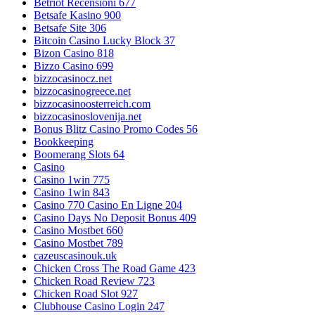
Betriot Recensioni 677
Betsafe Kasino 900
Betsafe Site 306
Bitcoin Casino Lucky Block 37
Bizon Casino 818
Bizzo Casino 699
bizzocasinocz.net
bizzocasinogreece.net
bizzocasinoosterreich.com
bizzocasinoslovenija.net
Bonus Blitz Casino Promo Codes 56
Bookkeeping
Boomerang Slots 64
Casino
Casino 1win 775
Casino 1win 843
Casino 770 Casino En Ligne 204
Casino Days No Deposit Bonus 409
Casino Mostbet 660
Casino Mostbet 789
cazeuscasinouk.uk
Chicken Cross The Road Game 423
Chicken Road Review 723
Chicken Road Slot 927
Clubhouse Casino Login 247