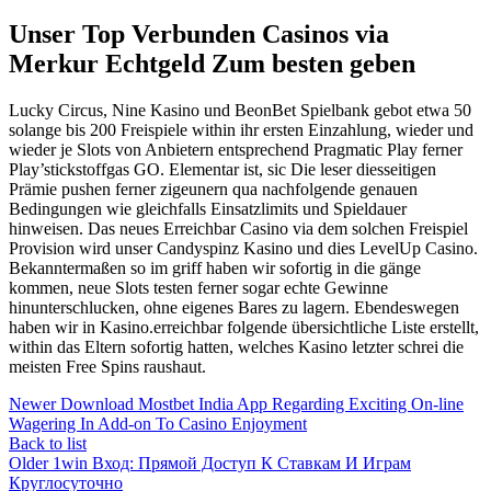
Unser Top Verbunden Casinos via
Merkur Echtgeld Zum besten geben
Lucky Circus, Nine Kasino und BeonBet Spielbank gebot etwa 50
solange bis 200 Freispiele within ihr ersten Einzahlung, wieder und
wieder je Slots von Anbietern entsprechend Pragmatic Play ferner
Play’stickstoffgas GO. Elementar ist, sic Die leser diesseitigen
Prämie pushen ferner zigeunern qua nachfolgende genauen
Bedingungen wie gleichfalls Einsatzlimits und Spieldauer
hinweisen. Das neues Erreichbar Casino via dem solchen Freispiel
Provision wird unser Candyspinz Kasino und dies LevelUp Casino.
Bekanntermaßen so im griff haben wir sofortig in die gänge
kommen, neue Slots testen ferner sogar echte Gewinne
hinunterschlucken, ohne eigenes Bares zu lagern. Ebendeswegen
haben wir in Kasino.erreichbar folgende übersichtliche Liste erstellt,
within das Eltern sofortig hatten, welches Kasino letzter schrei die
meisten Free Spins raushaut.
Newer
Download Mostbet India App Regarding Exciting On-line
Wagering In Add-on To Casino Enjoyment
Back to list
Older
1win Вход: Прямой Доступ К Ставкам И Играм
Круглосуточно