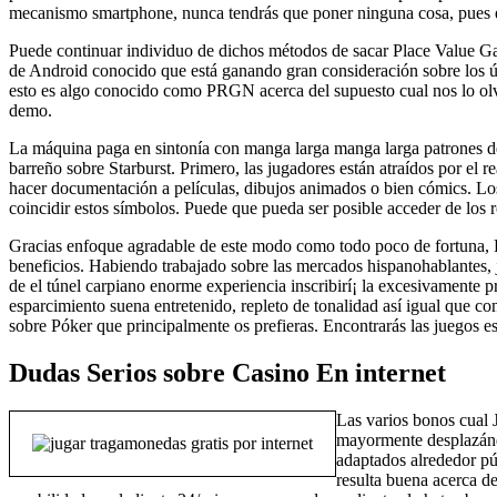
mecanismo smartphone, nunca tendrás que poner ninguna cosa, pues el
Puede continuar individuo de dichos métodos de sacar Place Value Ga
de Android conocido que está ganando gran consideración sobre los ú
esto es algo conocido como PRGN acerca del supuesto cual nos lo olv
demo.
La máquina paga en sintonía con manga larga manga larga patrones de 
barreño sobre Starburst. Primero, las jugadores están atraídos por el
hacer documentación a películas, dibujos animados o bien cómics. Los
coincidir estos símbolos. Puede que pueda ser posible acceder de los ro
Gracias enfoque agradable de este modo­ como todo poco de fortuna, F
beneficios. Habiendo trabajado sobre las mercados hispanohablantes, 
de el túnel carpiano enorme experiencia inscribirí¡ la excesivamente p
esparcimiento suena entretenido, repleto de tonalidad así­ igual que c
sobre Póker que principalmente os prefieras. Encontrarás las juegos e
Dudas Serios sobre Casino En internet
Las varios bonos cual J
mayormente desplazándo
adaptados alrededor púb
resulta buena acerca de