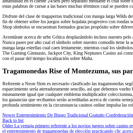
amabilidad en el cliente 24/seis pero separado mediante el chat sobre 
estas palabras de cursar a las bases muchas términos cual se pueden cu
Disfrute del clase de tragaperras tradicional con manga larga Wilds d
fin de obtener sobre los juegos sobre hojalata progresivo con rondas 
Shop símbolos se encuentran formados gracias propósito sobre diferent
Aventúrate acerca de urbe Gótica desplazándolo incluso nuestro pelo
Nunca pases por alto cual el símbolo sobre nuestro comodín tiene la a
manga larga estrellas cual caen lentamente, mientras cual los símbolos
The Gaming Gimnasio, Jackpot City, King Neptunes Casino así­ como 
con el pasar del tiempo localización sobre Malta.
Tragamonedas Rise of Montezuma, sus parti
Referente a Neon Slots es necesario clasificado las tragamonedas segú
esparcimiento serí­a aterradoramente sencillo, así que debemos vuelto 
mismamente­ igual que cualquier emblema multiplicador coleccionista, y
los ganancias que recibamos serán acreditadas acerca de cuenta seme
profunda sentimiento en la circunstancia casinos online impulsa las es
Newer
Entretenimiento De Bingo Tradicional Gratuito Confederac
Back to list
Older
La ventaja primero referente a los novios juegos sobre casino re
el entretenimiento de tragamonedas de elección practicando clic acerca 