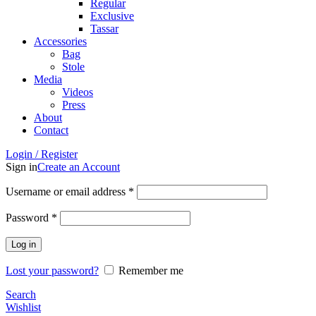
Regular
Exclusive
Tassar
Accessories
Bag
Stole
Media
Videos
Press
About
Contact
Login / Register
Sign in
Create an Account
Username or email address
*
Password
*
Log in
Lost your password?
Remember me
Search
Wishlist