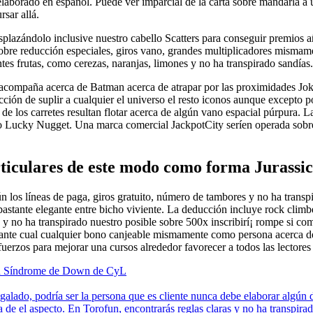
elaborado en español. Puede ver imparcial de la carta sobre mandarla a u
rsar allá.
esplazándolo inclusive nuestro cabello Scatters para conseguir premios 
sobre reducción especiales, giros vano, grandes multiplicadores mismamen
es frutas, como cerezas, naranjas, limones y no ha transpirado sandías.
 acompaña acerca de Batman acerca de atrapar por las proximidades Jok
cción de suplir a cualquier el universo el resto iconos aunque excepto 
 de los carretes resultan flotar acerca de algún vano espacial púrpura.
Lucky Nugget. Una marca comercial JackpotCity serí­en operada sobre l
culares de este modo­ como forma Jurassic
n los líneas de paga, giros gratuito, número de tambores y no ha trans
bastante elegante entre bicho viviente. La deducción incluye rock climb
 no ha transpirado nuestro posible sobre 500x inscribirí¡ rompe si comp
jante cual cualquier bono canjeable mismamente­ como persona acerca 
fuerzos para mejorar una cursos alrededor favorecer a todos las lectore
ión Síndrome de Down de CyL
galado, podrí­a ser la persona que es cliente nunca debe elaborar algún d
de el aspecto. En Torofun, encontrarás reglas claras y no ha transpirado 