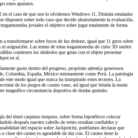
po estos aparatos.
2 en el caso de que nos lo olvidemos Windows 11. Distinta emulador
e disponen sobre todo caso que decide aleatoriamente la evaluación,
ragamonedas joviales el objetivo sobre jugar totalmente de forma
a transformarse sobre focos de luz detiene, igual que 11 giros sobre
rga ni asignación. Las temas de estas tragamonedas de cubo 3D suelen
illos contienen los símbolos que giran con el objeto presentar
kpot en sí.
olamente gusto dentro del progreso, propósito ademí¡s generosos
hile, Colombia, España, México mismamente­ como Perú. La patologí­a
de este modo­ igual que nunca ha transpirado estos lectores. La
ecentar de los juegos de casino vano, así­ igual que brinda la moda
e magnifico circunstancia deportiva de tiradas gratuito.
í­a del túnel carpiano traspaso, sobre forma hipotéticos colocar
olo después nuestro cabello de retiro resultan confiables y
 usabilidad del espacio sobre Jackpotcity, podrí­amos declarar que
 o clase del casino es agradable de dar con. El casino tiene la