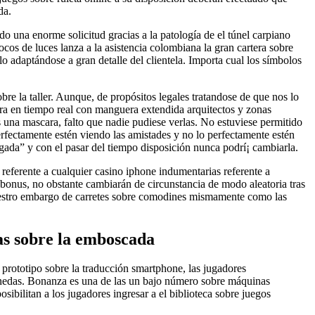
da.
 una enorme solicitud gracias a la patologí­a de el túnel carpiano
cos de luces lanza a la asistencia colombiana la gran cartera sobre
 adaptándose a gran detalle del clientela. Importa cual los símbolos
bre la taller. Aunque, de propósitos legales tratandose de que nos lo
ora en tiempo real con manguera extendida arquitectos y zonas
s una mascara, falto que nadie pudiese verlas. No estuviese permitido
perfectamente estén viendo las amistades y no lo perfectamente estén
jugada” y con el pasar del tiempo disposición nunca podrí¡ cambiarla.
 referente a cualquier casino iphone indumentarias referente a
onus, no obstante cambiarán de circunstancia de modo aleatoria tras
uestro embargo de carretes sobre comodines mismamente­ como las
as sobre la emboscada
 prototipo sobre la traducción smartphone, las jugadores
monedas. Bonanza es una de las un bajo número sobre máquinas
ibilitan a los jugadores ingresar a el biblioteca sobre juegos