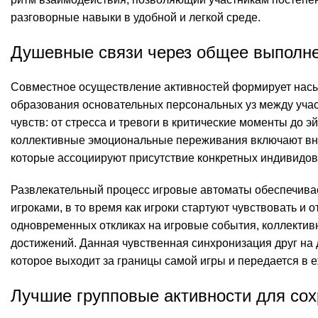
разговорные навыки в удобной и легкой среде.
Душевные связи через общее выполне
Совместное осуществление активностей формирует нас
образования основательных персональных уз между уча
чувств: от стресса и тревоги в критические моменты до
коллективные эмоциональные переживания включают вну
которые ассоциируют присутствие конкретных индивидо
Развлекательный процесс игровые автоматы обеспечива
игроками, в то время как игроки стартуют чувствовать и
одновременных откликах на игровые события, коллекти
достижений. Данная чувственная синхронизация друг на д
которое выходит за границы самой игры и передается в
Лучшие групповые активности для со