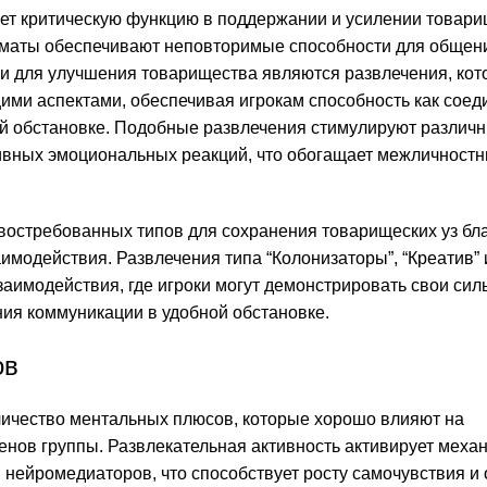
ет критическую функцию в поддержании и усилении товари
рматы обеспечивают неповторимые способности для общен
и для улучшения товарищества являются развлечения, ко
и аспектами, обеспечивая игрокам способность как соед
ской обстановке. Подобные развлечения стимулируют разли
ьсивных эмоциональных реакций, что обогащает межличност
востребованных типов для сохранения товарищеских уз бл
имодействия. Развлечения типа “Колонизаторы”, “Креатив” 
аимодействия, где игроки могут демонстрировать свои си
ния коммуникации в удобной обстановке.
ов
личество ментальных плюсов, которые хорошо влияют на
енов группы. Развлекательная активность активирует меха
 нейромедиаторов, что способствует росту самочувствия и