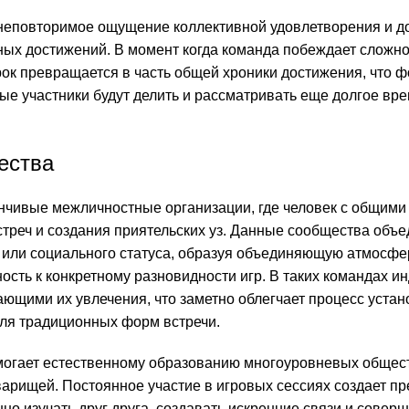
неповторимое ощущение коллективной удовлетворения и д
ных достижений. В момент когда команда побеждает сложн
рок превращается в часть общей хроники достижения, что 
ые участники будут делить и рассматривать еще долгое вр
ества
нчивые межличностные организации, где человек с общими
треч и создания приятельских уз. Данные сообщества объ
 или социального статуса, образуя объединяющую атмосфер
сть к конкретному разновидности игр. В таких командах и
ющими их увлечения, что заметно облегчает процесс уста
для традиционных форм встречи.
могает естественному образованию многоуровневых обще
варищей. Постоянное участие в игровых сессиях создает п
о изучать друг друга, создавать искренние связи и совер