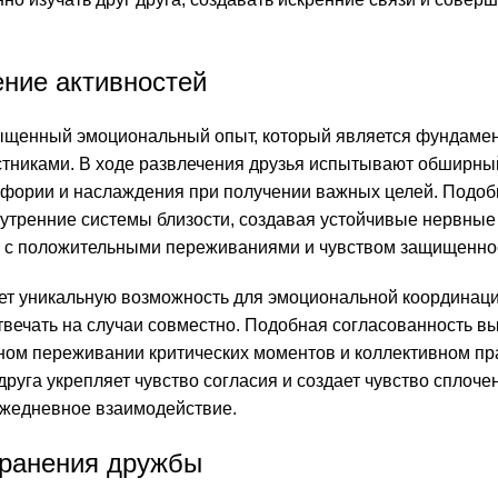
ние активностей
ыщенный эмоциональный опыт, который является фундаме
стниками. В ходе развлечения друзья испытывают обширны
 эйфории и наслаждения при получении важных целей. Подо
тренние системы близости, создавая устойчивые нервные
в с положительными переживаниями и чувством защищенно
ет уникальную возможность для эмоциональной координац
 отвечать на случаи совместно. Подобная согласованность в
вном переживании критических моментов и коллективном п
руга укрепляет чувство согласия и создает чувство сплоче
 ежедневное взаимодействие.
хранения дружбы