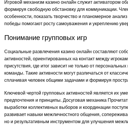
Игровой механизм казино онлайн служит активатором об
формируя свободную обстановку для коммуникации. Чле
особенности, показать творчество и планомерное анализ 
победы помогают росту самоуважения и укреплению уве
Понимание групповых игр
Социальные развлечения казино онлайн составляют соб
активностей, ориентированных на контакт между игрокам
присутствия, где итог зависит не только от персональны
команды. Такие активности могут различаться от класси
сплачивая человек общими задачами и формируя простра
Ключевой чертой групповых активностей является их ум
предпочтения и принципы. Досуговая механика
Прочитат
выработки коллективных выборов и координации поступк
развивает навыки межличностного общения, сопереживан
но и результативным инструментом для улучшения межл