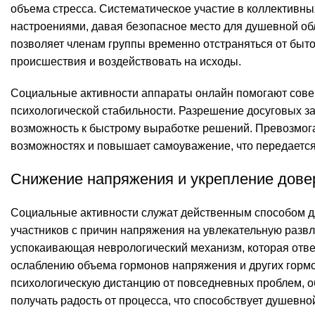
объема стресса. Систематическое участие в коллективн
настроениями, давая безопасное место для душевной об
позволяет членам группы временно отстраняться от бытов
происшествия и воздействовать на исходы.
Социальные активности аппараты онлайн помогают сов
психологической стабильности. Разрешение досуговых з
возможность к быстрому выработке решений. Превозмог
возможностях и повышает самоуважение, что передается
Снижение напряжения и укрепление дове
Социальные активности служат действенным способом д
участников с причин напряжения на увлекательную развл
успокаивающая неврологический механизм, которая ответ
ослаблению объема гормонов напряжения и других гормо
психологическую дистанцию от повседневных проблем, 
получать радость от процесса, что способствует душевн