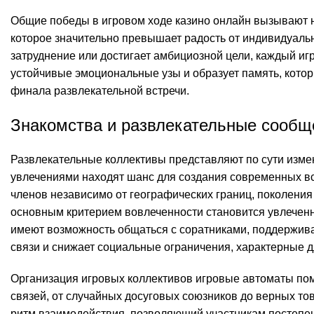
Общие победы в игровом ходе казино онлайн вызывают 
которое значительно превышает радость от индивидуаль
затруднение или достигает амбициозной цели, каждый иг
устойчивые эмоциональные узы и образует память, котор
финала развлекательной встречи.
Знакомства и развлекательные сообщ
Развлекательные коллективы представляют по сути изме
увлечениями находят шанс для создания современных вс
членов независимо от географических границ, поколения
основным критерием вовлеченности становится увлеченно
имеют возможность общаться с соратниками, поддержива
связи и снижает социальные ограничения, характерные 
Организация игровых коллективов игровые автоматы по
связей, от случайных досуговых союзников до верных то
ритм взаимодействия, позволяющий участникам постепенн