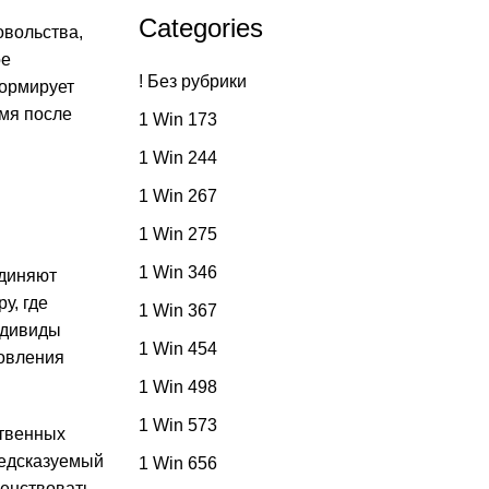
Categories
овольства,
ое
! Без рубрики
формирует
емя после
1 Win 173
1 Win 244
1 Win 267
1 Win 275
1 Win 346
единяют
у, где
1 Win 367
ндивиды
1 Win 454
новления
1 Win 498
1 Win 573
ственных
редсказуемый
1 Win 656
шенствовать