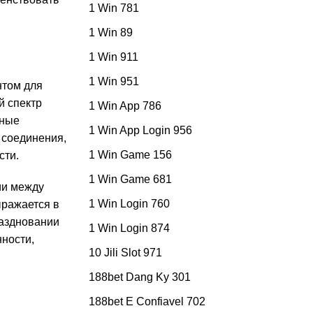
1 Win 781
1 Win 89
1 Win 911
1 Win 951
нтом для
й спектр
1 Win App 786
бные
1 Win App Login 956
 соединения,
1 Win Game 156
сти.
1 Win Game 681
ии между
1 Win Login 760
ыражается в
раздновании
1 Win Login 874
нности,
10 Jili Slot 971
188bet Dang Ky 301
188bet E Confiavel 702