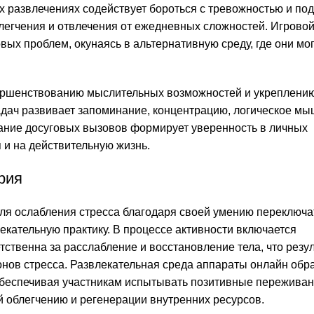
ых развлечениях содействует бороться с тревожностью и п
легчения и отвлечения от ежедневных сложностей. Игрово
ых проблем, окунаясь в альтернативную среду, где они мо
ершенствованию мыслительных возможностей и укреплени
адач развивает запоминание, концентрацию, логическое м
ание досуговых вызовов формирует уверенность в личных
 и на действительную жизнь.
рия
ля ослабления стресса благодаря своей умению переключа
екательную практику. В процессе активности включается
ственна за расслабление и восстановление тела, что резул
нов стресса. Развлекательная среда аппараты онлайн обр
обеспечивая участникам испытывать позитивные переживан
ой облегчению и регенерации внутренних ресурсов.