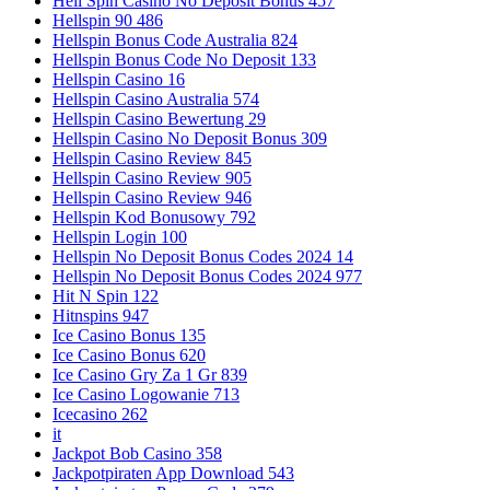
Hell Spin Casino No Deposit Bonus 457
Hellspin 90 486
Hellspin Bonus Code Australia 824
Hellspin Bonus Code No Deposit 133
Hellspin Casino 16
Hellspin Casino Australia 574
Hellspin Casino Bewertung 29
Hellspin Casino No Deposit Bonus 309
Hellspin Casino Review 845
Hellspin Casino Review 905
Hellspin Casino Review 946
Hellspin Kod Bonusowy 792
Hellspin Login 100
Hellspin No Deposit Bonus Codes 2024 14
Hellspin No Deposit Bonus Codes 2024 977
Hit N Spin 122
Hitnspins 947
Ice Casino Bonus 135
Ice Casino Bonus 620
Ice Casino Gry Za 1 Gr 839
Ice Casino Logowanie 713
Icecasino 262
it
Jackpot Bob Casino 358
Jackpotpiraten App Download 543