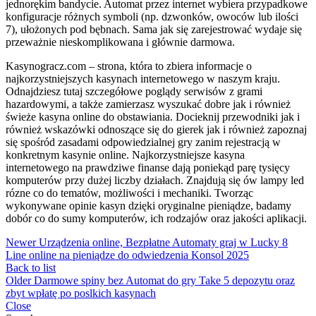
jednorękim bandycie. Automat przez internet wybiera przypadkowe
konfiguracje różnych symboli (np. dzwonków, owoców lub ilości
7), ułożonych pod bębnach. Sama jak się zarejestrować wydaje się
przeważnie nieskomplikowana i głównie darmowa.
Kasynogracz.com – strona, która to zbiera informacje o
najkorzystniejszych kasynach internetowego w naszym kraju.
Odnajdziesz tutaj szczegółowe poglądy serwisów z grami
hazardowymi, a także zamierzasz wyszukać dobre jak i również
świeże kasyna online do obstawiania. Docieknij przewodniki jak i
również wskazówki odnoszące się do gierek jak i również zapoznaj
się spośród zasadami odpowiedzialnej gry zanim rejestracją w
konkretnym kasynie online. Najkorzystniejsze kasyna
internetowego na prawdziwe finanse dają poniekąd parę tysięcy
komputerów przy dużej liczby działach. Znajdują się ów lampy led
rózne co do tematów, możliwości i mechaniki. Tworząc
wykonywane opinie kasyn dzięki oryginalne pieniądze, badamy
dobór co do sumy komputerów, ich rodzajów oraz jakości aplikacji.
Newer
Urządzenia online, Bezpłatne Automaty graj w Lucky 8
Line online na pieniądze do odwiedzenia Konsol 2025
Back to list
Older
Darmowe spiny bez Automat do gry Take 5 depozytu oraz
zbyt wpłatę po poslkich kasynach
Close