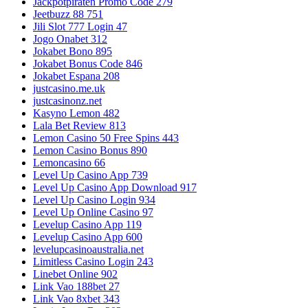
Jackpotpiraten Promo Code 279
Jeetbuzz 88 751
Jili Slot 777 Login 47
Jogo Onabet 312
Jokabet Bono 895
Jokabet Bonus Code 846
Jokabet Espana 208
justcasino.me.uk
justcasinonz.net
Kasyno Lemon 482
Lala Bet Review 813
Lemon Casino 50 Free Spins 443
Lemon Casino Bonus 890
Lemoncasino 66
Level Up Casino App 739
Level Up Casino App Download 917
Level Up Casino Login 934
Level Up Online Casino 97
Levelup Casino App 119
Levelup Casino App 600
levelupcasinoaustralia.net
Limitless Casino Login 243
Linebet Online 902
Link Vao 188bet 27
Link Vao 8xbet 343