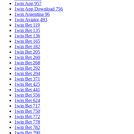
1win App 957
1win App Download 756
1win Argentina 96
1win Aviator 493
1win Bet 119
1win Bet 135
1win Bet 136
1win Bet 165
1win Bet 182
1win Bet 205
1win Bet 260
1win Bet 268
1win Bet 292
1win Bet 294
1win Bet 371
1win Bet 425
1win Bet 441
1win Bet 556
1win Bet 624
1win Bet 717
1win Bet 750
1win Bet 772
1win Bet 778
1win Bet 782
1win Bet 790