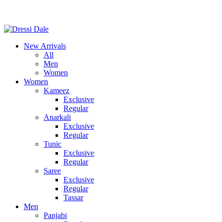
Consult Our Virtual Stylist Call/Whatsapp
+8801325681052
New Arrivals
All
Men
Women
Women
Kameez
Exclusive
Regular
Anarkali
Exclusive
Regular
Tunic
Exclusive
Regular
Saree
Exclusive
Regular
Tassar
Men
Panjabi