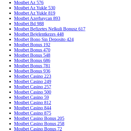
Mostbet Az 576
Mostbet Az Yukle 530
Mostbet Az Yukle 819
Mostbet Azerbaycan 893
Mostbet Bd 988
Mostbet Befizetes Nelkuli Bonusz 617
Mostbet Bejelentkezes 448
Mostbet Bono Sin Deposito 424
Mostbet Bonus 192
Mostbet Bonus 470
Mostbet Bonus 548
Mostbet Bonus 686
Mostbet Bonus 781
Mostbet Bonus 936
Mostbet Casino 223
Mostbet Casino 249
Mostbet Casino 257
Mostbet Casino 500
Mostbet Casino 59
Mostbet Casino 812
Mostbet Casino 844
Mostbet Casino 875
Mostbet Casino Bonus 205
Mostbet Casino Bonus 258
Mostbet Casino Bonus 72