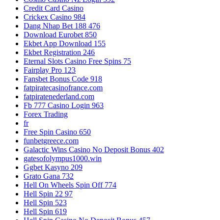
Credit Card Casino
Crickex Casino 984
Dang Nhap Bet 188 476
Download Eurobet 850
Ekbet App Download 155
Ekbet Registration 246
Eternal Slots Casino Free Spins 75
Fairplay Pro 123
Fansbet Bonus Code 918
fatpiratecasinofrance.com
fatpiratenederland.com
Fb 777 Casino Login 963
Forex Trading
fr
Free Spin Casino 650
funbetgreece.com
Galactic Wins Casino No Deposit Bonus 402
gatesofolympus1000.win
Ggbet Kasyno 209
Grato Gana 732
Hell On Wheels Spin Off 774
Hell Spin 22 97
Hell Spin 523
Hell Spin 619