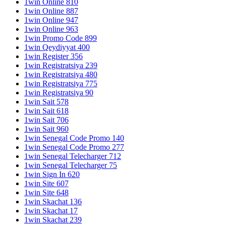
1win Online 810
1win Online 887
1win Online 947
1win Online 963
1win Promo Code 899
1win Qeydiyyat 400
1win Register 356
1win Registratsiya 239
1win Registratsiya 480
1win Registratsiya 775
1win Registratsiya 90
1win Sait 578
1win Sait 618
1win Sait 706
1win Sait 960
1win Senegal Code Promo 140
1win Senegal Code Promo 277
1win Senegal Telecharger 712
1win Senegal Telecharger 75
1win Sign In 620
1win Site 607
1win Site 648
1win Skachat 136
1win Skachat 17
1win Skachat 239