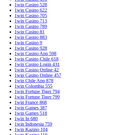
1win Casino 528
1win Casino 622
1win Casino 705
1win Casino 713
1win Casino 789
1win Casino 81
1win Casino 883
1win Casino 9
1win Casino 928
1win Casino App 598
1win Casino Chile 618
1win Casino Login 431
1win Casino Online 42
1win Casino Online 457
1win Chile App 878
1win Colombia 555
1win Fortune Tiger 794
1win Fortune Tiger 799
1win France 868
1win Games 387
1win Games 518
1win In 680
1win Indonesia 759
1win Kazino 104
1win Kazino 110