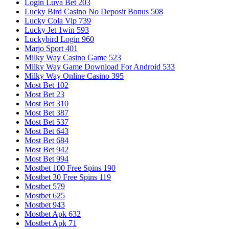
Login Luva Bet 203
Lucky Bird Casino No Deposit Bonus 508
Lucky Cola Vip 739
Lucky Jet 1win 593
Luckybird Login 960
Marjo Sport 401
Milky Way Casino Game 523
Milky Way Game Download For Android 533
Milky Way Online Casino 395
Most Bet 102
Most Bet 23
Most Bet 310
Most Bet 387
Most Bet 537
Most Bet 643
Most Bet 684
Most Bet 942
Most Bet 994
Mostbet 100 Free Spins 190
Mostbet 30 Free Spins 119
Mostbet 579
Mostbet 625
Mostbet 943
Mostbet Apk 632
Mostbet Apk 71