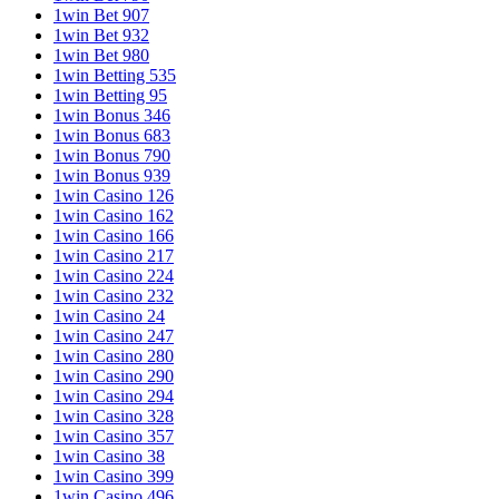
1win Bet 907
1win Bet 932
1win Bet 980
1win Betting 535
1win Betting 95
1win Bonus 346
1win Bonus 683
1win Bonus 790
1win Bonus 939
1win Casino 126
1win Casino 162
1win Casino 166
1win Casino 217
1win Casino 224
1win Casino 232
1win Casino 24
1win Casino 247
1win Casino 280
1win Casino 290
1win Casino 294
1win Casino 328
1win Casino 357
1win Casino 38
1win Casino 399
1win Casino 496