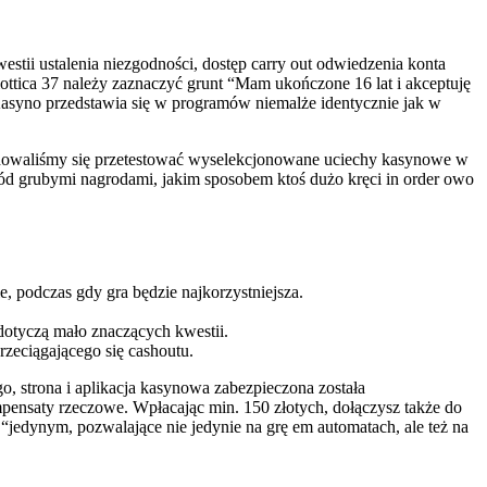
stii ustalenia niezgodności, dostęp carry out odwiedzenia konta
ottica 37 należy zaznaczyć grunt “Mam ukończone 16 lat i akceptuję
. Kasyno przedstawia się w programów niemalże identycznie jak w
cydowaliśmy się przetestować wyselekcjonowane uciechy kasynowe w
ód grubymi nagrodami, jakim sposobem ktoś dużo kręci in order owo
, podczas gdy gra będzie najkorzystniejsza.
dotyczą mało znaczących kwestii.
zeciągającego się cashoutu.
o, strona i aplikacja kasynowa zabezpieczona została
mpensaty rzeczowe. Wpłacając min. 150 złotych, dołączysz także do
“jedynym, pozwalające nie jedynie na grę em automatach, ale też na