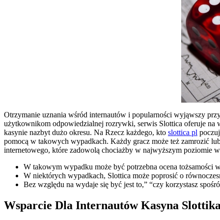
Otrzymanie uznania wśród internautów i popularności wyjąwszy prz
użytkownikom odpowiedzialnej rozrywki, serwis Slottica oferuje na w
kasynie nazbyt dużo okresu. Na Rzecz każdego, kto
slottica pl
poczuje
pomocą w takowych wypadkach. Każdy gracz może też zamrozić lub us
internetowego, które zadowolą chociażby w najwyższym poziomie
W takowym wypadku może być potrzebna ocena tożsamości w kl
W niektórych wypadkach, Slottica może poprosić o równoczesn
Bez względu na wydaje się być jest to,” “czy korzystasz spośr
Wsparcie Dla Internautów Kasyna Slottik