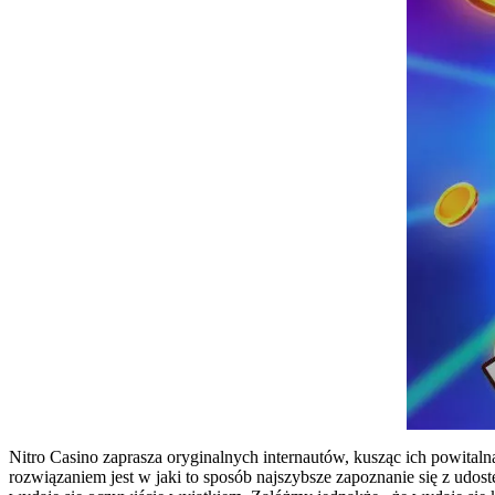
Nitro Casino zaprasza oryginalnych internautów, kusząc ich powitaln
rozwiązaniem jest w jaki to sposób najszybsze zapoznanie się z ud