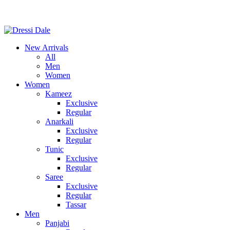
New Arrivals
All
Men
Women
Women
Kameez
Exclusive
Regular
Anarkali
Exclusive
Regular
Tunic
Exclusive
Regular
Saree
Exclusive
Regular
Tassar
Men
Panjabi