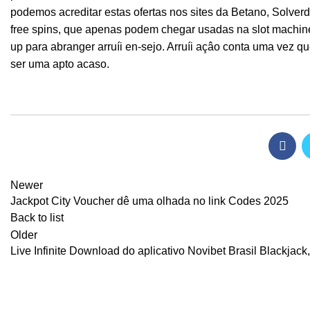
podemos acreditar estas ofertas nos sites da Betano, Solve
free spins, que apenas podem chegar usadas na slot machine
up para abranger arruíi en-sejo. Arruíi açâo conta uma vez q
ser uma apto acaso.
Newer
Jackpot City Voucher dê uma olhada no link Codes 2025
Back to list
Older
Live Infinite Download do aplicativo Novibet Brasil Blackj