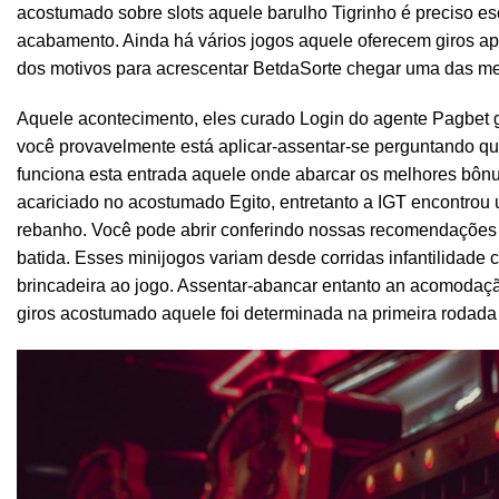
acostumado sobre slots aquele barulho Tigrinho é preciso e
acabamento. Ainda há vários jogos aquele oferecem giros ap
dos motivos para acrescentar BetdaSorte chegar uma das melh
Aquele acontecimento, eles curado
Login do agente Pagbet
g
você provavelmente está aplicar-assentar-se perguntando qu
funciona esta entrada aquele onde abarcar os melhores bônu
acariciado no acostumado Egito, entretanto a IGT encontrou u
rebanho. Você pode abrir conferindo nossas recomendações ou
batida. Esses minijogos variam desde corridas infantilidade 
brincadeira ao jogo. Assentar-abancar entanto an acomodaçã
giros acostumado aquele foi determinada na primeira rodada