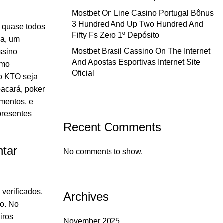
Mostbet On Line Casino Portugal Bônus
3 Hundred And Up Two Hundred And
e quase todos
Fifty Fs Zero 1º Depósito
ga, um
Mostbet Brasil Cassino On The Internet
ssino
And Apostas Esportivas Internet Site
omo
Oficial
no KTO seja
bacará, poker
umentos, e
presentes
Recent Comments
ntar
No comments to show.
verificados.
Archives
no. No
iros
November 2025