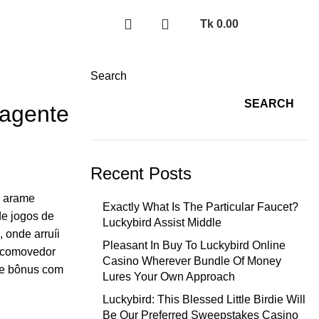
Tk
0.00
Search
SEARCH
 agente
Recent Posts
n arame
Exactly What Is The Particular Faucet?
de jogos de
Luckybird Assist Middle
 onde arruíi
Pleasant In Buy To Luckybird Online
s comovedor
Casino Wherever Bundle Of Money
ade bônus com
Lures Your Own Approach
Luckybird: This Blessed Little Birdie Will
Be Our Preferred Sweepstakes Casino