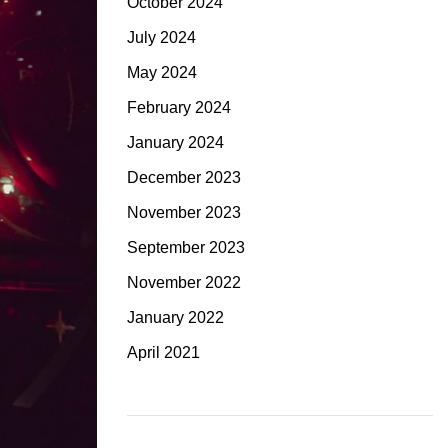
October 2024
July 2024
May 2024
February 2024
January 2024
December 2023
November 2023
September 2023
November 2022
January 2022
April 2021