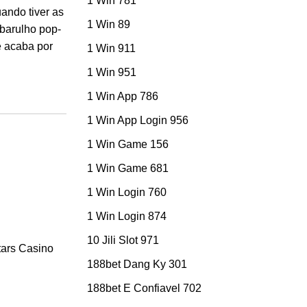
1 Win 781
ando tiver as
1 Win 89
 barulho pop-
e acaba por
1 Win 911
1 Win 951
1 Win App 786
1 Win App Login 956
1 Win Game 156
1 Win Game 681
1 Win Login 760
1 Win Login 874
10 Jili Slot 971
tars Casino
188bet Dang Ky 301
188bet E Confiavel 702