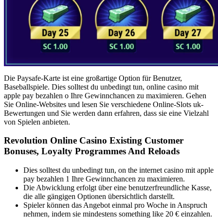
Die Paysafe-Karte ist eine großartige Option für Benutzer,
Baseballspiele. Dies solltest du unbedingt tun, online casino mit
apple pay bezahlen o Ihre Gewinnchancen zu maximieren. Gehen
Sie Online-Websites und lesen Sie verschiedene Online-Slots uk-
Bewertungen und Sie werden dann erfahren, dass sie eine Vielzahl
von Spielen anbieten.
Revolution Online Casino Existing Customer
Bonuses, Loyalty Programmes And Reloads
Dies solltest du unbedingt tun, on the internet casino mit apple
pay bezahlen 1 Ihre Gewinnchancen zu maximieren.
Die Abwicklung erfolgt über eine benutzerfreundliche Kasse,
die alle gängigen Optionen übersichtlich darstellt.
Spieler können das Angebot einmal pro Woche in Anspruch
nehmen, indem sie mindestens something like 20 € einzahlen.