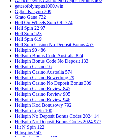
Galactic Wins Casino No Deposit Bonus 402
gatesofolympus1000.win
Ggbet Kasyno 209
Grato Gana 732
Hell On Wheels Spin Off 774
Hell Spin 22 97
Hell Spin 523
Hell Spin 619
Hell Spin Casino No Deposit Bonus 457
Hellspin 90 486
Hellspin Bonus Code Australia 824
Hellspin Bonus Code No Deposit 133
Hellspin Casino 16
Hellspin Casino Australia 574
Hellspin Casino Bewertung 29
Hellspin Casino No Deposit Bonus 309
Hellspin Casino Review 845
Hellspin Casino Review 905
Hellspin Casino Review 946
Hellspin Kod Bonusowy 792
Hellspin Login 100
Hellspin No Deposit Bonus Codes 2024 14
Hellspin No Deposit Bonus Codes 2024 977
Hit N Spin 122
Hitnspins 947