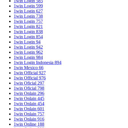
1win Login 585
1win Login 599
1win Login 627
1win Login 738
1win Login 757
1win Login 821
1win Login 838
1win Login 854
1win Login 94
1win Login 942
1win Login 962
1win Login 984
1win Login Indonesia 894
1win Mexico 66
1win Official 927
1win Official 976
1win Oficial 297
1win Oficial 798
1win Onlain 296
1win Onlain 445
1win Onlain 454
1win Onlain 601
1win Onlain 757
1win Onlain 916
1win Online 188