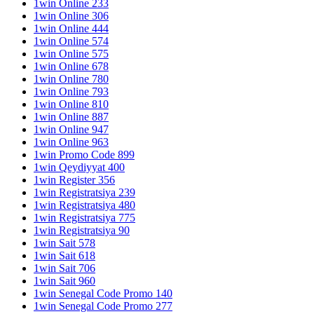
1win Online 233
1win Online 306
1win Online 444
1win Online 574
1win Online 575
1win Online 678
1win Online 780
1win Online 793
1win Online 810
1win Online 887
1win Online 947
1win Online 963
1win Promo Code 899
1win Qeydiyyat 400
1win Register 356
1win Registratsiya 239
1win Registratsiya 480
1win Registratsiya 775
1win Registratsiya 90
1win Sait 578
1win Sait 618
1win Sait 706
1win Sait 960
1win Senegal Code Promo 140
1win Senegal Code Promo 277