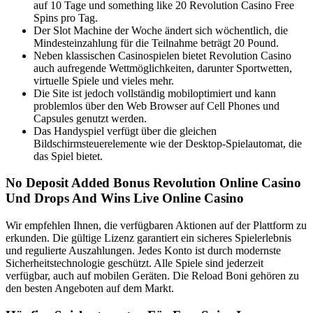
auf 10 Tage und something like 20 Revolution Casino Free
Spins pro Tag.
Der Slot Machine der Woche ändert sich wöchentlich, die
Mindesteinzahlung für die Teilnahme beträgt 20 Pound.
Neben klassischen Casinospielen bietet Revolution Casino
auch aufregende Wettmöglichkeiten, darunter Sportwetten,
virtuelle Spiele und vieles mehr.
Die Site ist jedoch vollständig mobiloptimiert und kann
problemlos über den Web Browser auf Cell Phones und
Capsules genutzt werden.
Das Handyspiel verfügt über die gleichen
Bildschirmsteuerelemente wie der Desktop-Spielautomat, die
das Spiel bietet.
No Deposit Added Bonus Revolution Online Casino
Und Drops And Wins Live Online Casino
Wir empfehlen Ihnen, die verfügbaren Aktionen auf der Plattform zu
erkunden. Die gültige Lizenz garantiert ein sicheres Spielerlebnis
und regulierte Auszahlungen. Jedes Konto ist durch modernste
Sicherheitstechnologie geschützt. Alle Spiele sind jederzeit
verfügbar, auch auf mobilen Geräten. Die Reload Boni gehören zu
den besten Angeboten auf dem Markt.