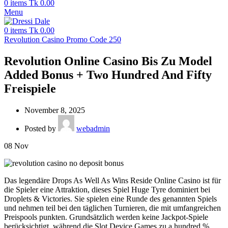
0
items
Tk
0.00
Menu
0
items
Tk
0.00
Revolution Casino Promo Code 250
Revolution Online Casino Bis Zu Model
Added Bonus + Two Hundred And Fifty
Freispiele
November 8, 2025
Posted by
webadmin
08
Nov
Das legendäre Drops As Well As Wins Reside Online Casino ist für
die Spieler eine Attraktion, dieses Spiel Huge Tyre dominiert bei
Droplets & Victories. Sie spielen eine Runde des genannten Spiels
und nehmen teil bei den täglichen Turnieren, die mit umfangreichen
Preispools punkten. Grundsätzlich werden keine Jackpot-Spiele
berücksichtigt, während die Slot Device Games zu a hundred %