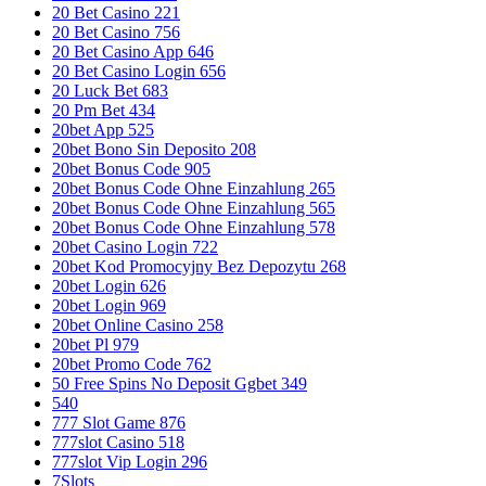
20 Bet Casino 221
20 Bet Casino 756
20 Bet Casino App 646
20 Bet Casino Login 656
20 Luck Bet 683
20 Pm Bet 434
20bet App 525
20bet Bono Sin Deposito 208
20bet Bonus Code 905
20bet Bonus Code Ohne Einzahlung 265
20bet Bonus Code Ohne Einzahlung 565
20bet Bonus Code Ohne Einzahlung 578
20bet Casino Login 722
20bet Kod Promocyjny Bez Depozytu 268
20bet Login 626
20bet Login 969
20bet Online Casino 258
20bet Pl 979
20bet Promo Code 762
50 Free Spins No Deposit Ggbet 349
540
777 Slot Game 876
777slot Casino 518
777slot Vip Login 296
7Slots