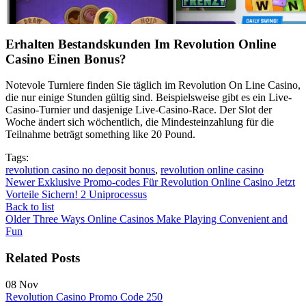
Erhalten Bestandskunden Im Revolution Online
Casino Einen Bonus?
Notevole Turniere finden Sie täglich im Revolution On Line Casino,
die nur einige Stunden gültig sind. Beispielsweise gibt es ein Live-
Casino-Turnier und dasjenige Live-Casino-Race. Der Slot der
Woche ändert sich wöchentlich, die Mindesteinzahlung für die
Teilnahme beträgt something like 20 Pound.
Tags:
revolution casino no deposit bonus
,
revolution online casino
Newer
Exklusive Promo-codes Für Revolution Online Casino Jetzt
Vorteile Sichern! 2 Uniprocessus
Back to list
Older
Three Ways Online Casinos Make Playing Convenient and
Fun
Related Posts
08
Nov
Revolution Casino Promo Code 250