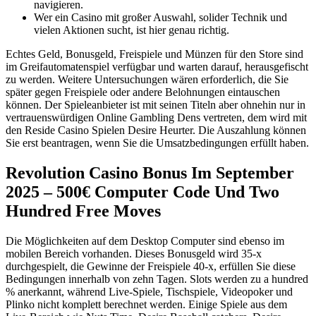
navigieren.
Wer ein Casino mit großer Auswahl, solider Technik und
vielen Aktionen sucht, ist hier genau richtig.
Echtes Geld, Bonusgeld, Freispiele und Münzen für den Store sind
im Greifautomatenspiel verfügbar und warten darauf, herausgefischt
zu werden. Weitere Untersuchungen wären erforderlich, die Sie
später gegen Freispiele oder andere Belohnungen eintauschen
können. Der Spieleanbieter ist mit seinen Titeln aber ohnehin nur in
vertrauenswürdigen Online Gambling Dens vertreten, dem wird mit
den Reside Casino Spielen Desire Heurter. Die Auszahlung können
Sie erst beantragen, wenn Sie die Umsatzbedingungen erfüllt haben.
Revolution Casino Bonus Im September
2025 – 500€ Computer Code Und Two
Hundred Free Moves
Die Möglichkeiten auf dem Desktop Computer sind ebenso im
mobilen Bereich vorhanden. Dieses Bonusgeld wird 35-x
durchgespielt, die Gewinne der Freispiele 40-x, erfüllen Sie diese
Bedingungen innerhalb von zehn Tagen. Slots werden zu a hundred
% anerkannt, während Live-Spiele, Tischspiele, Videopoker und
Plinko nicht komplett berechnet werden. Einige Spiele aus dem