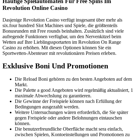
Häufige Spielautomaten Für Free Spins Im
Revolution Online Casino
Dasjenige Revolution Casino verfügt insgesamt über mehr als
six.four hundred Slot Machines und Spiele, die größtenteils
Bonusrunden mit Free rounds beinhalten. Zusätzlich sind viele
aufregende Funktionen verfügbar, um den Nervenkitzel beim
Wetten auf Ihre Lieblingssportarten im Revolution On Range
Casino zu erhöhen. Mit diesen Optionen können Sie ein
Sportwetten-Abenteuer mit revolutionären Preisen erleben.
Exklusive Boni Und Promotionen
Die Reload Boni gehören zu den besten Angeboten auf dem
Markt.
Die Palette a good Angeboten wird regelmäßig aktualisiert, 1
maximale Abwechslung zu garantieren.
Die Gewinne der Freispiele können nach Erfüllung der
Bedingungen ausgezahlt werden.
Weitere Untersuchungen wären erforderlich, die Sie später
gegen Freispiele oder andere Belohnungen eintauschen
können.
Die benutzerfreundliche Oberfläche macht sera einfach,
zwischen Spielen, Kontoeinstellungen und Promotionen zu