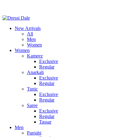
Consult Our Virtual Stylist Call/Whatsapp
+8801325681052
New Arrivals
All
Men
Women
Women
Kameez
Exclusive
Regular
Anarkali
Exclusive
Regular
Tunic
Exclusive
Regular
Saree
Exclusive
Regular
Tassar
Men
Panjabi