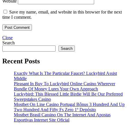
Website
Save my name, email, and website in this browser for the next
time I comment.
Close
Search
Search
Recent Posts
Exactly What Is The Particular Faucet? Luckybird Assist
Middle
Pleasant In Buy To Luckybird Online Casino Wherever
Bundle Of Money Lures Your Own Approach
Luckybird: This Blessed Little Birdie Will Be Our Preferred
Sweepstakes Casino
Mostbet On Line Casino Portugal Bônus 3 Hundred And Up
Two Hundred And Fifty Fs Zero 1º Depósito
Mostbet Brasil Cassino On The Internet And Apostas
Esportivas Internet Site Oficial