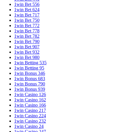
1win Bet 556
1win Bet 624
1win Bet 717
1win Bet 750
1win Bet 772
1win Bet 778
1win Bet 782
1win Bet 790
1win Bet 907
1win Bet 932
1win Bet 980
1win Betting 535
1win Betting 95
1win Bonus 346
1win Bonus 683
1win Bonus 790
1win Bonus 939
1win Casino 126
1win Casino 162
1win Casino 166
1win Casino 217
1win Casino 224
1win Casino 232
1win Casino 24
1win Casino 247