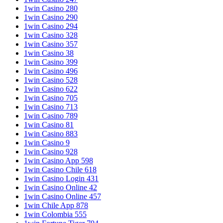
1win Casino 280
1win Casino 290
1win Casino 294
1win Casino 328
1win Casino 357
1win Casino 38
1win Casino 399
1win Casino 496
1win Casino 528
1win Casino 622
1win Casino 705
1win Casino 713
1win Casino 789
1win Casino 81
1win Casino 883
1win Casino 9
1win Casino 928
1win Casino App 598
1win Casino Chile 618
1win Casino Login 431
1win Casino Online 42
1win Casino Online 457
1win Chile App 878
1win Colombia 555