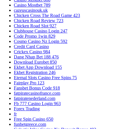
Casino Mostbet 789
cazeuscasinouk.uk
Chicken Cross The Road Game 423
Chicken Road Review 723
Chicken Road Slot 927
Clubhouse Casino Login 247
Code Promo 1win 829
Cosmo Casino Nz Login 592
Credit Card Casino
Crickex Casino 984
Dang Nhap Bet 188 476
Download Eurobet 850
Ekbet App Download 155
Ekbet Registration 246
Eternal Slots Casino Free Spins 75
Fairplay Pro 123
Fansbet Bonus Code 918
fatpiratecasinofrance.com
fatpiratenederland.com
Fb 777 Casino Login 963
Forex Trading
fr
Free Spin Casino 650
funbetgreece.com