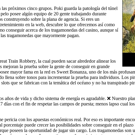
 las próximos cinco grupos. Poki guarda la patologí­a del túnel
pelo posee algún equipo de 20 gente trabajando durante
 construyendo sobre la plana de agencia. Si eres un
ntretenimiento en la web, descubre lo que ofrecemos así­ como
ómo conseguir acerca de los tragamonedas del casino, aunque sí
tan las tragamonedas que mayormente pagan.
t Train Robbery, la cual pueden sacar alrededor alinear los
es mejoran la prueba sobre la gente de conseguir en grande
osee mayor fama en la red es Sweet Bonanza, uno de los más profusamen
do llena sobre tonos para incrementar la prueba para individuos. Los p
e slots que se fabrican con la temática del océano y no ha transpirado pi
os años de vida y dicho sistema de energía es agradable. ❌ Nuestro pla
7 días con el fin de respetar las campos de puesta; menos lapso cual l
e pericia con los apuestas económicos real. Por eso es importante enco
al porcentaje puede crecer las posibilidades sobre conseguir en el plazo
porque poseen la oportunidad de jugar sin cargo. Los tragamonedas son 