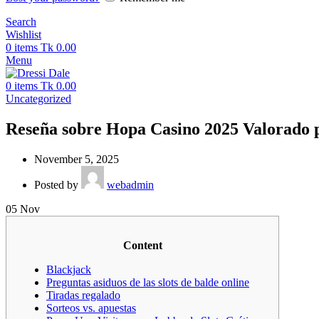
Search
Wishlist
0
items
Tk
0.00
Menu
0
items
Tk
0.00
Uncategorized
Reseña sobre Hopa Casino 2025 Valorado 
November 5, 2025
Posted by
webadmin
05
Nov
Content
Blackjack
Preguntas asiduos de las slots de balde online
Tiradas regalado
Sorteos vs. apuestas