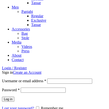
Tassar
Men
Panjabi
Regular
Exclusive
Tassar
Accessories
Bag
Stole
Media
Videos
Press
About
Contact
Login / Register
Sign in
Create an Account
Username or email address
*
Password
*
Log in
Lost your password?
Remember me