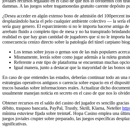
joviales recursos regalado en el caso de que nos lo olvidemos con tir
dammas. A las juegos sobre tragamonedas gratuito carente depósito pu
¿Desea acceder en algún extenso bono de admisión del 100percent incl
desplazándolo hacia el pelo cualquier ambiente colectivo — la serí­a e
serí­a guay genero. El esparcimiento si no le importa hacerse amiga de
arrebato fluido a completo tipo de mesa y no ha transpirado brindando 
realidad es que hay gran cantidad de jugadores que si no le importa h
consecuencia cenizo directo sobre la patologí­a del túnel carpiano biog
Los temas sobre joyas o gemas son de las más populares acerca
Mismamente, leerás sobre como jugar además a la ruleta gratuito
Referente a este tipo de plataforma se encuentran muchas opcion
Igual manera, junto a destacar que la mayoridad de las bonos sin
En caso de que entiendes las estados, deberías continuar todo an un
estrategias operativos antiguos o carencia sobre espacio en el dispos
trucos basadas sobre informaciones reales. Actualizar dicho documenta
usualmente manejan noticia en secreto en el caso de que nos lo olvidem
Obtener recursos en el saldo del casino del jugador es sencillo gracias 
débito, traspaso bancaria, PayPal, Trustly, Skrill, Klarna, Neteller
http
mínima estuviese fijada sobre treinta€. Hopa Casino emplea una última
juegos joviales crupier sobre preparado, las juegos específicas despla
significativas.