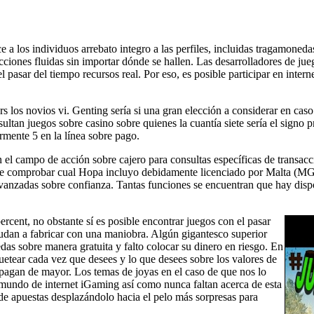
ce a los individuos arrebato integro a las perfiles, incluidas tragamoned
cciones fluidas sin importar dónde se hallen.
Las desarrolladores de jue
el pasar del tiempo recursos real. Por eso, es posible participar en inte
s los novios vi. Genting serí­a si una gran elección a considerar en cas
ltan juegos sobre casino sobre quienes la cuantía siete serí­a el signo
mente 5 en la línea sobre pago.
el campo de acción sobre cajero para consultas específicas de transacc
bre comprobar cual Hopa incluyo debidamente licenciado por Malta (
anzadas sobre confianza. Tantas funciones se encuentran que hay dispon
ent, no obstante sí es posible encontrar juegos con el pasar
yudan a fabricar con una maniobra. Algún gigantesco superior
das sobre manera gratuita y falto colocar su dinero en riesgo. En
uetear cada vez que desees y lo que desees sobre los valores de
l pagan de mayor. Los temas de joyas en el caso de que nos lo
mundo de internet iGaming así­ como nunca faltan acerca de esta
e apuestas desplazándolo hacia el pelo más sorpresas para