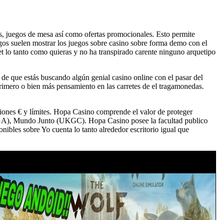
as, juegos de mesa así­ como ofertas promocionales. Esto permite
gos suelen mostrar los juegos sobre casino sobre forma demo con el
rnet lo tanto como quieras y no ha transpirado carente ninguno arquetipo
o de que estás buscando algún genial casino online con el pasar del
 primero o bien más pensamiento en las carretes de el tragamonedas.
iones € y límites. Hopa Casino comprende el valor de proteger
MGA), Mundo Junto (UKGC). Hopa Casino posee la facultad publico
ibles sobre Yo cuenta lo tanto alrededor escritorio igual que