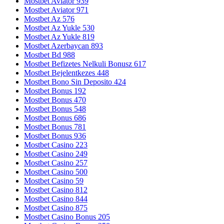
Mostbet Aviator 939
Mostbet Aviator 971
Mostbet Az 576
Mostbet Az Yukle 530
Mostbet Az Yukle 819
Mostbet Azerbaycan 893
Mostbet Bd 988
Mostbet Befizetes Nelkuli Bonusz 617
Mostbet Bejelentkezes 448
Mostbet Bono Sin Deposito 424
Mostbet Bonus 192
Mostbet Bonus 470
Mostbet Bonus 548
Mostbet Bonus 686
Mostbet Bonus 781
Mostbet Bonus 936
Mostbet Casino 223
Mostbet Casino 249
Mostbet Casino 257
Mostbet Casino 500
Mostbet Casino 59
Mostbet Casino 812
Mostbet Casino 844
Mostbet Casino 875
Mostbet Casino Bonus 205