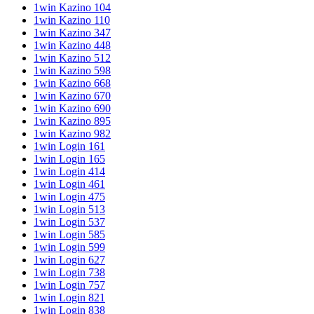
1win Kazino 104
1win Kazino 110
1win Kazino 347
1win Kazino 448
1win Kazino 512
1win Kazino 598
1win Kazino 668
1win Kazino 670
1win Kazino 690
1win Kazino 895
1win Kazino 982
1win Login 161
1win Login 165
1win Login 414
1win Login 461
1win Login 475
1win Login 513
1win Login 537
1win Login 585
1win Login 599
1win Login 627
1win Login 738
1win Login 757
1win Login 821
1win Login 838