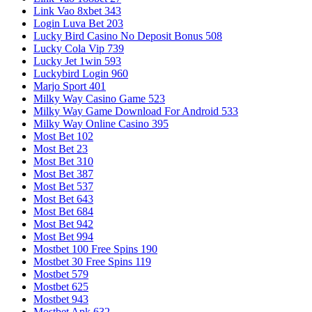
Link Vao 8xbet 343
Login Luva Bet 203
Lucky Bird Casino No Deposit Bonus 508
Lucky Cola Vip 739
Lucky Jet 1win 593
Luckybird Login 960
Marjo Sport 401
Milky Way Casino Game 523
Milky Way Game Download For Android 533
Milky Way Online Casino 395
Most Bet 102
Most Bet 23
Most Bet 310
Most Bet 387
Most Bet 537
Most Bet 643
Most Bet 684
Most Bet 942
Most Bet 994
Mostbet 100 Free Spins 190
Mostbet 30 Free Spins 119
Mostbet 579
Mostbet 625
Mostbet 943
Mostbet Apk 632