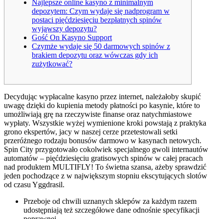
Najlepsze online kasyno z minimalnym
depozytem: Czym wydaje się nadprogram w
postaci pięćdziesięciu bezpłatnych spinów
wyjąwszy depozytu?
Gość On Kasyno Support
Czymże wydaje się 50 darmowych spinów z
brakiem depozytu oraz wówczas gdy ich
zużytkować?
Decydując wypłacalne kasyno przez internet, należałoby skupić
uwagę dzięki do kupienia metody płatności po kasynie, które to
umożliwiają grę na rzeczywiste finanse oraz natychmiastowe
wypłaty. Wszystkie wyżej wymienione kroki powstają z praktyka
grono ekspertów, jacy w naszej cerze przetestowali setki
przeróżnego rodzaju bonusów darmowo w kasynach netowych.
Spin City przygotowało cokolwiek specjalnego gwoli internautów
automatów – pięćdziesięciu gratisowych spinów w całej pracach
nad produktem MULTIFLY! To świetna szansa, ażeby sprawdzić
jeden pochodzące z w największym stopniu ekscytujących slotów
od czasu Yggdrasil.
Przeboje od chwili uznanych sklepów za każdym razem
udostępniają też szczegółowe dane odnośnie specyfikacji
poprawnej.