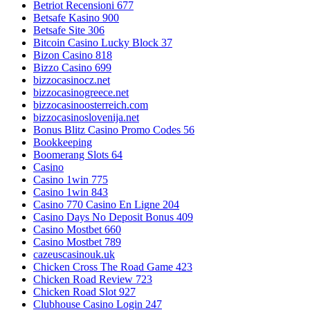
Betriot Recensioni 677
Betsafe Kasino 900
Betsafe Site 306
Bitcoin Casino Lucky Block 37
Bizon Casino 818
Bizzo Casino 699
bizzocasinocz.net
bizzocasinogreece.net
bizzocasinoosterreich.com
bizzocasinoslovenija.net
Bonus Blitz Casino Promo Codes 56
Bookkeeping
Boomerang Slots 64
Casino
Casino 1win 775
Casino 1win 843
Casino 770 Casino En Ligne 204
Casino Days No Deposit Bonus 409
Casino Mostbet 660
Casino Mostbet 789
cazeuscasinouk.uk
Chicken Cross The Road Game 423
Chicken Road Review 723
Chicken Road Slot 927
Clubhouse Casino Login 247