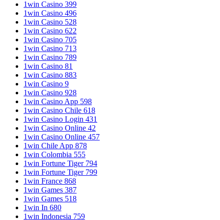
1win Casino 399
1win Casino 496
1win Casino 528
1win Casino 622
1win Casino 705
1win Casino 713
1win Casino 789
1win Casino 81
1win Casino 883
1win Casino 9
1win Casino 928
1win Casino App 598
1win Casino Chile 618
1win Casino Login 431
1win Casino Online 42
1win Casino Online 457
1win Chile App 878
1win Colombia 555
1win Fortune Tiger 794
1win Fortune Tiger 799
1win France 868
1win Games 387
1win Games 518
1win In 680
1win Indonesia 759