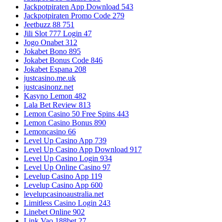
Jackpotpiraten App Download 543
Jackpotpiraten Promo Code 279
Jeetbuzz 88 751
Jili Slot 777 Login 47
Jogo Onabet 312
Jokabet Bono 895
Jokabet Bonus Code 846
Jokabet Espana 208
justcasino.me.uk
justcasinonz.net
Kasyno Lemon 482
Lala Bet Review 813
Lemon Casino 50 Free Spins 443
Lemon Casino Bonus 890
Lemoncasino 66
Level Up Casino App 739
Level Up Casino App Download 917
Level Up Casino Login 934
Level Up Online Casino 97
Levelup Casino App 119
Levelup Casino App 600
levelupcasinoaustralia.net
Limitless Casino Login 243
Linebet Online 902
Link Vao 188bet 27