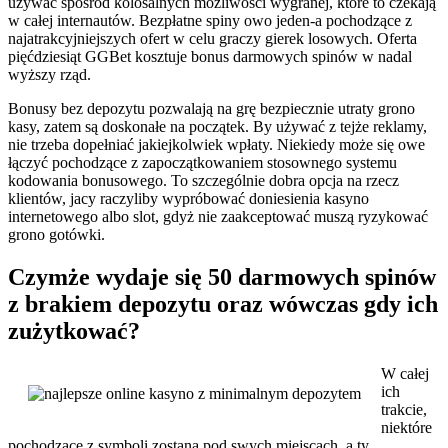
używać spośród kolosalnych możliwości wygranej, które to czekają
w całej internautów. Bezpłatne spiny owo jeden-a pochodzące z
najatrakcyjniejszych ofert w celu graczy gierek losowych. Oferta
pięćdziesiąt GGBet kosztuje bonus darmowych spinów w nadal
wyższy rząd.
Bonusy bez depozytu pozwalają na grę bezpiecznie utraty grono
kasy, zatem są doskonałe na początek. By używać z tejże reklamy,
nie trzeba dopełniać jakiejkolwiek wpłaty. Niekiedy może się owe
łączyć pochodzące z zapoczątkowaniem stosownego systemu
kodowania bonusowego. To szczególnie dobra opcja na rzecz
klientów, jacy raczyliby wypróbować doniesienia kasyno
internetowego albo slot, gdyż nie zaakceptować muszą ryzykować
grono gotówki.
Czymże wydaje się 50 darmowych spinów
z brakiem depozytu oraz wówczas gdy ich
zużytkować?
W całej
ich
trakcie,
niektóre
pochodzące z symboli zostaną pod swych miejscach, a ty