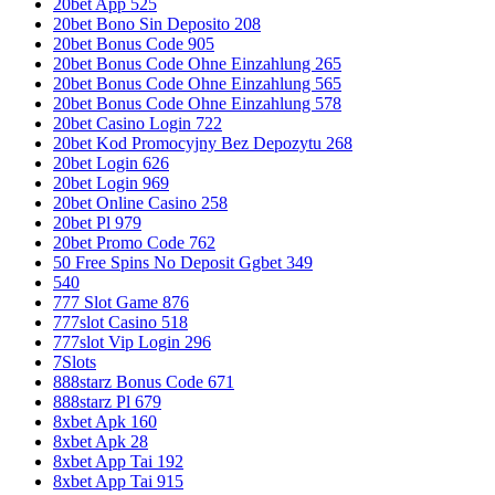
20bet App 525
20bet Bono Sin Deposito 208
20bet Bonus Code 905
20bet Bonus Code Ohne Einzahlung 265
20bet Bonus Code Ohne Einzahlung 565
20bet Bonus Code Ohne Einzahlung 578
20bet Casino Login 722
20bet Kod Promocyjny Bez Depozytu 268
20bet Login 626
20bet Login 969
20bet Online Casino 258
20bet Pl 979
20bet Promo Code 762
50 Free Spins No Deposit Ggbet 349
540
777 Slot Game 876
777slot Casino 518
777slot Vip Login 296
7Slots
888starz Bonus Code 671
888starz Pl 679
8xbet Apk 160
8xbet Apk 28
8xbet App Tai 192
8xbet App Tai 915