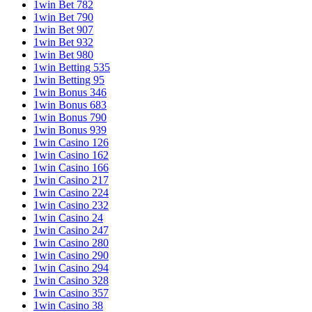
1win Bet 782
1win Bet 790
1win Bet 907
1win Bet 932
1win Bet 980
1win Betting 535
1win Betting 95
1win Bonus 346
1win Bonus 683
1win Bonus 790
1win Bonus 939
1win Casino 126
1win Casino 162
1win Casino 166
1win Casino 217
1win Casino 224
1win Casino 232
1win Casino 24
1win Casino 247
1win Casino 280
1win Casino 290
1win Casino 294
1win Casino 328
1win Casino 357
1win Casino 38