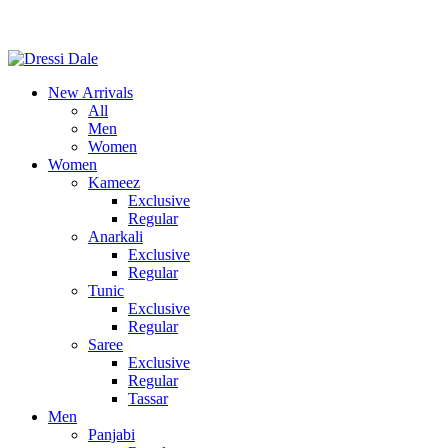
Consult Our Virtual Stylist Call/Whatsapp
+8801325681052
New Arrivals
All
Men
Women
Women
Kameez
Exclusive
Regular
Anarkali
Exclusive
Regular
Tunic
Exclusive
Regular
Saree
Exclusive
Regular
Tassar
Men
Panjabi