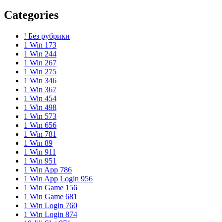
Categories
! Без рубрики
1 Win 173
1 Win 244
1 Win 267
1 Win 275
1 Win 346
1 Win 367
1 Win 454
1 Win 498
1 Win 573
1 Win 656
1 Win 781
1 Win 89
1 Win 911
1 Win 951
1 Win App 786
1 Win App Login 956
1 Win Game 156
1 Win Game 681
1 Win Login 760
1 Win Login 874