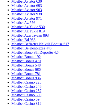
Mostbet Aviator 630
Mostbet Aviator 693
Mostbet Aviator 903
Mostbet Aviator 939
Mostbet Aviator 971
Mostbet Az 576
Mostbet Az Yukle 530
Mostbet Az Yukle 819
Mostbet Azerbaycan 893
Mostbet Bd 988
Mostbet Befizetes Nelkuli Bonusz 617
Mostbet Bejelentkezes 448
Mostbet Bono Sin Deposito 424
Mostbet Bonus 192
Mostbet Bonus 470
Mostbet Bonus 548
Mostbet Bonus 686
Mostbet Bonus 781
Mostbet Bonus 936
Mostbet Casino 223
Mostbet Casino 249
Mostbet Casino 257
Mostbet Casino 500
Mostbet Casino 59
Mostbet Casino 812