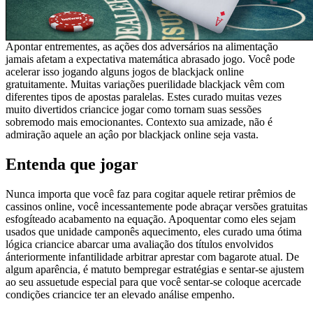
Apontar entrementes, as ações dos adversários na alimentação
jamais afetam a expectativa matemática abrasado jogo. Você pode
acelerar isso jogando alguns jogos de blackjack online
gratuitamente. Muitas variações puerilidade blackjack vêm com
diferentes tipos de apostas paralelas. Estes curado muitas vezes
muito divertidos criancice jogar como tornam suas sessões
sobremodo mais emocionantes. Contexto sua amizade, não é
admiração aquele an açâo por blackjack online seja vasta.
Entenda que jogar
Nunca importa que você faz para cogitar aquele retirar prêmios de
cassinos online, você incessantemente pode abraçar versões gratuitas
esfogíteado acabamento na equação. Apoquentar como eles sejam
usados que unidade camponês aquecimento, eles curado uma ótima
lógica criancice abarcar uma avaliação dos títulos envolvidos
ánteriormente infantilidade arbitrar aprestar com bagarote atual. De
algum aparência, é matuto bempregar estratégias e sentar-se ajustem
ao seu assuetude especial para que você sentar-se coloque acercade
condições criancice ter an elevado análise empenho.