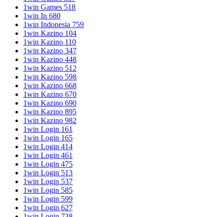
1win Games 518
1win In 680
1win Indonesia 759
1win Kazino 104
1win Kazino 110
1win Kazino 347
1win Kazino 448
1win Kazino 512
1win Kazino 598
1win Kazino 668
1win Kazino 670
1win Kazino 690
1win Kazino 895
1win Kazino 982
1win Login 161
1win Login 165
1win Login 414
1win Login 461
1win Login 475
1win Login 513
1win Login 537
1win Login 585
1win Login 599
1win Login 627
1win Login 738