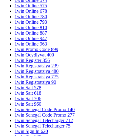
1win Online 574
1win Online 575
1win Online 678
1win Online 780
1win Online 793
1win Online 810
1win Online 887
1win Online 947
1win Online 963
1win Promo Code 899
1win Qeydiyyat 400
1win Register 356
1win Registratsiya 239
1win Registratsiya 480
1win Registratsiya 775
1win Registratsiya 90
1win Sait 578
1win Sait 618
1win Sait 706
1win Sait 960
1win Senegal Code Promo 140
1win Senegal Code Promo 277
1win Senegal Telecharger 712
1win Senegal Telecharger 75
1win Sign In 620