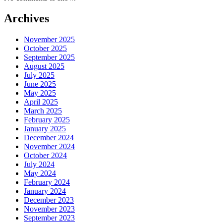
Archives
November 2025
October 2025
September 2025
August 2025
July 2025
June 2025
May 2025
April 2025
March 2025
February 2025
January 2025
December 2024
November 2024
October 2024
July 2024
May 2024
February 2024
January 2024
December 2023
November 2023
September 2023