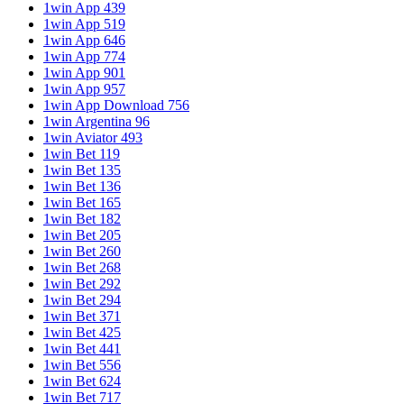
1win App 439
1win App 519
1win App 646
1win App 774
1win App 901
1win App 957
1win App Download 756
1win Argentina 96
1win Aviator 493
1win Bet 119
1win Bet 135
1win Bet 136
1win Bet 165
1win Bet 182
1win Bet 205
1win Bet 260
1win Bet 268
1win Bet 292
1win Bet 294
1win Bet 371
1win Bet 425
1win Bet 441
1win Bet 556
1win Bet 624
1win Bet 717