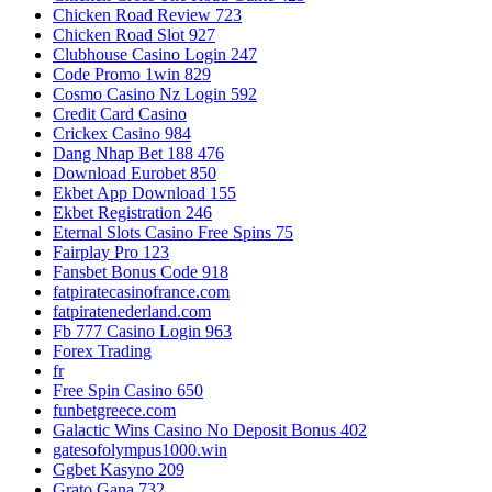
Chicken Road Review 723
Chicken Road Slot 927
Clubhouse Casino Login 247
Code Promo 1win 829
Cosmo Casino Nz Login 592
Credit Card Casino
Crickex Casino 984
Dang Nhap Bet 188 476
Download Eurobet 850
Ekbet App Download 155
Ekbet Registration 246
Eternal Slots Casino Free Spins 75
Fairplay Pro 123
Fansbet Bonus Code 918
fatpiratecasinofrance.com
fatpiratenederland.com
Fb 777 Casino Login 963
Forex Trading
fr
Free Spin Casino 650
funbetgreece.com
Galactic Wins Casino No Deposit Bonus 402
gatesofolympus1000.win
Ggbet Kasyno 209
Grato Gana 732