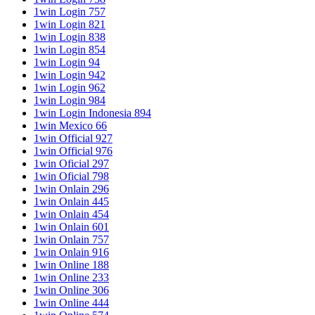
1win Login 757
1win Login 821
1win Login 838
1win Login 854
1win Login 94
1win Login 942
1win Login 962
1win Login 984
1win Login Indonesia 894
1win Mexico 66
1win Official 927
1win Official 976
1win Oficial 297
1win Oficial 798
1win Onlain 296
1win Onlain 445
1win Onlain 454
1win Onlain 601
1win Onlain 757
1win Onlain 916
1win Online 188
1win Online 233
1win Online 306
1win Online 444