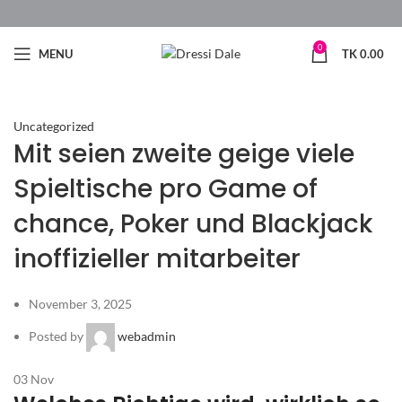
0
MENU
TK
0.00
Uncategorized
Mit seien zweite geige viele
Spieltische pro Game of
chance, Poker und Blackjack
inoffizieller mitarbeiter
November 3, 2025
Posted by
webadmin
03
Nov