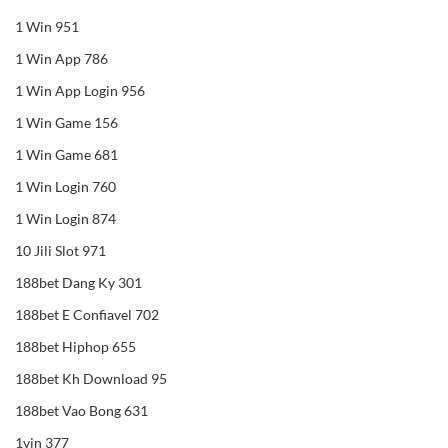
1 Win 951
1 Win App 786
1 Win App Login 956
1 Win Game 156
1 Win Game 681
1 Win Login 760
1 Win Login 874
10 Jili Slot 971
188bet Dang Ky 301
188bet E Confiavel 702
188bet Hiphop 655
188bet Kh Download 95
188bet Vao Bong 631
1vin 377