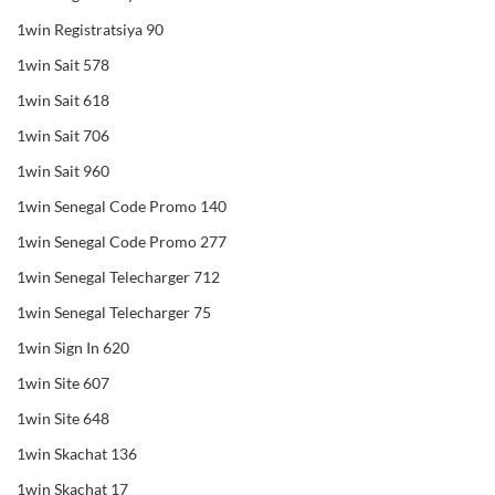
1win Registratsiya 90
1win Sait 578
1win Sait 618
1win Sait 706
1win Sait 960
1win Senegal Code Promo 140
1win Senegal Code Promo 277
1win Senegal Telecharger 712
1win Senegal Telecharger 75
1win Sign In 620
1win Site 607
1win Site 648
1win Skachat 136
1win Skachat 17