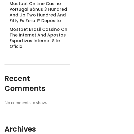
Mostbet On Line Casino
Portugal Bônus 3 Hundred
And Up Two Hundred And
Fifty Fs Zero 1º Depósito
Mostbet Brasil Cassino On
The Internet And Apostas
Esportivas Internet Site
Oficial
Recent
Comments
No comments to show.
Archives