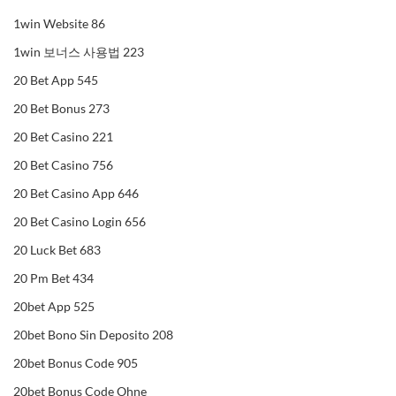
1win Website 86
1win 보너스 사용법 223
20 Bet App 545
20 Bet Bonus 273
20 Bet Casino 221
20 Bet Casino 756
20 Bet Casino App 646
20 Bet Casino Login 656
20 Luck Bet 683
20 Pm Bet 434
20bet App 525
20bet Bono Sin Deposito 208
20bet Bonus Code 905
20bet Bonus Code Ohne