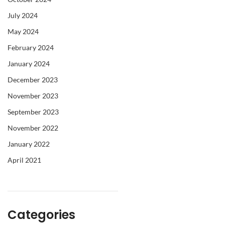
July 2024
May 2024
February 2024
January 2024
December 2023
November 2023
September 2023
November 2022
January 2022
April 2021
Categories