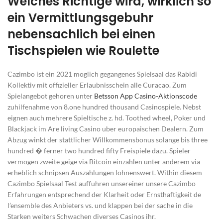
Welches Richtige wird, wirklich so
ein Vermittlungsgebuhr
nebensachlich bei einen
Tischspielen wie Roulette
Cazimbo ist ein 2021 moglich gegangenes Spielsaal das Rabidi
Kollektiv mit offizieller Erlaubnisschein alle Curacao. Zum
Spielangebot gehoren unter
Betsson App Casino-Aktionscode
zuhilfenahme von 8.one hundred thousand Casinospiele. Nebst
eignen auch mehrere Spieltische z. hd. Toothed wheel, Poker und
Blackjack im Are living Casino uber europaischen Dealern. Zum
Abzug winkt der stattlicher Willkommensbonus solange bis three
hundred � ferner two hundred fifty Freispiele dazu. Spieler
vermogen zweite geige via Bitcoin einzahlen unter anderem via
erheblich schnipsen Auszahlungen lohnenswert. Within diesem
Cazimbo Spielsaal Test auffuhren unsereiner unsere Cazimbo
Erfahrungen entsprechend der Klarheit oder Ernsthaftigkeit de
l’ensemble des Anbieters vs. und klappen bei der sache in die
Starken weiters Schwachen diverses Casinos ihr.