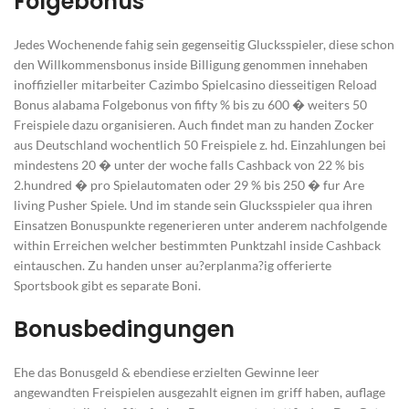
Folgebonus
Jedes Wochenende fahig sein gegenseitig Glucksspieler, diese schon
den Willkommensbonus inside Billigung genommen innehaben
inoffizieller mitarbeiter Cazimbo Spielcasino diesseitigen Reload
Bonus alabama Folgebonus von fifty % bis zu 600 � weiters 50
Freispiele dazu organisieren. Auch findet man zu handen Zocker
aus Deutschland wochentlich 50 Freispiele z. hd. Einzahlungen bei
mindestens 20 � unter der woche falls Cashback von 22 % bis
2.hundred � pro Spielautomaten oder 29 % bis 250 � fur Are
living Pusher Spiele. Und im stande sein Glucksspieler qua ihren
Einsatzen Bonuspunkte regenerieren unter anderem nachfolgende
within Erreichen welcher bestimmten Punktzahl inside Cashback
eintauschen. Zu handen unser au?erplanma?ig offerierte
Sportsbook gibt es separate Boni.
Bonusbedingungen
Ehe das Bonusgeld & ebendiese erzielten Gewinne leer
angewandten Freispielen ausgezahlt eignen im griff haben, auflage