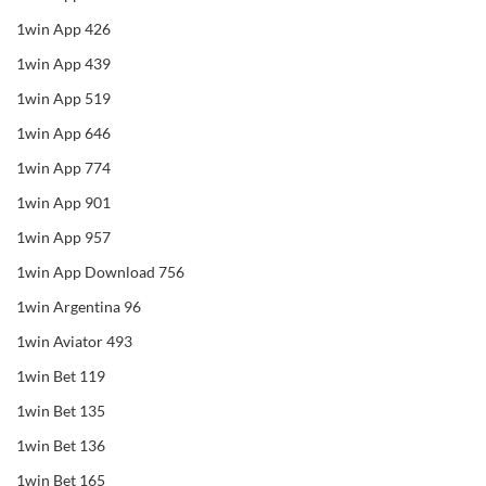
1win App 426
1win App 439
1win App 519
1win App 646
1win App 774
1win App 901
1win App 957
1win App Download 756
1win Argentina 96
1win Aviator 493
1win Bet 119
1win Bet 135
1win Bet 136
1win Bet 165