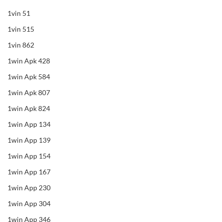
1vin 51
1vin 515
1vin 862
1win Apk 428
1win Apk 584
1win Apk 807
1win Apk 824
1win App 134
1win App 139
1win App 154
1win App 167
1win App 230
1win App 304
1win App 346