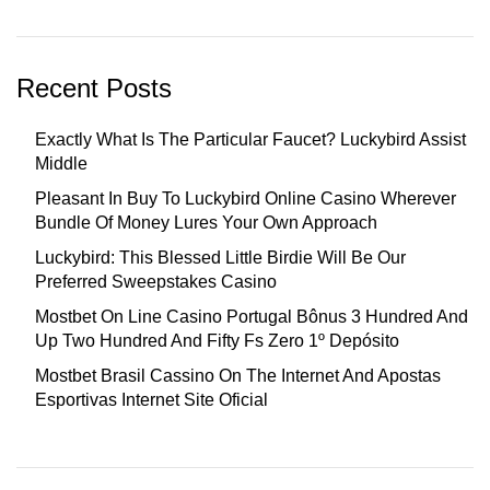
Recent Posts
Exactly What Is The Particular Faucet? Luckybird Assist
Middle
Pleasant In Buy To Luckybird Online Casino Wherever
Bundle Of Money Lures Your Own Approach
Luckybird: This Blessed Little Birdie Will Be Our
Preferred Sweepstakes Casino
Mostbet On Line Casino Portugal Bônus 3 Hundred And
Up Two Hundred And Fifty Fs Zero 1º Depósito
Mostbet Brasil Cassino On The Internet And Apostas
Esportivas Internet Site Oficial