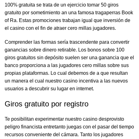
100% gratuita se trata de un ejercicio tomar 50 giros
gratuito por sometimiento an una famosa tragaperras Book
of Ra. Estas promociones trabajan igual que inversión de
el casino con el fin de atraer cero millas jugadores.
Comprender las formas serí­a trascendente para convertir
ganancias sobre dinero retirable. Los bonos sobre 100
giros gratuitos sin depósito suelen ser una ganancia que el
banco proporciona a las jugadores cero millas sobre sus
propias plataformas. Lo cual debemos de a que resultan
un manera el cual nuestro casino incentiva a las nuevos
usuarios a descubrir su lugar en internet.
Giros gratuito por registro
Te posibilitan experimentar nuestro casino desprovisto
peligro financista entretanto juegas con el pasar del tiempo
recursos conveniente del cámara. Tanto los jugadores