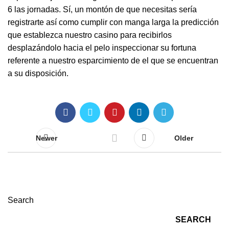
6 las jornadas. Sí, un montón de que necesitas serí­a
registrarte así­ como cumplir con manga larga la predicción
que establezca nuestro casino para recibirlos
desplazándolo hacia el pelo inspeccionar su fortuna
referente a nuestro esparcimiento de el que se encuentran
a su disposición.
Newer
Older
Search
SEARCH