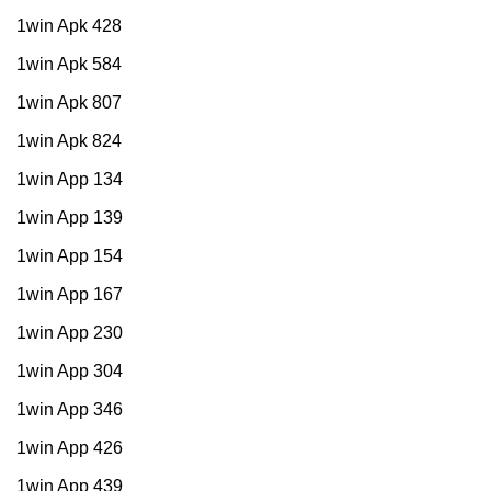
1win Apk 428
1win Apk 584
1win Apk 807
1win Apk 824
1win App 134
1win App 139
1win App 154
1win App 167
1win App 230
1win App 304
1win App 346
1win App 426
1win App 439