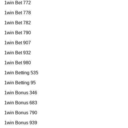
1win Bet 772
1win Bet 778
1win Bet 782
1win Bet 790
1win Bet 907
1win Bet 932
1win Bet 980
1win Betting 535
1win Betting 95
1win Bonus 346
1win Bonus 683
1win Bonus 790
1win Bonus 939