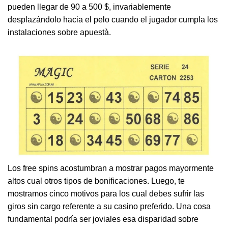
pueden llegar de 90 a 500 $, invariablemente
desplazándolo hacia el pelo cuando el jugador cumpla los
instalaciones sobre apuestà.
Los free spins acostumbran a mostrar pagos mayormente
altos cual otros tipos de bonificaciones. Luego, te
mostramos cinco motivos para los cual debes sufrir las
giros sin cargo referente a su casino preferido. Una cosa
fundamental podrí­a ser joviales esa disparidad sobre