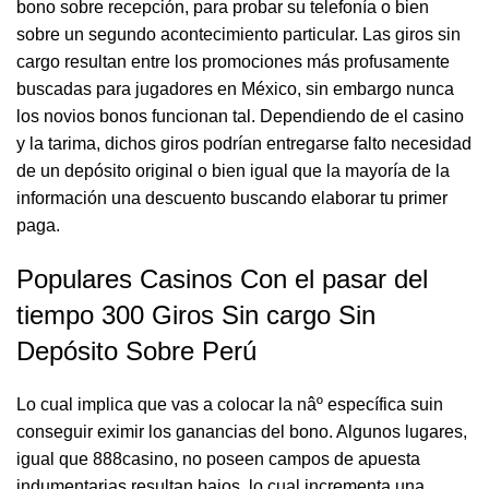
bono sobre recepción, para probar su telefonía o bien
sobre un segundo acontecimiento particular. Las giros sin
cargo resultan entre los promociones más profusamente
buscadas para jugadores en México, sin embargo nunca
los novios bonos funcionan tal. Dependiendo de el casino
y la tarima, dichos giros podrían entregarse falto necesidad
de un depósito original o bien igual que la mayoría de la
información una descuento buscando elaborar tu primer
paga.
Populares Casinos Con el pasar del
tiempo 300 Giros Sin cargo Sin
Depósito Sobre Perú
Lo cual implica que vas a colocar la nâº específica suin
conseguir eximir los ganancias del bono. Algunos lugares,
igual que 888casino, no poseen campos de apuesta
indumentarias resultan bajos, lo cual incrementa una