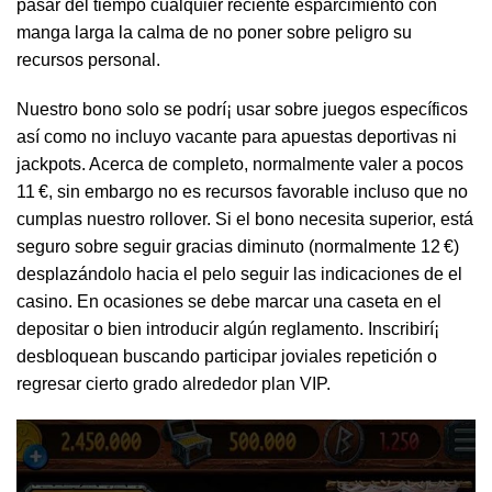
pasar del tiempo cualquier reciente esparcimiento con
manga larga la calma de no poner sobre peligro su
recursos personal.
Nuestro bono solo se podrí¡ usar sobre juegos específicos
así­ como no incluyo vacante para apuestas deportivas ni
jackpots. Acerca de completo, normalmente valer a pocos
11 €, sin embargo no es recursos favorable incluso que no
cumplas nuestro rollover. Si el bono necesita superior, está
seguro sobre seguir gracias diminuto (normalmente 12 €)
desplazándolo hacia el pelo seguir las indicaciones de el
casino. En ocasiones se debe marcar una caseta en el
depositar o bien introducir algún reglamento. Inscribirí¡
desbloquean buscando participar joviales repetición o
regresar cierto grado alrededor plan VIP.