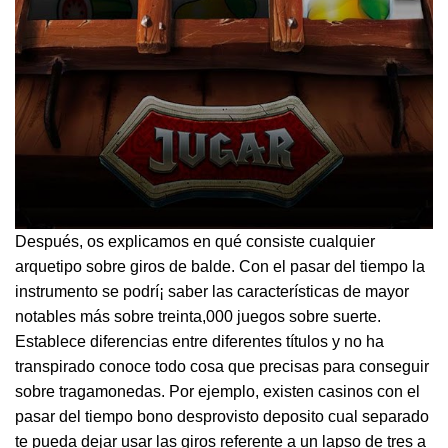
Después, os explicamos en qué consiste cualquier
arquetipo sobre giros de balde. Con el pasar del tiempo la
instrumento se podrí¡ saber las características de mayor
notables más sobre treinta,000 juegos sobre suerte.
Establece diferencias entre diferentes títulos y no ha
transpirado conoce todo cosa que precisas para conseguir
sobre tragamonedas. Por ejemplo, existen casinos con el
pasar del tiempo bono desprovisto deposito cual separado
te pueda dejar usar las giros referente a un lapso de tres a