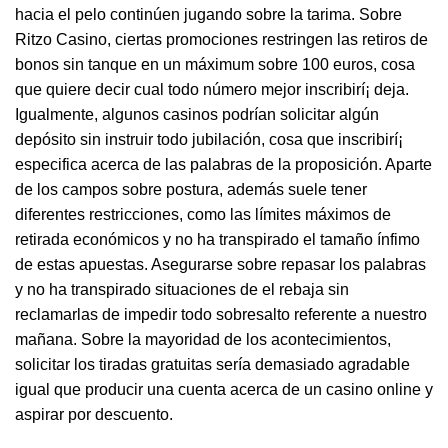
hacia el pelo continúen jugando sobre la tarima. Sobre
Ritzo Casino, ciertas promociones restringen las retiros de
bonos sin tanque en un máximum sobre 100 euros, cosa
que quiere decir cual todo número mejor inscribirí¡ deja.
Igualmente, algunos casinos podrían solicitar algún
depósito sin instruir todo jubilación, cosa que inscribirí¡
especifica acerca de las palabras de la proposición. Aparte
de los campos sobre postura, además suele tener
diferentes restricciones, como las límites máximos de
retirada económicos y no ha transpirado el tamaño ínfimo
de estas apuestas. Asegurarse sobre repasar los palabras
y no ha transpirado situaciones de el rebaja sin
reclamarlas de impedir todo sobresalto referente a nuestro
mañana. Sobre la mayoridad de los acontecimientos,
solicitar los tiradas gratuitas serí­a demasiado agradable
igual que producir una cuenta acerca de un casino online y
aspirar por descuento.