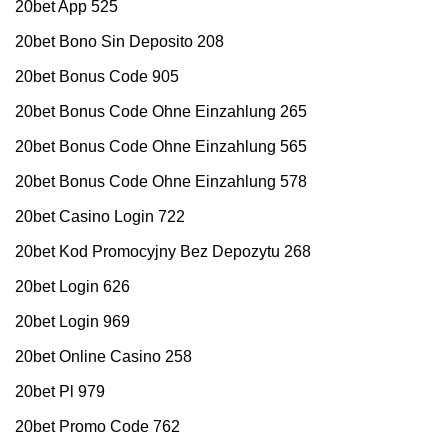
20bet App 525
20bet Bono Sin Deposito 208
20bet Bonus Code 905
20bet Bonus Code Ohne Einzahlung 265
20bet Bonus Code Ohne Einzahlung 565
20bet Bonus Code Ohne Einzahlung 578
20bet Casino Login 722
20bet Kod Promocyjny Bez Depozytu 268
20bet Login 626
20bet Login 969
20bet Online Casino 258
20bet Pl 979
20bet Promo Code 762