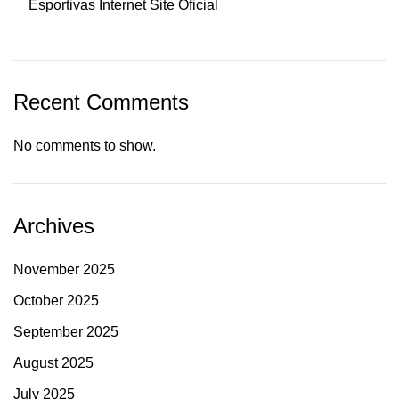
Esportivas Internet Site Oficial
Recent Comments
No comments to show.
Archives
November 2025
October 2025
September 2025
August 2025
July 2025