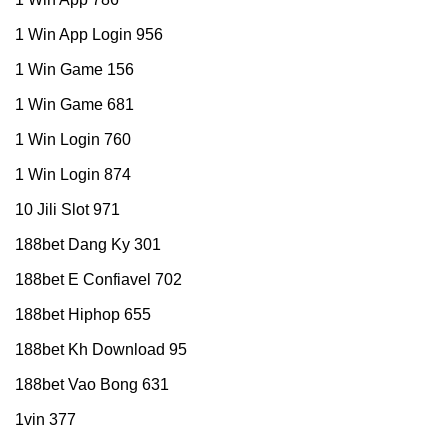
1 Win App Login 956
1 Win Game 156
1 Win Game 681
1 Win Login 760
1 Win Login 874
10 Jili Slot 971
188bet Dang Ky 301
188bet E Confiavel 702
188bet Hiphop 655
188bet Kh Download 95
188bet Vao Bong 631
1vin 377