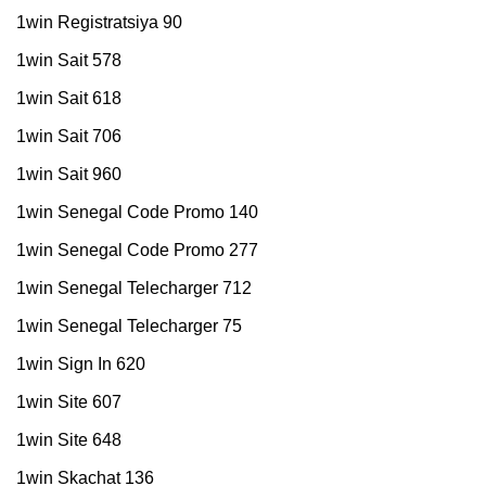
1win Registratsiya 90
1win Sait 578
1win Sait 618
1win Sait 706
1win Sait 960
1win Senegal Code Promo 140
1win Senegal Code Promo 277
1win Senegal Telecharger 712
1win Senegal Telecharger 75
1win Sign In 620
1win Site 607
1win Site 648
1win Skachat 136