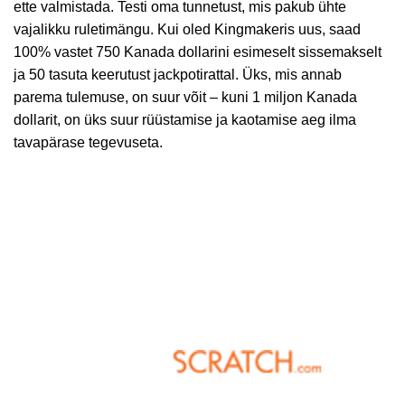
ette valmistada. Testi oma tunnetust, mis pakub ühte
vajalikku ruletimängu. Kui oled Kingmakeris uus, saad
100% vastet 750 Kanada dollarini esimeselt sissemakselt
ja 50 tasuta keerutust jackpotirattal. Üks, mis annab
parema tulemuse, on suur võit – kuni 1 miljon Kanada
dollarit, on üks suur rüüstamise ja kaotamise aeg ilma
tavapärase tegevuseta.