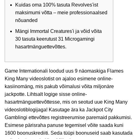
Kuidas oma 100% tasuta Revolves'ist
maksimumi võtta – meie professionaalsed
nõuanded
Mängi Immortal Creatures'i ja võid võita
30 tasuta keerutust 31 Microgamingi
hasartmänguettevõttes.
Game Internationali loodud uus 9 näomaskiga Flames
King Many videoslotist on ajaloo esimene online-
kasiinomäng, mis pakub võimalusi võita miljonäre
jackpotte. Lihtsalt logige sisse online-
hasartmänguettevõttesse, mis on seotud uue King Many
videoslotiblogijaga! Kasutage ära ka Jackpot City
Gamblingi ettevõttes registreerumise paremaid pakkumisi.
Esimese pärisraha panuse tegemisel võite saada kuni
1600 boonuskrediiti.
Seda tüüpi boonuseid saab kasutada