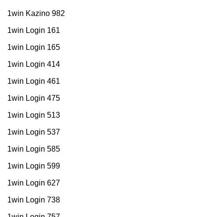
1win Kazino 982
1win Login 161
1win Login 165
1win Login 414
1win Login 461
1win Login 475
1win Login 513
1win Login 537
1win Login 585
1win Login 599
1win Login 627
1win Login 738
1win Login 757