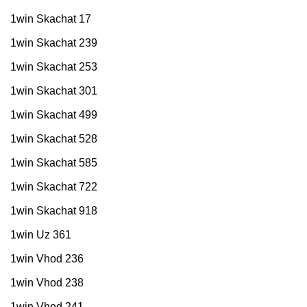
1win Skachat 17
1win Skachat 239
1win Skachat 253
1win Skachat 301
1win Skachat 499
1win Skachat 528
1win Skachat 585
1win Skachat 722
1win Skachat 918
1win Uz 361
1win Vhod 236
1win Vhod 238
1win Vhod 241