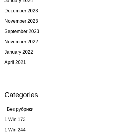
January 2024
December 2023
November 2023
September 2023
November 2022
January 2022
April 2021
Categories
! Без рубрики
1 Win 173
1 Win 244