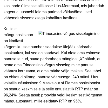
kasiinode ülimasse allikasse Uus-Meremaal, mis juhendab
kogenud uusmehi leidma parimad võiduvõimalused
vähemalt sissemaksega kohalikus kasiinos.
Kui teie
mängupositsioon
on kindlasti
kõrgem kui see number, saadakse ülejääk pärisraha
tasakaalust, kui see on saadaval. Kui olete oma esimese
panuse teinud, saate pärisrahaga mängida. „X” näitab, et
peate oma
Trinocasino võrgus sisselogimine
panuse
väärtust korrutama, et oma märke välja maksta. See tabel
on ehitatud piirangupanuse väärtusega, 240 münti. Uus
volatiilsusfunktsioon 9 Masks out of Flames positsioonist
on seatud keskmisele ja selle entusiastlik RTP määr on
96,24%. Seega tasub proovida veidi keskmisest kõrgemat
mänguautomaati, mille eeldatav RTP on 96%.