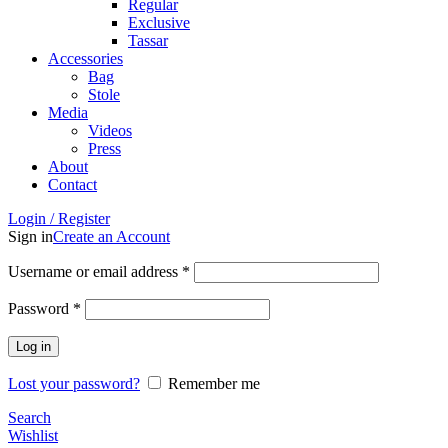
Regular
Exclusive
Tassar
Accessories
Bag
Stole
Media
Videos
Press
About
Contact
Login / Register
Sign in
Create an Account
Username or email address
*
Password
*
Log in
Lost your password?
Remember me
Search
Wishlist