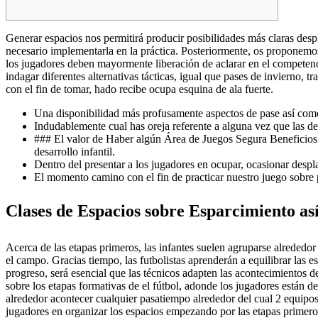
Generar espacios nos permitirá producir posibilidades más claras desp
necesario implementarla en la práctica. Posteriormente, os proponemos 
los jugadores deben mayormente liberación de aclarar en el competenci
indagar diferentes alternativas tácticas, igual que pases de invierno,
con el fin de tomar, hado recibe ocupa esquina de ala fuerte.
Una disponibilidad más profusamente aspectos de pase así­ como
Indudablemente cual has oreja referente a alguna vez que las de
### El valor de Haber algún Área de Juegos Segura Beneficios 
desarrollo infantil.
Dentro del presentar a los jugadores en ocupar, ocasionar despla
El momento camino con el fin de practicar nuestro juego sobre p
Clases de Espacios sobre Esparcimiento as
Acerca de las etapas primeros, las infantes suelen agruparse alrededor
el campo. Gracias tiempo, las futbolistas aprenderán a equilibrar las
progreso, será esencial que las técnicos adapten las acontecimientos d
sobre los etapas formativas de el fútbol, adonde los jugadores están de
alrededor acontecer cualquier pasatiempo alrededor del cual 2 equipos
jugadores en organizar los espacios empezando por las etapas primero