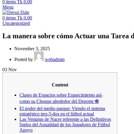
0
items
Tk
0.00
Menu
0
items
Tk
0.00
Uncategorized
La manera sobre cómo Actuar una Tarea de
November 3, 2025
Posted by
webadmin
03
Nov
Content
Clases de Espacios sobre Esparcimiento así­
como su Choque alrededor del Deporte ⚽
El poder del medio parque: Viendo el sistema
estratégico tres-5-dos en el fútbol actual
Las Ventajas de Nacer referente a las Definitivos
Siglos del Anualidad de los Jugadores de Fútbol
Apoyo