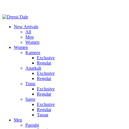
New Arrivals
All
Men
Women
Women
Kameez
Exclusive
Regular
Anarkali
Exclusive
Regular
Tunic
Exclusive
Regular
Saree
Exclusive
Regular
Tassar
Men
Panjabi