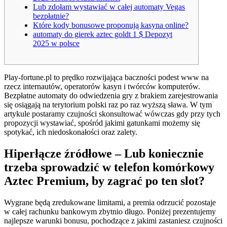
Lub zdołam wystawiać w całej automaty Vegas
bezpłatnie?
Które kody bonusowe proponują kasyna online?
automaty do gierek aztec goldt 1 $ Depozyt
2025 w polsce
Play-fortune.pl to prędko rozwijająca baczności podest www na
rzecz internautów, operatorów kasyn i twórców komputerów.
Bezpłatne automaty do odwiedzenia gry z brakiem zarejestrowania
się osiągają na terytorium polski raz po raz wyższą sława.
W tym
artykule postaramy czujności skonsultować wówczas gdy przy tych
propozycji wystawiać, spośród jakimi gatunkami możemy się
spotykać, ich niedoskonałości oraz zalety.
Hiperłącze źródłowe – Lub koniecznie
trzeba sprowadzić w telefon komórkowy
Aztec Premium, by zagrać po ten slot?
Wygrane będą zredukowane limitami, a premia odrzucić pozostaje
w całej rachunku bankowym zbytnio długo. Poniżej prezentujemy
najlepsze warunki bonusu, pochodzące z jakimi zastaniesz czujności