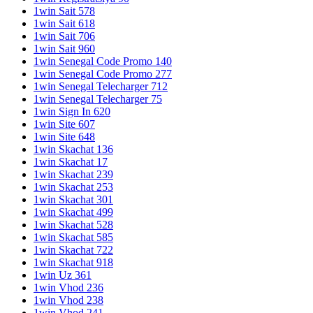
1win Sait 578
1win Sait 618
1win Sait 706
1win Sait 960
1win Senegal Code Promo 140
1win Senegal Code Promo 277
1win Senegal Telecharger 712
1win Senegal Telecharger 75
1win Sign In 620
1win Site 607
1win Site 648
1win Skachat 136
1win Skachat 17
1win Skachat 239
1win Skachat 253
1win Skachat 301
1win Skachat 499
1win Skachat 528
1win Skachat 585
1win Skachat 722
1win Skachat 918
1win Uz 361
1win Vhod 236
1win Vhod 238
1win Vhod 241