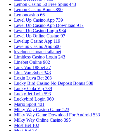
Lemon Casino 50 Free Spins 443
Lemon Casino Bonus 890
Lemoncasino 66
Level Up Casino App 739
Level Up Casino App Download 917
Level Up Casino Login 934
Level Up Online Casino 97
Levelup Casino App 119
Levelup Casino App 600
levelupcasinoaustralia.net
Limitless Casino Login 243
Linebet Online 902
Link Vao 188bet 27
Link Vao 8xbet 343
Login Luva Bet 203
Lucky Bird Casino No Deposit Bonus 508
Lucky Cola Vip 739
Lucky Jet 1win 593
Luckybird Login 960
Marjo Sport 401
Milky Way Casino Game 523
Milky Way Game Download For Android 533
Milky Way Online Casino 395
Most Bet 102
Most Bet 23