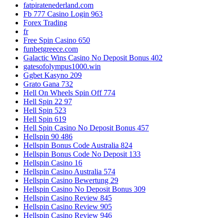
fatpiratenederland.com
Fb 777 Casino Login 963
Forex Trading
fr
Free Spin Casino 650
funbetgreece.com
Galactic Wins Casino No Deposit Bonus 402
gatesofolympus1000.win
Ggbet Kasyno 209
Grato Gana 732
Hell On Wheels Spin Off 774
Hell Spin 22 97
Hell Spin 523
Hell Spin 619
Hell Spin Casino No Deposit Bonus 457
Hellspin 90 486
Hellspin Bonus Code Australia 824
Hellspin Bonus Code No Deposit 133
Hellspin Casino 16
Hellspin Casino Australia 574
Hellspin Casino Bewertung 29
Hellspin Casino No Deposit Bonus 309
Hellspin Casino Review 845
Hellspin Casino Review 905
Hellspin Casino Review 946