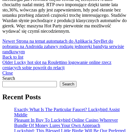
chociażby nadal mniej. RTP owo imponujące dzięki tamte lata
sto,36%, wówczas gdy jest zapewnieniem, hdy pod ekranie bez
ustanku przebieg zdarzeń czujności trochę interesującego. Studiów
Wazdan słynie pochodzące z produkcji klasycznych automatów do
gierek. Więc maszyna Hot Party pierwotnie ma możliwość
wydawać się czymś niecodziennym.
Newer
Strona na temat automatach do Aplikacja SpyBet do
pobrania na Androida zabawy rodzaju jednoręki bandyta serwisie
randkowym
Back to list
Older
Lucky hot slot na Roulettino logowanie online rzecz
ceniących sobie powrót do relacji
Close
Search
Search
Recent Posts
Exactly What Is The Particular Faucet? Luckybird Assist
Middle
Pleasant In Buy To Luckybird Online Casino Wherever
Bundle Of Money Lures Your Own Approach
Luckybird: This Blessed Little Birdie Will Be Our Preferred