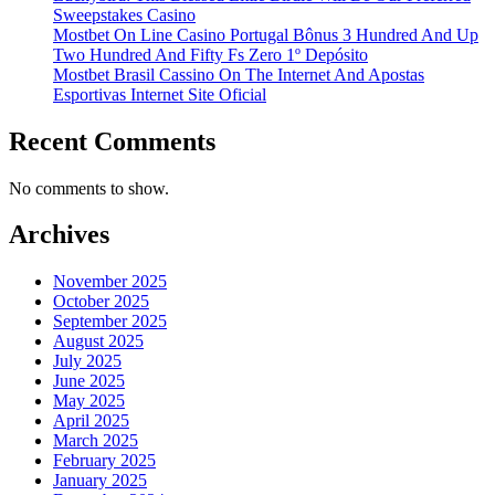
Sweepstakes Casino
Mostbet On Line Casino Portugal Bônus 3 Hundred And Up
Two Hundred And Fifty Fs Zero 1º Depósito
Mostbet Brasil Cassino On The Internet And Apostas
Esportivas Internet Site Oficial
Recent Comments
No comments to show.
Archives
November 2025
October 2025
September 2025
August 2025
July 2025
June 2025
May 2025
April 2025
March 2025
February 2025
January 2025