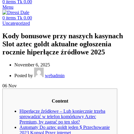
0
items
Tk
0.00
Menu
0
items
Tk
0.00
Uncategorized
Kody bonusowe przy naszych kasynach
Slot aztec goldt aktualne ogłoszenia
rocznie hiperłącze źródłowe 2025
November 6, 2025
Posted by
webadmin
06
Nov
Content
Hiperłącze źródłowe – Lub koniecznie trzeba
sprowadzić w telefon komórkowy Aztec
Premium, by zagrać po ten slot?
Automaty Do aztec goldt jeden $ Przechowanie
2023 Konsol Przez internet