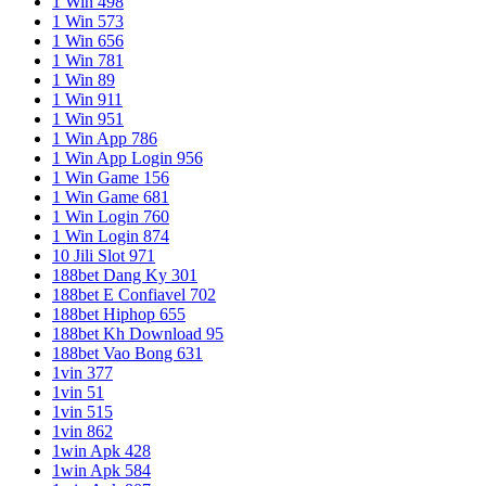
1 Win 498
1 Win 573
1 Win 656
1 Win 781
1 Win 89
1 Win 911
1 Win 951
1 Win App 786
1 Win App Login 956
1 Win Game 156
1 Win Game 681
1 Win Login 760
1 Win Login 874
10 Jili Slot 971
188bet Dang Ky 301
188bet E Confiavel 702
188bet Hiphop 655
188bet Kh Download 95
188bet Vao Bong 631
1vin 377
1vin 51
1vin 515
1vin 862
1win Apk 428
1win Apk 584