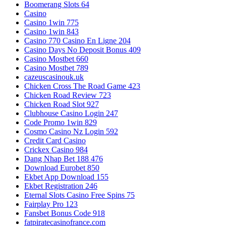
Boomerang Slots 64
Casino
Casino 1win 775
Casino 1win 843
Casino 770 Casino En Ligne 204
Casino Days No Deposit Bonus 409
Casino Mostbet 660
Casino Mostbet 789
cazeuscasinouk.uk
Chicken Cross The Road Game 423
Chicken Road Review 723
Chicken Road Slot 927
Clubhouse Casino Login 247
Code Promo 1win 829
Cosmo Casino Nz Login 592
Credit Card Casino
Crickex Casino 984
Dang Nhap Bet 188 476
Download Eurobet 850
Ekbet App Download 155
Ekbet Registration 246
Eternal Slots Casino Free Spins 75
Fairplay Pro 123
Fansbet Bonus Code 918
fatpiratecasinofrance.com