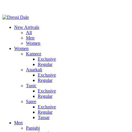
Consult Our Virtual Stylist Call/Whatsapp
+8801325681052
New Arrivals
All
Men
Women
Women
Kameez
Exclusive
Regular
Anarkali
Exclusive
Regular
Tunic
Exclusive
Regular
Saree
Exclusive
Regular
Tassar
Men
Panjabi