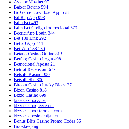
Aviator Mostbet 971
Baixar Betano 594
Bc Game Download App 558
Bd Baji App 993
Bdm Bet 493
Bdm Bet Codigo Promocional 579
Becric App Login 344
Bet 188 Link 292
Bet 20 App 744
Bet Win 188 130
Betano Casino Online 813
Betflag Casino Login 498
Betnacional Aposta 21
Betriot Recensioni 677
Betsafe Kasino 900
Betsafe Site 306
Bitcoin Casino Lucky Block 37
Bizon Casino 818
Bizzo Casino 699
bizzocasinocz.net
bizzocasinogreece.net
bizzocasinoosterreich.com
bizzocasinoslovenija.net
Bonus Blitz Casino Promo Codes 56
Bookkeeping