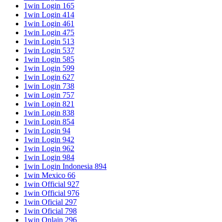
1win Login 165
1win Login 414
1win Login 461
1win Login 475
1win Login 513
1win Login 537
1win Login 585
1win Login 599
1win Login 627
1win Login 738
1win Login 757
1win Login 821
1win Login 838
1win Login 854
1win Login 94
1win Login 942
1win Login 962
1win Login 984
1win Login Indonesia 894
1win Mexico 66
1win Official 927
1win Official 976
1win Oficial 297
1win Oficial 798
1win Onlain 296