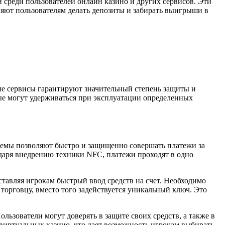
среди пользователей онлайн казино и других сервисов. Эти
ляют пользователям делать депозиты и забирать выигрыши в
ые сервисы гарантируют значительный степень защиты и
рые могут удерживаться при эксплуатации определенных
темы позволяют быстро и защищенно совершать платежи за
годаря внедрению техники NFC, платежи проходят в одно
тавляя игрокам быстрый ввод средств на счет. Необходимо
торговцу, вместо того задействуется уникальный ключ. Это
льзователи могут доверять в защите своих средств, а также в
виртуальных казино, что дает возможность игрокам выбирать