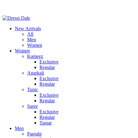
New Arrivals
All
Men
Women
Women
Kameez
Exclusive
Regular
Anarkali
Exclusive
Regular
Tunic
Exclusive
Regular
Saree
Exclusive
Regular
Tassar
Men
Panjabi