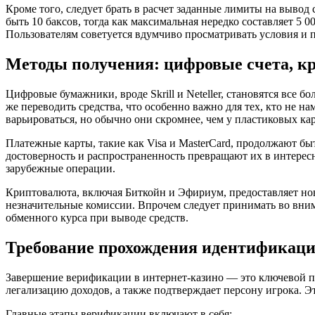
Кроме того, следует брать в расчет заданные лимиты на вывод
быть 10 баксов, тогда как максимальная нередко составляет 5
Пользователям советуется вдумчиво просматривать условия и
Методы получения: цифровые счета, к
Цифровые бумажники, вроде Skrill и Neteller, становятся все 
же переводить средства, что особенно важно для тех, кто не 
варьироваться, но обычно они скромнее, чем у пластиковых ка
Платежные карты, такие как Visa и MasterCard, продолжают бы
достоверность и распространенность превращают их в интере
зарубежные операции.
Криптовалюта, включая Биткойн и Эфириум, предоставляет но
незначительные комиссии. Впрочем следует принимать во вним
обменного курса при выводе средств.
Требование прохождения идентификац
Завершение верификации в интернет-казино — это ключевой пр
легализацию доходов, а также подтверждает персону игрока. Эт
Главные этапы верификации включают в себя: