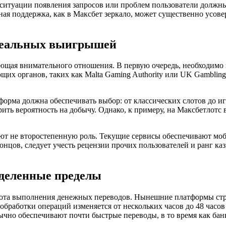
итуации появления запросов или проблем пользователи должны 
льная поддержка, как в Максбет зеркало, может существенно усов
 реальных выигрышей
щая внимательного отношения. В первую очередь, необходимо 
их органов, таких как Malta Gaming Authority или UK Gambling
орма должна обеспечивать выбор: от классических слотов до игр
ить вероятность на добычу. Однако, к примеру, на Максбетлотс
ают не второстепенную роль. Текущие сервисы обеспечивают мо
концов, следует учесть рецензии прочих пользователей и ранг к
еделенные пределы
рота выполнения денежных переводов. Нынешние платформы стре
обработки операций изменяется от нескольких часов до 48 часов
обычно обеспечивают почти быстрые переводы, в то время как бан