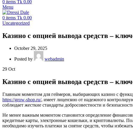
0
items
Tk
0.00
Menu
0
items
Tk
0.00
Uncategorized
Казино с опцией вывода средств – клю
October 29, 2025
Posted by
webadmin
29
Oct
Казино с опцией вывода средств – клю
Главным моментом для геймеров, выбирающих казино с функцией
https://grow-shop.ru/
, имеет лицензию от надежного контролирую
соблюдает жесткие стандарты добросовестности и безопасности
Не менее важным моментом становится определение финансов
кредитные карты, электронные кошельки, и криптовалюты. Пол
необходимо изучить платежи за снятие средств, чтобы избежа