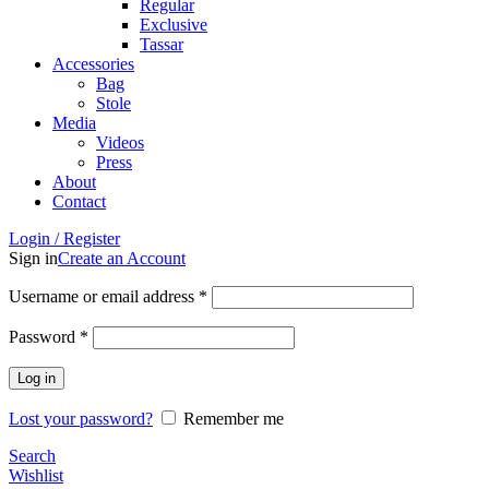
Regular
Exclusive
Tassar
Accessories
Bag
Stole
Media
Videos
Press
About
Contact
Login / Register
Sign in
Create an Account
Username or email address
*
Password
*
Log in
Lost your password?
Remember me
Search
Wishlist