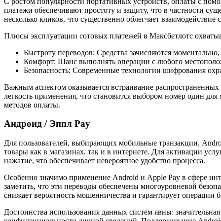
С ростом популярности портативных устройств, оплаты с пом
платежи обеспечивают простоту и защиту, что в частности су
несколько кликов, что существенно облегчает взаимодействие 
Плюсы эксплуатации сотовых платежей в Максбетлотс охваты
Быстроту переводов: Средства зачисляются моментально, 
Комфорт: Шанс выполнять операции с любого местоположе
Безопасность: Современные технологии шифрования охра
Важным аспектом оказывается встраивание распространенных п
легкость применения, что становится выбором номер один для 
методов оплаты.
Андроид / Эппл Pay
Для пользователей, выбирающих мобильные транзакции, Andro
товары как в магазинах, так и в интернете. Для активации ус
нажатие, что обеспечивает невероятное удобство процесса.
Особенно значимо применение Android и Apple Pay в сфере ин
заметить, что эти переводы обеспечены многоуровневой безоп
снижает вероятность мошенничества и гарантирует операции 
Достоинства использования данных систем явны: значительная б
конфиденциальности личной сведений. Поддерживание Android 