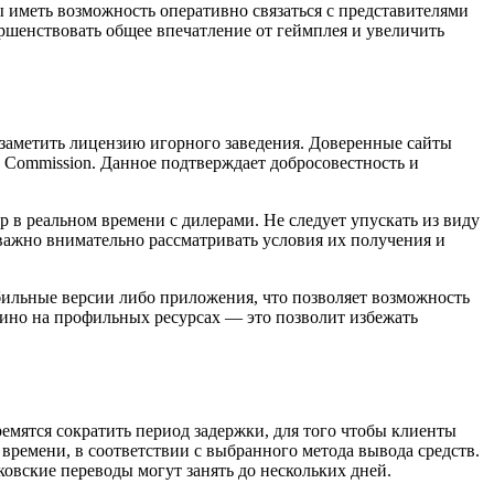
иметь возможность оперативно связаться с представителями
ершенствовать общее впечатление от геймплея и увеличить
заметить лицензию игорного заведения. Доверенные сайты
 Commission. Данное подтверждает добросовестность и
 в реальном времени с дилерами. Не следует упускать из виду
 важно внимательно рассматривать условия их получения и
бильные версии либо приложения, что позволяет возможность
азино на профильных ресурсах — это позволит избежать
мятся сократить период задержки, для того чтобы клиенты
 времени, в соответствии с выбранного метода вывода средств.
ковские переводы могут занять до нескольких дней.