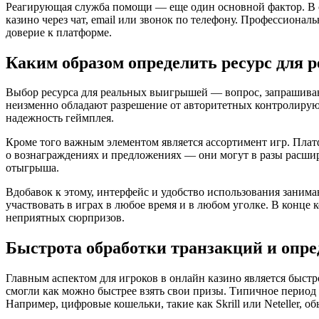
Реагирующая служба помощи — еще один основной фактор. В с
казино через чат, email или звонок по телефону. Профессиона
доверие к платформе.
Каким образом определить ресурс для
Выбор ресурса для реальных выигрышей — вопрос, запрашиваю
неизменно обладают разрешение от авторитетных контролирующ
надежность геймплея.
Кроме того важным элементом является ассортимент игр. Платф
о вознаграждениях и предложениях — они могут в разы расшир
отыгрыша.
Вдобавок к этому, интерфейс и удобство использования заним
участвовать в играх в любое время и в любом уголке. В конце 
неприятных сюрпризов.
Быстрота обработки транзакций и опр
Главным аспектом для игроков в онлайн казино является быст
смогли как можно быстрее взять свои призы. Типичное период 
Например, цифровые кошельки, такие как Skrill или Neteller, 