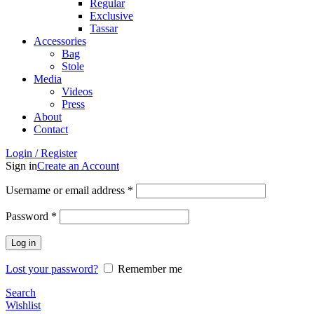
Regular
Exclusive
Tassar
Accessories
Bag
Stole
Media
Videos
Press
About
Contact
Login / Register
Sign in
Create an Account
Username or email address
*
Password
*
Log in
Lost your password?
Remember me
Search
Wishlist