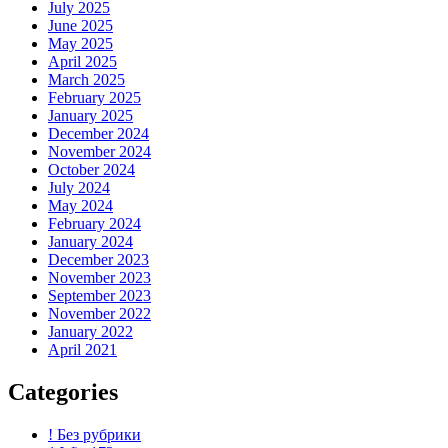
July 2025
June 2025
May 2025
April 2025
March 2025
February 2025
January 2025
December 2024
November 2024
October 2024
July 2024
May 2024
February 2024
January 2024
December 2023
November 2023
September 2023
November 2022
January 2022
April 2021
Categories
! Без рубрики