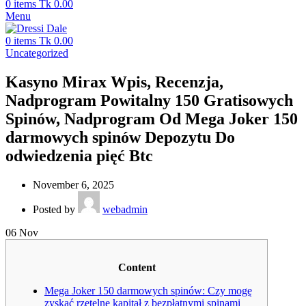
0
items
Tk
0.00
Menu
0
items
Tk
0.00
Uncategorized
Kasyno Mirax Wpis, Recenzja,
Nadprogram Powitalny 150 Gratisowych
Spinów, Nadprogram Od Mega Joker 150
darmowych spinów Depozytu Do
odwiedzenia pięć Btc
November 6, 2025
Posted by
webadmin
06
Nov
Content
Mega Joker 150 darmowych spinów: Czy mogę
zyskać rzetelne kapitał z bezpłatnymi spinami