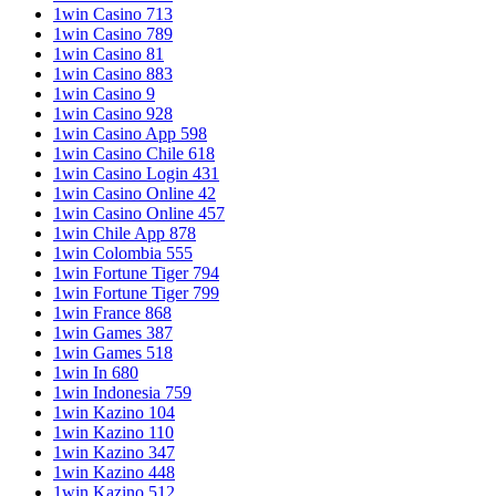
1win Casino 713
1win Casino 789
1win Casino 81
1win Casino 883
1win Casino 9
1win Casino 928
1win Casino App 598
1win Casino Chile 618
1win Casino Login 431
1win Casino Online 42
1win Casino Online 457
1win Chile App 878
1win Colombia 555
1win Fortune Tiger 794
1win Fortune Tiger 799
1win France 868
1win Games 387
1win Games 518
1win In 680
1win Indonesia 759
1win Kazino 104
1win Kazino 110
1win Kazino 347
1win Kazino 448
1win Kazino 512