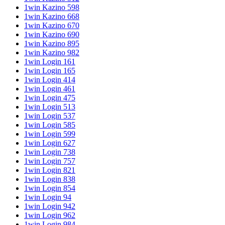
1win Kazino 598
1win Kazino 668
1win Kazino 670
1win Kazino 690
1win Kazino 895
1win Kazino 982
1win Login 161
1win Login 165
1win Login 414
1win Login 461
1win Login 475
1win Login 513
1win Login 537
1win Login 585
1win Login 599
1win Login 627
1win Login 738
1win Login 757
1win Login 821
1win Login 838
1win Login 854
1win Login 94
1win Login 942
1win Login 962
1win Login 984