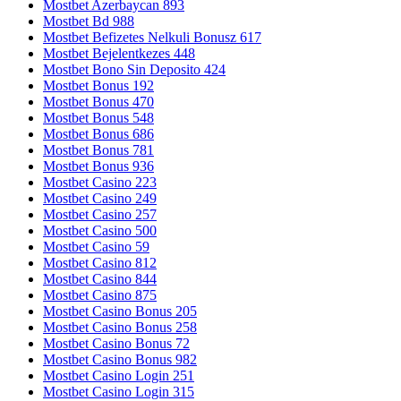
Mostbet Azerbaycan 893
Mostbet Bd 988
Mostbet Befizetes Nelkuli Bonusz 617
Mostbet Bejelentkezes 448
Mostbet Bono Sin Deposito 424
Mostbet Bonus 192
Mostbet Bonus 470
Mostbet Bonus 548
Mostbet Bonus 686
Mostbet Bonus 781
Mostbet Bonus 936
Mostbet Casino 223
Mostbet Casino 249
Mostbet Casino 257
Mostbet Casino 500
Mostbet Casino 59
Mostbet Casino 812
Mostbet Casino 844
Mostbet Casino 875
Mostbet Casino Bonus 205
Mostbet Casino Bonus 258
Mostbet Casino Bonus 72
Mostbet Casino Bonus 982
Mostbet Casino Login 251
Mostbet Casino Login 315