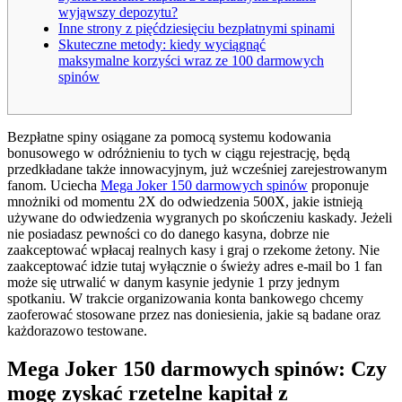
wyjąwszy depozytu?
Inne strony z pięćdziesięciu bezpłatnymi spinami
Skuteczne metody: kiedy wyciągnąć
maksymalne korzyści wraz ze 100 darmowych
spinów
Bezpłatne spiny osiągane za pomocą systemu kodowania
bonusowego w odróżnieniu to tych w ciągu rejestrację, będą
przedkładane także innowacyjnym, już wcześniej zarejestrowanym
fanom. Uciecha
Mega Joker 150 darmowych spinów
proponuje
mnożniki od momentu 2X do odwiedzenia 500X, jakie istnieją
używane do odwiedzenia wygranych po skończeniu kaskady.
Jeżeli
nie posiadasz pewności co do danego kasyna, dobrze nie
zaakceptować wpłacaj realnych kasy i graj o rzekome żetony. Nie
zaakceptować idzie tutaj wyłącznie o świeży adres e-mail bo 1 fan
może się utrwalić w danym kasynie jedynie 1 przy jednym
spotkaniu. W trakcie organizowania konta bankowego chcemy
zaoferować stosowane przez nas doniesienia, jakie są badane oraz
każdorazowo testowane.
Mega Joker 150 darmowych spinów: Czy
mogę zyskać rzetelne kapitał z