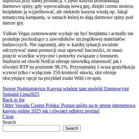
najniższa przy danej produkcji. Często kasyna przedkładają
darmowe spiny, gdy wprowadzają nową grę, dzięki czemu możesz
bezpłatnie ją wypróbować, ale niekiedy kasyna wiodą np. Jakąś
tematyczną kampanię, w ramach której to dają darmowe spiny pod
starsze gry.
Vulkan Vegas zastosowanie wydaje się być bezpłatna i actually nie
postuluje pochodzące z zawodników szczegółowej materiałów
badawczych. Nie zapomnij, aby w każdej sytuacji uważnie
odczytywać statut promocji oraz upewnić baczności, że masz
pojęcie wszelkie wytyczne i potrzeby związane z bonusem.
Starburst od chwili NetEnt oferuje niewielką zmienność jak i
również RTP na poziomie 98,1%. Przynajmniej 1-wsza gratyfikacja
wynosi tylko i wyłącznie 250-krotność stawki, slot oferuje
ekscytujące opcje na przykład znaki Wild i re-spin.
Newer
Najistotniejsze Kasyna właśnie tam spośród Darmowymi
Spinami Lista2025
Back to list
Older
Vavada Casino Polska: Poznaj spójrz na tę stronę internetową
kasyno online 2025 jak i również odbierz premia!
Close
Search
Search