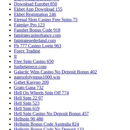
Download Eurobet 850
Ekbet App Download 155
Ekbet Registration 246
Eternal Slots Casino Free Spins 75
Fairplay Pro 123
Fansbet Bonus Code 918
fatpiratecasinofrance.com
fatpiratenederland.com
Fb 777 Casino Login 963
Forex Trading
fr
Free Spin Casino 650
funbetgreece.com
Galactic Wins Casino No Deposit Bonus 402
gatesofolympus1000.win
Ggbet Kasyno 209
Grato Gana 732
Hell On Wheels Spin Off 774
Hell Spin 22 97
Hell Spin 523
Hell Spin 619
Hell Spin Casino No Deposit Bonus 457
Hellspin 90 486
Hellspin Bonus Code Australia 824
Hellspin Bonus Code No Deposit 133