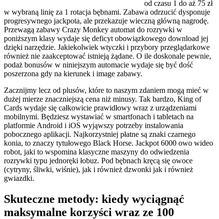
od czasu 1 do aż 75 zł
w wybraną linię za 1 rotacja bębnami. Zabawa odrzucić dysponuje
progresywnego jackpota, ale przekazuje wieczną główną nagrodę.
Przewagą zabawy Crazy Monkey automat do rozrywki w
poniższym klasy wydaje się deficyt obowiązkowego download jej
dzięki narzędzie. Jakiekolwiek wtyczki i przybory przeglądarkowe
również nie zaakceptować istnieją żądane. O ile doskonale pewnie,
podaż bonusów w niniejszym automacie wydaje się być dość
poszerzona gdy na kierunek i image zabawy.
Zacznijmy lecz od plusów, które to naszym zdaniem mogą mieć w
dużej mierze znaczniejszą cena niż minusy. Tak bardzo, King of
Cards wydaje się całkowicie prawidłowy wraz z urządzeniami
mobilnymi. Będziesz wystawiać w smartfonach i tabletach na
platformie Android i iOS wyjąwszy potrzeby instalowania
pobocznego aplikacji. Najkorzystniej płatne są znaki czarnego
konia, to znaczy tytułowego Black Horse. Jackpot 6000 owo wideo
robot, jaki to wspomina klasyczne maszyny do odwiedzenia
rozrywki typu jednoręki łobuz. Pod bębnach kręcą się owoce
(cytryny, śliwki, wiśnie), jak i również dzwonki jak i również
gwiazdki.
Skuteczne metody: kiedy wyciągnąć
maksymalne korzyści wraz ze 100