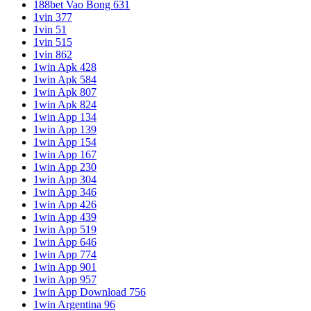
188bet Vao Bong 631
1vin 377
1vin 51
1vin 515
1vin 862
1win Apk 428
1win Apk 584
1win Apk 807
1win Apk 824
1win App 134
1win App 139
1win App 154
1win App 167
1win App 230
1win App 304
1win App 346
1win App 426
1win App 439
1win App 519
1win App 646
1win App 774
1win App 901
1win App 957
1win App Download 756
1win Argentina 96