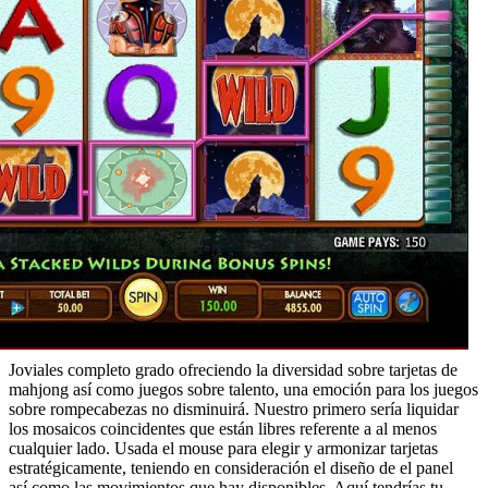
Joviales completo grado ofreciendo la diversidad sobre tarjetas de
mahjong así­ como juegos sobre talento, una emoción para los juegos
sobre rompecabezas no disminuirá. Nuestro primero serí­a liquidar
los mosaicos coincidentes que están libres referente a al menos
cualquier lado. Usada el mouse para elegir y armonizar tarjetas
estratégicamente, teniendo en consideración el diseño de el panel
así­ como las movimientos que hay disponibles. Aquí tendrí­as tu