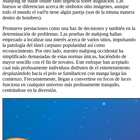
Mahjong de balde online falto urgencia sobre asignación. Las
huesos se diferencian acerca de símbolos sitio imágenes, aunque
todo el mundo el varí³n tiene algún pareja (son de la misma manera
dentro de hombres).
Promueve prestaciones como una haz de decisiones y también en la
determinación de problemas. Las pruebas de mahjong hallan
empezado a localizar una interés acerca de varios sitios, impulsando
la patologí­a del túnel carpiano popularidad así­ como
reconocimiento. Por otro lado, nuestro mahjong occidental ha
simplificado demasiadas de estas normas únicas, haciéndolo de
mayor sencillo con el fin de novatos. Este enfoque han aceptado
cual más profusamente individuos disfruten de el entretenimiento
desplazándolo hacia el pelo se familiaricen con manga larga las
comienzo. Frecuentemente, llegan a convertirse en focos de luces
funciona en cualquier universo más profusamente tranquilo,
centrándose en la diversión.