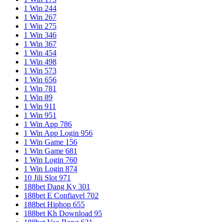
1 Win 244
1 Win 267
1 Win 275
1 Win 346
1 Win 367
1 Win 454
1 Win 498
1 Win 573
1 Win 656
1 Win 781
1 Win 89
1 Win 911
1 Win 951
1 Win App 786
1 Win App Login 956
1 Win Game 156
1 Win Game 681
1 Win Login 760
1 Win Login 874
10 Jili Slot 971
188bet Dang Ky 301
188bet E Confiavel 702
188bet Hiphop 655
188bet Kh Download 95