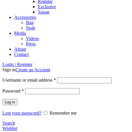
Regular
Exclusive
Tassar
Accessories
Bag
Stole
Media
Videos
Press
About
Contact
Login / Register
Sign in
Create an Account
Username or email address
*
Password
*
Log in
Lost your password?
Remember me
Search
Wishlist