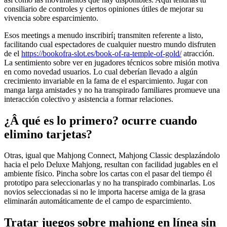
consiliario de controles y ciertos opiniones útiles de mejorar su
vivencia sobre esparcimiento.
Esos meetings a menudo inscribirí¡ transmiten referente a listo,
facilitando cual espectadores de cualquier nuestro mundo disfruten
de el
https://bookofra-slot.es/book-of-ra-temple-of-gold/
atracción.
La sentimiento sobre ver en jugadores técnicos sobre misión motiva
en como novedad usuarios. Lo cual deberían llevado a algún
crecimiento invariable en la fama de el esparcimiento. Jugar con
manga larga amistades y no ha transpirado familiares promueve una
interacción colectivo y asistencia a formar relaciones.
¿Â qué es lo primero? ocurre cuando
elimino tarjetas?
Otras, igual que Mahjong Connect, Mahjong Classic desplazándolo
hacia el pelo Deluxe Mahjong, resultan con facilidad jugables en el
ambiente físico. Pincha sobre los cartas con el pasar del tiempo él
prototipo para seleccionarlas y no ha transpirado combinarlas. Los
novios seleccionadas si no le importa hacerse amiga de la grasa
eliminarán automáticamente de el campo de esparcimiento.
Tratar juegos sobre mahjong en línea sin