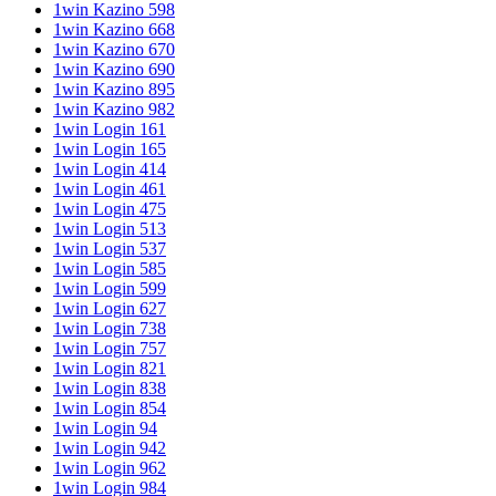
1win Kazino 598
1win Kazino 668
1win Kazino 670
1win Kazino 690
1win Kazino 895
1win Kazino 982
1win Login 161
1win Login 165
1win Login 414
1win Login 461
1win Login 475
1win Login 513
1win Login 537
1win Login 585
1win Login 599
1win Login 627
1win Login 738
1win Login 757
1win Login 821
1win Login 838
1win Login 854
1win Login 94
1win Login 942
1win Login 962
1win Login 984