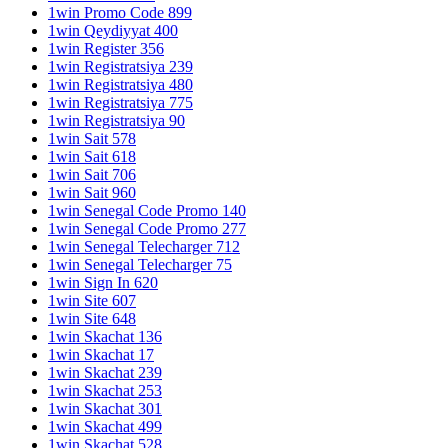
1win Promo Code 899
1win Qeydiyyat 400
1win Register 356
1win Registratsiya 239
1win Registratsiya 480
1win Registratsiya 775
1win Registratsiya 90
1win Sait 578
1win Sait 618
1win Sait 706
1win Sait 960
1win Senegal Code Promo 140
1win Senegal Code Promo 277
1win Senegal Telecharger 712
1win Senegal Telecharger 75
1win Sign In 620
1win Site 607
1win Site 648
1win Skachat 136
1win Skachat 17
1win Skachat 239
1win Skachat 253
1win Skachat 301
1win Skachat 499
1win Skachat 528