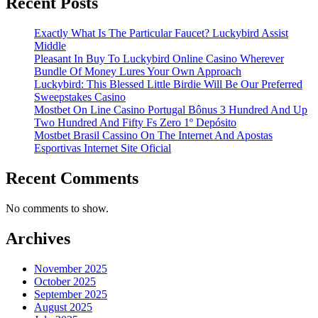
Recent Posts
Exactly What Is The Particular Faucet? Luckybird Assist
Middle
Pleasant In Buy To Luckybird Online Casino Wherever
Bundle Of Money Lures Your Own Approach
Luckybird: This Blessed Little Birdie Will Be Our Preferred
Sweepstakes Casino
Mostbet On Line Casino Portugal Bônus 3 Hundred And Up
Two Hundred And Fifty Fs Zero 1º Depósito
Mostbet Brasil Cassino On The Internet And Apostas
Esportivas Internet Site Oficial
Recent Comments
No comments to show.
Archives
November 2025
October 2025
September 2025
August 2025