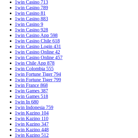
1win Casino 713
1win Casino 789
1win Casino 81
1win Casino 883
1win Casino 9
1win Casino 928
1win Casino App 598
1win Casino Chile 618
1win Casino Login 431
1win Casino Online 42
1win Casino Online 457
1win Chile App 878
1win Colombia 555
1win Fortune Tiger 794
1win Fortune Tiger 799
1win France 868
1win Games 387
1win Games 518
1win In 680
1win Indonesia 759
1win Kazino 104
1win Kazino 110
1win Kazino 347
1win Kazino 448
1win Kazino 512