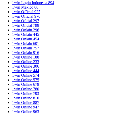
1win Login Indonesia 894
1win Mexico 66
1win Official 927
1win Official 976
1win Oficial 297
1win Oficial 798
1win Onlain 296
1win Onlain 445
1win Onlain 454
1win Onlain 601
1win Onlain 757
1win Onlain 916
1win Online 188
1win Online 233
1win Online 306
1win Online 444
1win Online 574
1win Online 575
1win Online 678
1win Online 780
1win Online 793
1win Online 810
1win Online 887
1win Online 947
1win Online 963