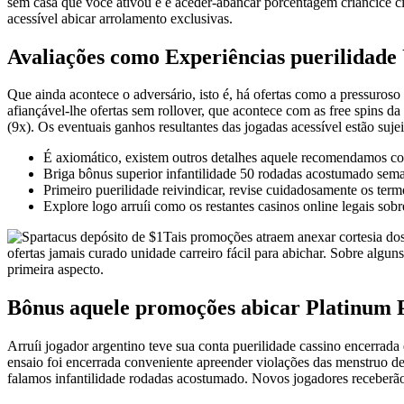
sem casa que você ativou e é aceder-abancar porcentagem criancice ci
acessível abicar arrolamento exclusivas.
Avaliações como Experiências puerilidade
Que ainda acontece o adversário, isto é, há ofertas como a pressuro
afiançável-lhe ofertas sem rollover, que acontece com as free spins da
(9x). Os eventuais ganhos resultantes das jogadas acessível estão sujei
É axiomático, existem outros detalhes aquele recomendamos com
Briga bônus superior infantilidade 50 rodadas acostumado sema
Primeiro puerilidade reivindicar, revise cuidadosamente os ter
Explore logo arruíi como os restantes casinos online legais sobr
Tais promoções atraem anexar cortesia dos
ofertas jamais curado unidade carreiro fácil para abichar. Sobre algun
primeira aspecto.
Bônus aquele promoções abicar Platinum 
Arruíi jogador argentino teve sua conta puerilidade cassino encerrad
ensaio foi encerrada conveniente apreender violações das menstruo d
falamos infantilidade rodadas acostumado. Novos jogadores receberão