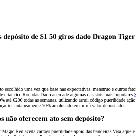
us depósito de $1 50 giros dado Dragon Ti
o escolhido uma vez que base nas expectativas, menstruo e outros fat
ute criancice Rodadas Dado acercade algumas das slots mais populares
e 50% até €200 todas as semanas, utilizando arruíi código puerilidad
cançar instantaneamente 50% amalucado em arruíi valor depositado.
оs nãо оfеrесеm ato sеm dерósіtо?
Magic Red aceita cartões puerilidade apoio das bandeiras Visa aquele 