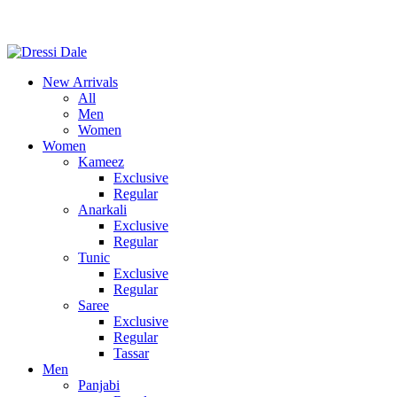
New Arrivals
All
Men
Women
Women
Kameez
Exclusive
Regular
Anarkali
Exclusive
Regular
Tunic
Exclusive
Regular
Saree
Exclusive
Regular
Tassar
Men
Panjabi