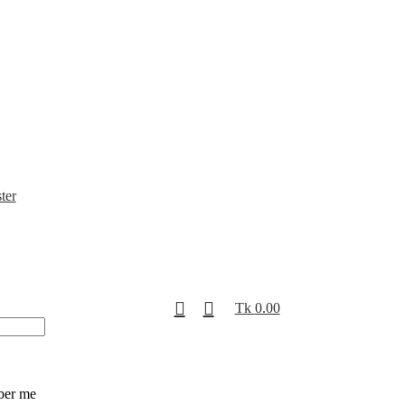
ter
Tk
0.00
er me