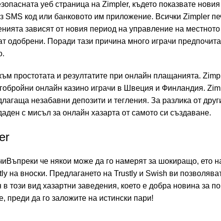
зопасната уеб страница на Zimpler, където показвате новия
з SMS код или банковото им приложение. Всички Zimpler п
нията зависят от новия период на управление на местното 
дат одобрени. Поради тази причина много играчи предпочита
о.
ъм простотата и резултатите при онлайн плащанията. Zimpl
гобройни онлайн казино играчи в Швеция и Финландия. Zimp
длагаща незабавни депозити и тегления. За разлика от друг
даден с мисъл за онлайн хазарта от самото си създаване.
er
Въпреки че някои може да го намерят за шокиращо, ето н
ly на вноски. Предлагането на Trustly и Swish ви позволява
 в този вид хазартни заведения, което е добра новина за по
е, преди да го заложите на истински пари!