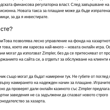
ведската финансова регулаторна власт. След завършване на
мисионна. Новата такса за плащане може да бъде изпратен
мици, за да я инвестирате.
 сте?
Това позволява лесно управление на фонда на хазартно
 това, което им харесва най-много – новата онлайн игра. Ос
ни могат да използват Zimpler, без да се притесняват от пр
ржанието на сайта си, а отделът за обслужване на клиенти
к също могат да бъдат намерени тук. Не губете от поглед
 върху намирането на надежден начин за плащане. Играчит
ажно да проверят дали онлайн казиното със Zimpler предлага
артни заведения не са задължени да спазват новото строго
онодателство за хазарта.