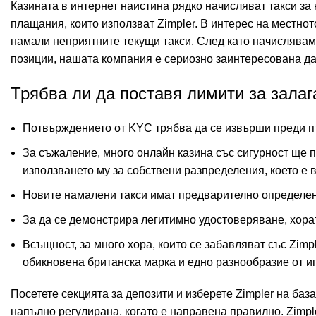
Казината в интернет наистина рядко начисляват такси за
плащания, които използват Zimpler. В интерес на местнот
намали неприятните текущи такси. След като начисляваме
позиции, нашата компания е сериозно заинтересована да
Трябва ли да поставя лимити за залага
Потвърждението от KYC трябва да се извърши преди п
За съжаление, много онлайн казина със сигурност ще п
използването му за собствени разпределения, което е 
Новите намалени такси имат предварително определен п
За да се демонстрира легитимно удостоверяване, хорат
Всъщност, за много хора, които се забавляват със Zimp
обикновена британска марка и едно разнообразие от игр
Посетете секцията за депозити и изберете Zimpler на база
напълно регулирана, когато е направена правилно. Zimpl