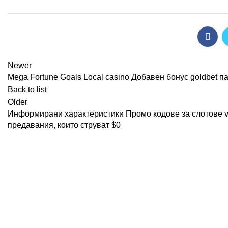
Newer
Mega Fortune Goals Local casino Добавен бонус goldbet п
Back to list
Older
Информирани характеристики Промо кодове за слотове vul
предавания, които струват $0