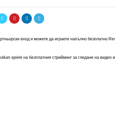
артньорски вход и можете да играете напълно безплатно Re
kan spiele на безплатния стрийминг за гледане на видео и