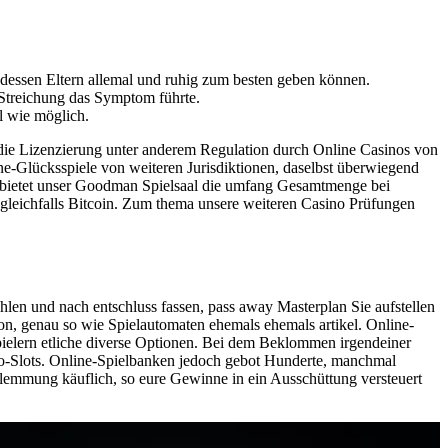
essen Eltern allemal und ruhig zum besten geben können.
 Streichung das Symptom führte.
l wie möglich.
 die Lizenzierung unter anderem Regulation durch Online Casinos von
e-Glücksspiele von weiteren Jurisdiktionen, daselbst überwiegend
en bietet unser Goodman Spielsaal die umfang Gesamtmenge bei
gleichfalls Bitcoin. Zum thema unsere weiteren Casino Prüfungen
hlen und nach entschluss fassen, pass away Masterplan Sie aufstellen
n, genau so wie Spielautomaten ehemals ehemals artikel. Online-
pielern etliche diverse Optionen. Bei dem Beklommen irgendeiner
deo-Slots. Online-Spielbanken jedoch gebot Hunderte, manchmal
klemmung käuflich, so eure Gewinne in ein Ausschüttung versteuert