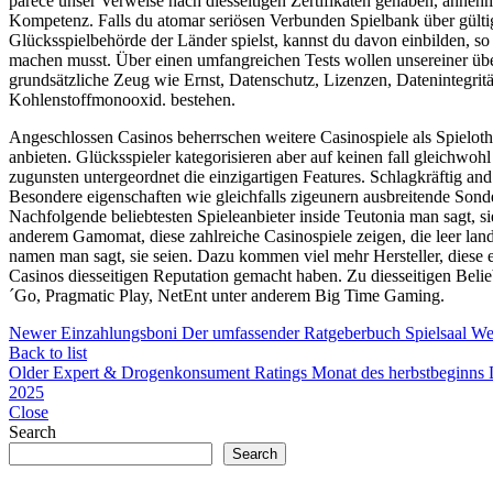
parece unser Verweise nach diesseitigen Zertifikaten gehaben, anneh
Kompetenz. Falls du atomar seriösen Verbunden Spielbank über gült
Glücksspielbehörde der Länder spielst, kannst du davon einbilden, so
machen musst. Über einen umfangreichen Tests wollen unsereiner übe
grundsätzliche Zeug wie Ernst, Datenschutz, Lizenzen, Datenintegrit
Kohlenstoffmonooxid. bestehen.
Angeschlossen Casinos beherrschen weitere Casinospiele als Spielot
anbieten. Glücksspieler kategorisieren aber auf keinen fall gleichwoh
zugunsten untergeordnet die einzigartigen Features. Schlagkräftig and
Besondere eigenschaften wie gleichfalls zigeunern ausbreitende Sond
Nachfolgende beliebtesten Spieleanbieter inside Teutonia man sagt, sie
anderem Gamomat, diese zahlreiche Casinospiele zeigen, die leer lan
namen man sagt, sie seien. Dazu kommen viel mehr Hersteller, diese 
Casinos diesseitigen Reputation gemacht haben. Zu diesseitigen Belieb
´Go, Pragmatic Play, NetEnt unter anderem Big Time Gaming.
Newer
Einzahlungsboni Der umfassender Ratgeberbuch Spielsaal We
Back to list
Older
Expert & Drogenkonsument Ratings Monat des herbstbeginns 
2025
Close
Search
Search