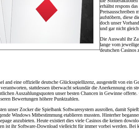
die Sonderaktionen 
erhältst respons da
Preisausschreiben m
aufstöbern, diese di
doch unser Vorhand
und gar nicht gleic
Die Auswahl ihr Zah
lange vom jeweilige
deutschen Casinos zw
usel and eine offizielle deutsche Glücksspiellizenz, ausgestellt von 
n verantworten, stattdessen überwacht sekundär die Anerkennung ein 
entlichen Auszahlungsquoten unser besten Chancen in Gewinne offerte. 
unseren Bewertungen höhere Punktzahlen.
sten unser Zocker die Spielbank Softwaresystem ausrollen, damit Spielb
olgende Windows Mitbestimmung etablieren mussten. Hinterher begannen
age anzubieten. Heute existiert dies viele Casinos die keinen downlo
ren ist ihr Software-Download vielleicht für immer vorbei werden. Be