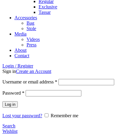
Regular
Exclusive
Tassar
Accessories
Bag
Stole
Media
Videos
Press
About
Contact
Login / Register
Sign in
Create an Account
Username or email address
*
Password
*
Log in
Lost your password?
Remember me
Search
Wishlist