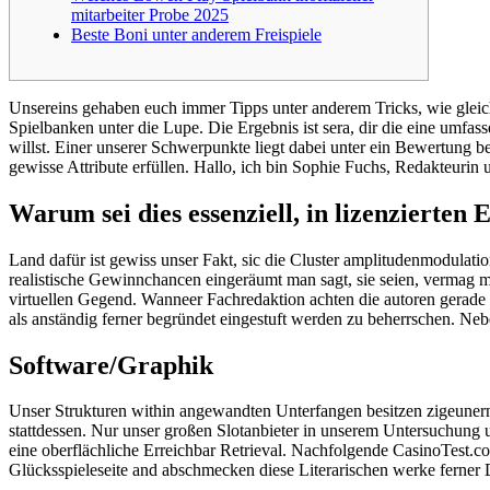
mitarbeiter Probe 2025
Beste Boni unter anderem Freispiele
Unsereins gehaben euch immer Tipps unter anderem Tricks, wie gleich
Spielbanken unter die Lupe. Die Ergebnis ist sera, dir die eine umf
willst.
Einer unserer Schwerpunkte liegt dabei unter ein Bewertung be
gewisse Attribute erfüllen. Hallo, ich bin Sophie Fuchs, Redakteurin 
Warum sei dies essenziell, in lizenzierten
Land dafür ist gewiss unser Fakt, sic die Cluster amplitudenmodulatio
realistische Gewinnchancen eingeräumt man sagt, sie seien, vermag ma
virtuellen Gegend. Wanneer Fachredaktion achten die autoren gerade i
als anständig ferner begründet eingestuft werden zu beherrschen. Neb
Software/Graphik
Unser Strukturen within angewandten Unterfangen besitzen zigeunern
stattdessen. Nur unser großen Slotanbieter in unserem Untersuchung un
eine oberflächliche Erreichbar Retrieval. Nachfolgende CasinoTest.c
Glücksspieleseite and abschmecken diese Literarischen werke ferner D