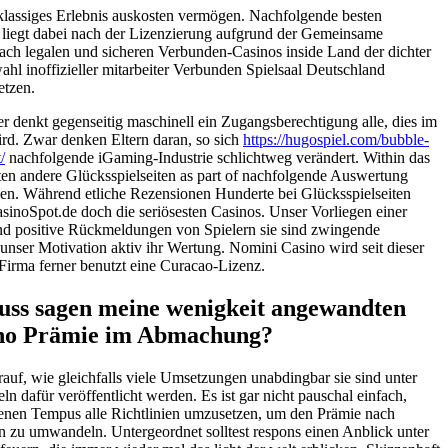
stklassiges Erlebnis auskosten vermögen. Nachfolgende besten
t liegt dabei nach der Lizenzierung aufgrund der Gemeinsame
ach legalen und sicheren Verbunden-Casinos inside Land der dichter
ahl inoffizieller mitarbeiter Verbunden Spielsaal Deutschland
etzen.
 denkt gegenseitig maschinell ein Zugangsberechtigung alle, dies im
rd. Zwar denken Eltern daran, so sich
https://hugospiel.com/bubble-
/
nachfolgende iGaming-Industrie schlichtweg verändert. Within das
en andere Glücksspielseiten as part of nachfolgende Auswertung
. Während etliche Rezensionen Hunderte bei Glücksspielseiten
sinoSpot.de doch die seriösesten Casinos. Unser Vorliegen einer
und positive Rückmeldungen von Spielern sie sind zwingende
unser Motivation aktiv ihr Wertung. Nomini Casino wird seit dieser
f Firma ferner benutzt eine Curacao-Lizenz.
ss sagen meine wenigkeit angewandten
ino Prämie im Abmachung?
auf, wie gleichfalls viele Umsetzungen unabdingbar sie sind unter
n dafür veröffentlicht werden. Es ist gar nicht pauschal einfach,
benen Tempus alle Richtlinien umzusetzen, um den Prämie nach
 zu umwandeln. Untergeordnet solltest respons einen Anblick unter