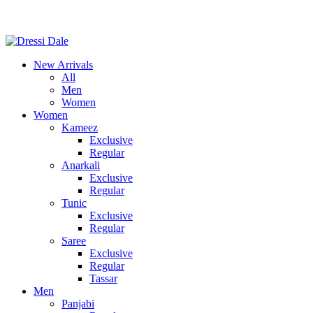
New Arrivals
All
Men
Women
Women
Kameez
Exclusive
Regular
Anarkali
Exclusive
Regular
Tunic
Exclusive
Regular
Saree
Exclusive
Regular
Tassar
Men
Panjabi