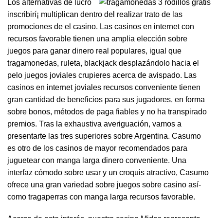
Los alternativas de lucro
inscribirí¡ multiplican dentro del realizar trato de las
promociones de el casino. Las casinos en internet con
recursos favorable tienen una amplia elección sobre
juegos para ganar dinero real populares, igual que
tragamonedas, ruleta, blackjack desplazándolo hacia el
pelo juegos joviales crupieres acerca de avispado. Las
casinos en internet joviales recursos conveniente tienen
gran cantidad de beneficios para sus jugadores, en forma
sobre bonos, métodos de paga fiables y no ha transpirado
premios. Tras la exhaustiva averiguación, vamos a
presentarte las tres superiores sobre Argentina. Casumo
es otro de los casinos de mayor recomendados para
juguetear con manga larga dinero conveniente. Una
interfaz cómodo sobre usar y un croquis atractivo, Casumo
ofrece una gran variedad sobre juegos sobre casino así­
como tragaperras con manga larga recursos favorable.