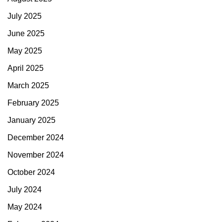
July 2025
June 2025
May 2025
April 2025
March 2025
February 2025
January 2025
December 2024
November 2024
October 2024
July 2024
May 2024