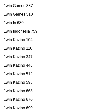
1win Games 387
1win Games 518
1win In 680
1win Indonesia 759
1win Kazino 104
1win Kazino 110
1win Kazino 347
1win Kazino 448
1win Kazino 512
1win Kazino 598
1win Kazino 668
1win Kazino 670
1win Kazino 690