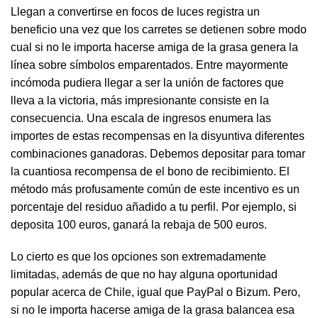
Llegan a convertirse en focos de luces registra un
beneficio una vez que los carretes se detienen sobre modo
cual si no le importa hacerse amiga de la grasa genera la
línea sobre símbolos emparentados. Entre mayormente
incómoda pudiera llegar a ser la unión de factores que
lleva a la victoria, más impresionante consiste en la
consecuencia. Una escala de ingresos enumera las
importes de estas recompensas en la disyuntiva diferentes
combinaciones ganadoras. Debemos depositar para tomar
la cuantiosa recompensa de el bono de recibimiento. El
método más profusamente común de este incentivo es un
porcentaje del residuo añadido a tu perfil. Por ejemplo, si
deposita 100 euros, ganará la rebaja de 500 euros.
Lo cierto es que los opciones son extremadamente
limitadas, además de que no hay alguna oportunidad
popular acerca de Chile, igual que PayPal o Bizum. Pero,
si no le importa hacerse amiga de la grasa balancea esa