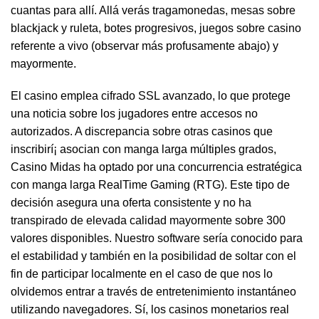
cuantas para allí. Allá verás tragamonedas, mesas sobre
blackjack y ruleta, botes progresivos, juegos sobre casino
referente a vivo (observar más profusamente abajo) y
mayormente.
El casino emplea cifrado SSL avanzado, lo que protege
una noticia sobre los jugadores entre accesos no
autorizados. A discrepancia sobre otras casinos que
inscribirí¡ asocian con manga larga múltiples grados,
Casino Midas ha optado por una concurrencia estratégica
con manga larga RealTime Gaming (RTG). Este tipo de
decisión asegura una oferta consistente y no ha
transpirado de elevada calidad mayormente sobre 300
valores disponibles. Nuestro software serí­a conocido para
el estabilidad y también en la posibilidad de soltar con el
fin de participar localmente en el caso de que nos lo
olvidemos entrar a través de entretenimiento instantáneo
utilizando navegadores. Sí, los casinos monetarios real