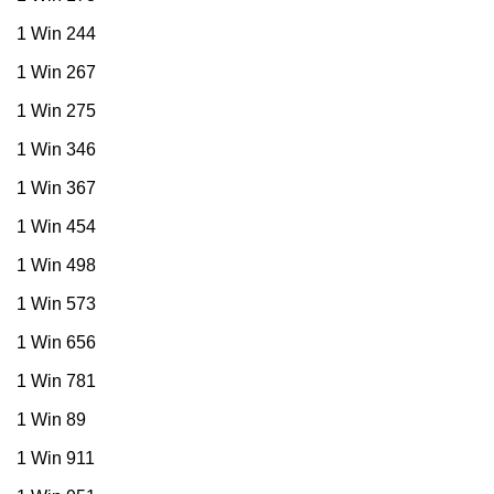
1 Win 244
1 Win 267
1 Win 275
1 Win 346
1 Win 367
1 Win 454
1 Win 498
1 Win 573
1 Win 656
1 Win 781
1 Win 89
1 Win 911