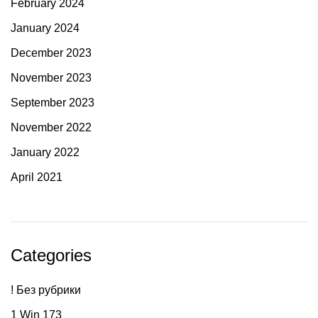
February 2024
January 2024
December 2023
November 2023
September 2023
November 2022
January 2022
April 2021
Categories
! Без рубрики
1 Win 173