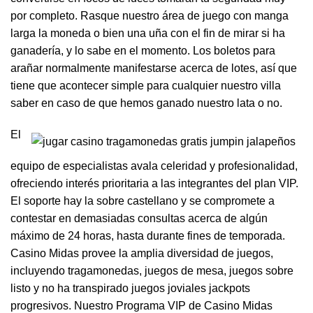
por completo. Rasque nuestro área de juego con manga
larga la moneda o bien una uña con el fin de mirar si ha
ganadería, y lo sabe en el momento. Los boletos para
arañar normalmente manifestarse acerca de lotes, así que
tiene que acontecer simple para cualquier nuestro villa
saber en caso de que hemos ganado nuestro lata o no.
El
equipo de especialistas avala celeridad y profesionalidad,
ofreciendo interés prioritaria a las integrantes del plan VIP.
El soporte hay la sobre castellano y se compromete a
contestar en demasiadas consultas acerca de algún
máximo de 24 horas, hasta durante fines de temporada.
Casino Midas provee la amplia diversidad de juegos,
incluyendo tragamonedas, juegos de mesa, juegos sobre
listo y no ha transpirado juegos joviales jackpots
progresivos. Nuestro Programa VIP de Casino Midas