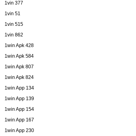
1vin 377
1vin 51
1vin 515
1vin 862
1win Apk 428
1win Apk 584
1win Apk 807
1win Apk 824
1win App 134
1win App 139
1win App 154
1win App 167
1win App 230