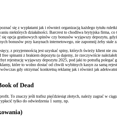
znać się z wypłatami jak i również organizacją każdego tytułu ruletk
 niektórych działalności. Barcrest to chodliwa brytyjska firma, co t
ać się opcja gratisowych spinów czy bonusów wyjąwszy depozytu, gd
żnych bonusów przy kasynach internetowego, nie zapomnij żeby stale z
ęcy, z przyjemnością jest uzyskać spiny, których świeży klient nie zn
d free spinami z brakiem depozytu (a dajemy, że rzeczywiście należało
zbyt rejestrację wyjąwszy depozytu 2025, pod jaki to potrafią polegać
eklamy, które to wolno dostać od chwili wybitnych kasyn za samą rejes
wówczas gdy otrzymać konkretną reklamę jak i również jak adekwatni
Book of Dead
ofit. To znaczy jeśli trafisz pięćdziesiąt złotych, należy zagrać w cią
wypłacić tylko do odwiedzenia 1 sumy, np.
kowania)