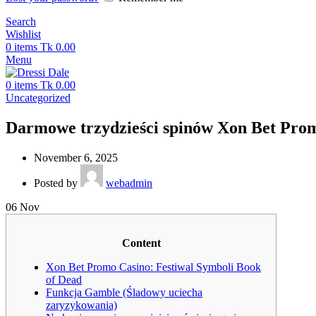
Search
Wishlist
0
items
Tk
0.00
Menu
0
items
Tk
0.00
Uncategorized
Darmowe trzydzieści spinów Xon Bet Prom
November 6, 2025
Posted by
webadmin
06
Nov
Content
Xon Bet Promo Casino: Festiwal Symboli Book
of Dead
Funkcja Gamble (Śladowy uciecha
zaryzykowania)