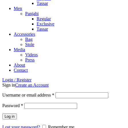
Tassar
Men
Panjabi
Regular
Exclusive
Tassar
Accessories
Bag
Stole
Media
Videos
Press
About
Contact
Login / Register
Sign in
Create an Account
Username or email address
*
Password
*
Log in
Lost your password?
Remember me