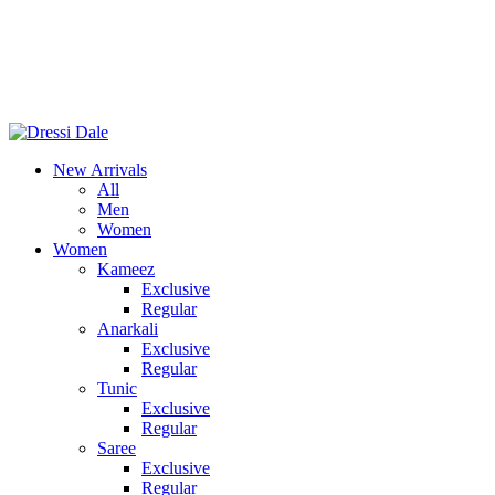
New Arrivals
All
Men
Women
Women
Kameez
Exclusive
Regular
Anarkali
Exclusive
Regular
Tunic
Exclusive
Regular
Saree
Exclusive
Regular