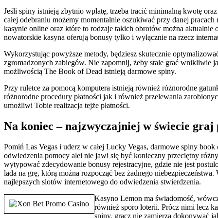
Jeśli spiny istnieją zbytnio wpłatę, trzeba tracić minimalną kwotę 
całej odebraniu możemy momentalnie oszukiwać przy danej pracach n
kasynie online oraz które to rodzaje takich obrotów można aktualnie
nowatorskie kasyna oferują bonusy tylko i wyłącznie na rzecz intern
Wykorzystując powyższe metody, będziesz skutecznie optymalizować 
zgromadzonych zabiegów. Nie zapomnij, żeby stale grać wnikliwie 
możliwością The Book of Dead istnieją darmowe spiny.
Przy ruletce za pomocą komputera istnieją również różnorodne gatunk
różnorodne procedury płatności jak i również przelewania zarobiony
umożliwi Tobie realizacja tejże płatności.
Na koniec – najzwyczajniej w świecie graj
Pomiń Las Vegas i uderz w całej Lucky Vegas, darmowe spiny book 
odwiedzenia pomocy alei nie jawi się być konieczny przeciętny róż
wytypować zdecydowanie bonusy rejestracyjne, gdzie nie jest postu
lada na grę, którą można rozpocząć bez żadnego niebezpieczeństwa.
najlepszych slotów internetowego do odwiedzenia stwierdzenia.
Kasyno Lemon ma świadomość, wówczas g
również sporo loterii. Prócz nimi lecz
spiny, gracz nie zamierza dokonywać j