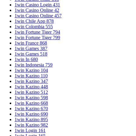
1win Casino Login 431
1win Casino Online 42
1win Casino Online 457
1win Chile App 878
1win Colombia 555
1win Fortune Tiger 794
1win Fortune Tiger 799
1win France 868
1win Games 387
1win Games 518
1win In 680
1win Indonesia 759
1win Kazino 104
1win Kazino 110
1win Kazino 347
1win Kazino 448
1win Kazino 512
1win Kazino 598
1win Kazino 668
1win Kazino 670
1win Kazino 690
1win Kazino 895
1win Kazino 982
1win Login 161
1win Login 165