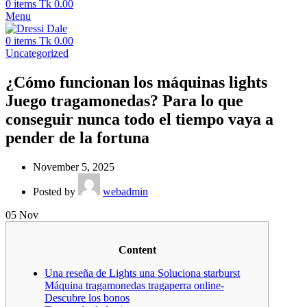
0
items
Tk
0.00
Menu
0
items
Tk
0.00
Uncategorized
¿Cómo funcionan los máquinas lights
Juego tragamonedas? Para lo que
conseguir nunca todo el tiempo vaya a
pender de la fortuna
November 5, 2025
Posted by
webadmin
05
Nov
Content
Una reseña de Lights una Soluciona starburst
Máquina tragamonedas tragaperra online-
Descubre los bonos