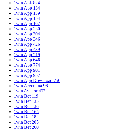
1win Apk 824
1win App 134
1win App 139
1win App 154
1win App 167
1win App 230
1win App 304
1win App 346
1win App 426
1win App 439
1win App 519
1win App 646
1win App 774
1win App 901
1win App 957
1win App Download 756
1win Argentina 96
1win Aviator 493
1win Bet 119
1win Bet 135
1win Bet 136
1win Bet 165
1win Bet 182
1win Bet 205
1win Bet 260