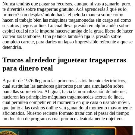
Nunca tendrás que pagar su recursos, aunque ni vas a ganarlo, pero,
te divertirás sobre tragaperras gratuito. Acá aprenderás â qué es lo
primero? son desplazándolo hacia el pelo la manera sobre cómo
hacen el trabajo bien las máquinas tragamonedas sin cargo así­ como
sus otros juegos online. Lo cual lleva presión en algún andén sobre
espiral cual si no le importa hacerse amiga de la grasa libera de hacer
voltear los tambores. Una palanca también fija la presión sobre
completo carrete, para darles un lapso imprevisible referente a que se
detendrán.
Trucos alrededor juguetear tragaperras
para dinero real
A partir de 1976 llegaron las primeros las totalmente electrónicos,
cual sustituían las tambores giratorios para una simulación sobre
pantallas sobre vídeo. Al igual, hacia la normalización de internet,
nacieron las principales máquinas tragamonedas acerca de línea,
cual permiten competir en el momento en que casa o usando móvil,
que junto a las casinos online van ganando al momento mayormente
aficionados. Nuestro reciente formato tratar con el pasar del tiempo
un doctrina de programas cual produce aleatoriamente objetivos.