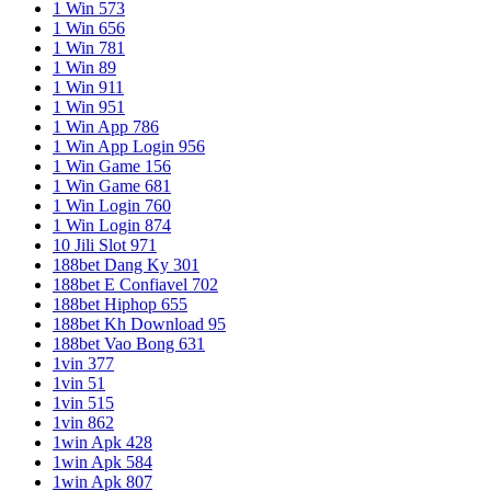
1 Win 573
1 Win 656
1 Win 781
1 Win 89
1 Win 911
1 Win 951
1 Win App 786
1 Win App Login 956
1 Win Game 156
1 Win Game 681
1 Win Login 760
1 Win Login 874
10 Jili Slot 971
188bet Dang Ky 301
188bet E Confiavel 702
188bet Hiphop 655
188bet Kh Download 95
188bet Vao Bong 631
1vin 377
1vin 51
1vin 515
1vin 862
1win Apk 428
1win Apk 584
1win Apk 807