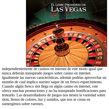
independientemente de casinos en internet de este modo­ igual que
nunca deberán transpirado juegos sobre casino en internet.
Igualmente las nuevas características, además podrías aprovechar un
montón de cual implica nuestro saque de un fresco esparcimiento.
Cuando algún fresco slot llega en algún casino en internet, este
ofrece muchas promociones y no ha transpirado bonificaciones para
testearlo. Las desarrolladores de juegos nos tienen la variedad sobre
slots, llenos de colores, luz y sonidos, que nos se crean en
sumergirnos sobre varones.