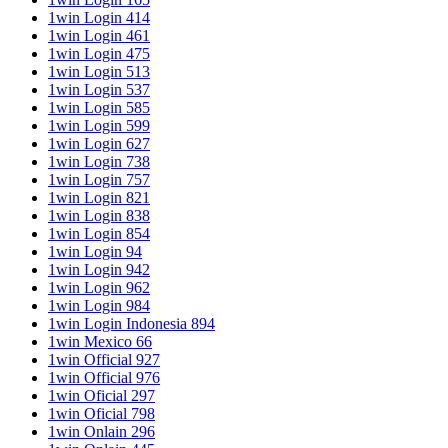
1win Login 414
1win Login 461
1win Login 475
1win Login 513
1win Login 537
1win Login 585
1win Login 599
1win Login 627
1win Login 738
1win Login 757
1win Login 821
1win Login 838
1win Login 854
1win Login 94
1win Login 942
1win Login 962
1win Login 984
1win Login Indonesia 894
1win Mexico 66
1win Official 927
1win Official 976
1win Oficial 297
1win Oficial 798
1win Onlain 296