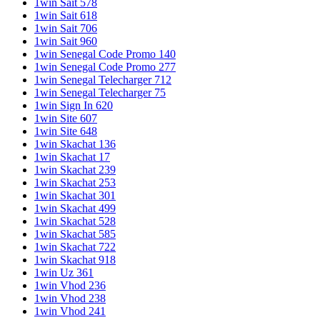
1win Sait 578
1win Sait 618
1win Sait 706
1win Sait 960
1win Senegal Code Promo 140
1win Senegal Code Promo 277
1win Senegal Telecharger 712
1win Senegal Telecharger 75
1win Sign In 620
1win Site 607
1win Site 648
1win Skachat 136
1win Skachat 17
1win Skachat 239
1win Skachat 253
1win Skachat 301
1win Skachat 499
1win Skachat 528
1win Skachat 585
1win Skachat 722
1win Skachat 918
1win Uz 361
1win Vhod 236
1win Vhod 238
1win Vhod 241