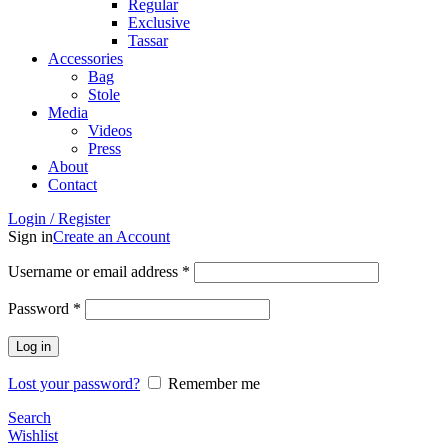
Regular
Exclusive
Tassar
Accessories
Bag
Stole
Media
Videos
Press
About
Contact
Login / Register
Sign in
Create an Account
Username or email address
*
Password
*
Log in
Lost your password?
Remember me
Search
Wishlist