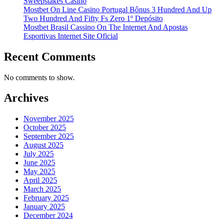
Sweepstakes Casino
Mostbet On Line Casino Portugal Bônus 3 Hundred And Up
Two Hundred And Fifty Fs Zero 1º Depósito
Mostbet Brasil Cassino On The Internet And Apostas
Esportivas Internet Site Oficial
Recent Comments
No comments to show.
Archives
November 2025
October 2025
September 2025
August 2025
July 2025
June 2025
May 2025
April 2025
March 2025
February 2025
January 2025
December 2024