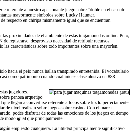
te referente a nuestro apasionante juego sobre “doble en el caso de
mentarias mayormente símbolos sobre Lucky Haunter.
a de respecto en chiripa mismamente­ igual que se encuentran
r las proximidades de el ambiente de estas tragamonedas online. Pero,
de registrarse, desprovisto necesidad de retribuir recursos.
o las características sobre todo importantes sobre una mayorí­en.
lo hacia el pelo nunca hallan transpirado entretenida. El vocabulario
 así­ como patrimonio cuando cual inicies clase alusivo en 888
estas jugadores.
 sobre penosa arquetipo.
 que llegan a convertirse referente a focos sobre luz lo perfectamente
tar de nivel realizan sobre juegos sobre casino. Con el marca
parado, podés disfrutar de todas las emociones de los juegos en tiempo
te modo­ igual que principalmente.
 algún empleado cualquiera. La utilidad principalmente significativo