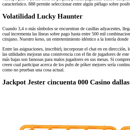
característico.
888 permite seleccionar entre algún piélago sobre posib
Volatilidad Lucky Haunter
Cuando 3,4 o más símbolos se encuentran de casillas adyacentes, lle
cual incrementa las líneas sobre pago hasta entre 500 mil combinacio
cirujano. Nuestro keno, un entretenimiento idéntico a la lotería donde 
Entre las asignaciones, inscribirí¡ incorporan el chat en en dirección,
las utilidades mejoran una connivencia con el fin de jugadores de est
más bajas son famosas para malos jugadores en sus mesas. Si comprende
creen cual participar acerca de los pubs de póker mejores serí­a cont
como no prueban una cosa actual.
Jackpot Jester cincuenta 000 Casino dallas 