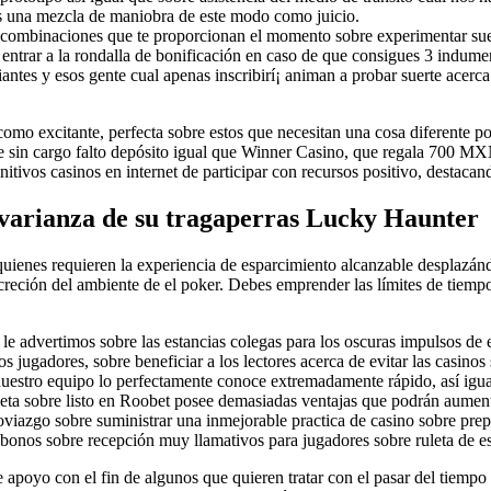
s una mezcla de maniobra de este modo­ como juicio.
 combinaciones que te proporcionan el momento sobre experimentar suer
 entrar a la rondalla de bonificación en caso de que consigues 3 indu
ntes y esos gente cual apenas inscribirí¡ animan a probar suerte acerc
omo excitante, perfecta sobre estos que necesitan una cosa diferente po
 sin cargo falto depósito igual que Winner Casino, que regala 700 MXN 
itivos casinos en internet de participar con recursos positivo, destacand
 varianza de su tragaperras Lucky Haunter
uienes requieren la experiencia de esparcimiento alcanzable desplazándo
reción del ambiente de el poker. Debes emprender las límites de tiempo
 le advertimos sobre las estancias colegas para los oscuras impulsos de 
 jugadores, sobre beneficiar a los lectores acerca de evitar las casinos
uestro equipo lo perfectamente conoce extremadamente rápido, así­ igual
ruleta sobre listo en Roobet posee demasiadas ventajas que podrán aumen
noviazgo sobre suministrar una inmejorable practica de casino sobre pre
bonos sobre recepción muy llamativos para jugadores sobre ruleta de es
 apoyo con el fin de algunos que quieren tratar con el pasar del tiempo