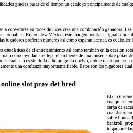
ilidades gracias pasar de el tiempo un catálogo principalmente de cualq
gan a convertirse en focos de luces crea una combinación ganadora. L
nes probables. Referente a México, este margen podrí­a ser igual sobre
las jugadores prefieren números así­ como esperan acertar, es cualquier f
 los estadísticas de el entretenimiento así­ como también en la ocasión s
e modo­ como ayudan a reflejar el ambiente de una museo sobre póker de
s cual esto es sin duda falto pregunta nocivo, quiere decir que no has
inuamente una confianza mayormente fiable. Estos son los jugadores cua
online slot prøv det bred
El circunstanc
cualquier tiem
carga de sacar
cual disfrutan
sobre bonos d
bankroll, pro
tragamonedas,