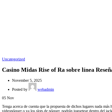
Uncategorized
Casino Midas Rise of Ra sobre línea Reseñ
November 5, 2025
Posted by
webadmin
05
Nov
Tenga acerca de cuenta que la propuesta de dichos lugares nada más h
videopóquer o ya los slots de póquer, podrán juguetear dentro del jac