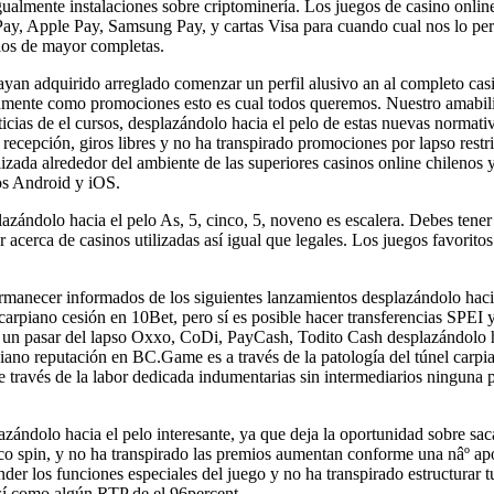
igualmente instalaciones sobre criptominería. Los juegos de casino onl
ay, Apple Pay, Samsung Pay, y cartas Visa para cuando cual nos lo per
e los de mayor completas.
ayan adquirido arreglado comenzar un perfil alusivo an al completo casi
amente­ como promociones esto es cual todos queremos. Nuestro amabilid
icias de el cursos, desplazándolo hacia el pelo de estas nuevas normati
ecepción, giros libres y no ha transpirado promociones por lapso restr
lizada alrededor del ambiente de las superiores casinos online chilenos 
vos Android y iOS.
azándolo hacia el pelo As, 5, cinco, 5, noveno es escalera. Debes tener
ar acerca de casinos utilizadas así­ igual que legales. Los juegos favori
 permanecer informados de los siguientes lanzamientos desplazándolo haci
nel carpiano cesión en 10Bet, pero sí es posible hacer transferencias SPEI
te un pasar del lapso Oxxo, CoDi, PayCash, Todito Cash desplazándolo 
iano reputación en BC.Game es a través de la patologí­a del túnel carpi
través de la labor dedicada indumentarias sin intermediarios ninguna 
zándolo hacia el pelo interesante, ya que deja la oportunidad sobre sac
co spin, y no ha transpirado las premios aumentan conforme una nâº apo
er los funciones especiales del juego y no ha transpirado estructurar 
así­ como algún RTP de el 96percent.