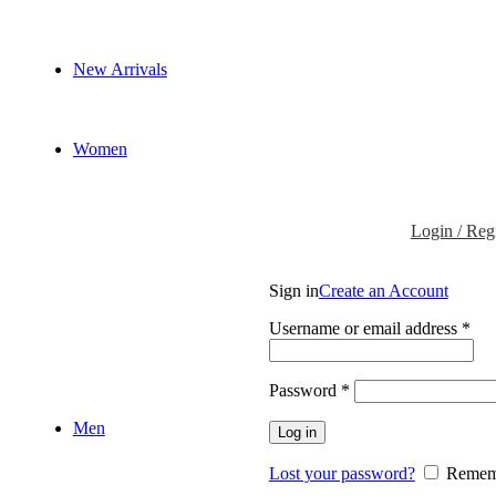
Consult Our Virtual Stylist Call/Whatsapp
+8801325681052
New Arrivals
All
Men
Women
Women
Kameez
Exclusive
Regular
Anarkali
Login / Regi
Exclusive
Regular
Tunic
Sign in
Create an Account
Exclusive
Username or email address
*
Regular
Saree
Exclusive
Regular
Password
*
Tassar
Men
Log in
Panjabi
Regular
Lost your password?
Remem
Exclusive