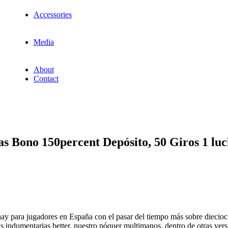
Tassar
Accessories
Bag
Stole
Media
Videos
Press
About
Contact
as Bono 150percent Depósito, 50 Giros 1 lu
ay para jugadores en España con el pasar del tiempo más sobre diecioc
ks indumentarias better, nuestro póquer multimanos, dentro de otras ver