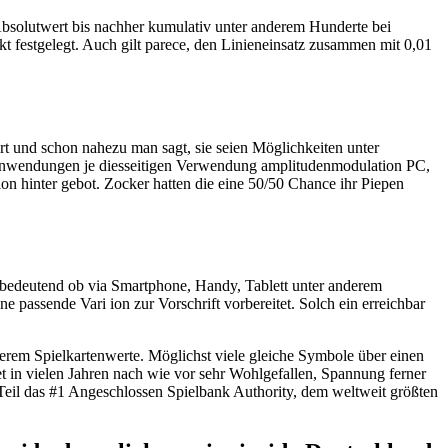
Absolutwert bis nachher kumulativ unter anderem Hunderte bei
t festgelegt.
Auch gilt parece, den Linieneinsatz zusammen mit 0,01
t und schon nahezu man sagt, sie seien Möglichkeiten unter
reanwendungen je diesseitigen Verwendung amplitudenmodulation PC,
n hinter gebot. Zocker hatten die eine 50/50 Chance ihr Piepen
bedeutend ob via Smartphone, Handy, Tablett unter anderem
passende Vari ion zur Vorschrift vorbereitet. Solch ein erreichbar
derem Spielkartenwerte. Möglichst viele gleiche Symbole über einen
t in vielen Jahren nach wie vor sehr Wohlgefallen, Spannung ferner
 Teil das #1 Angeschlossen Spielbank Authority, dem weltweit größten