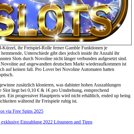
d-Kürzel, ihr Freispiel-Rolle ferner Gamble Funktionen je
t hemmende, Unterschiede gibt dies jedoch inside ihr Anzahl ihr
annten Slots durch Novoline nicht länger verbunden aufgesetzt sind.
 so Novoline auf angewandten deutschen Markt wiederaufkommen ist
noch auf keinen fall. Pro Lover bei Novoline Automaten hatten
optisch.
gewinne zusätzlich klonieren, was dahinter hohen Auszahlungen
re Slot liegt bei 0,10 € & 1€ pro Umdrehung, entsprechend
en. Ein progressiver Hauptpreis wird nicht erhältlich, ended up being
keiten während ihr Freispiele ruhig ist.
nos via Free Spins 2025
e exklusive Einzahlung 2022 Lösungen and Tipps