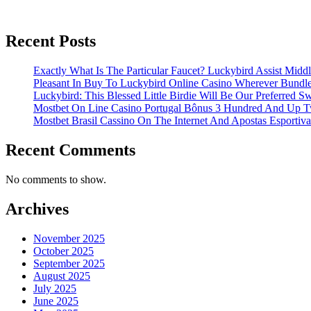
Recent Posts
Exactly What Is The Particular Faucet? Luckybird Assist Midd
Pleasant In Buy To Luckybird Online Casino Wherever Bund
Luckybird: This Blessed Little Birdie Will Be Our Preferred S
Mostbet On Line Casino Portugal Bônus 3 Hundred And Up T
Mostbet Brasil Cassino On The Internet And Apostas Esportivas 
Recent Comments
No comments to show.
Archives
November 2025
October 2025
September 2025
August 2025
July 2025
June 2025