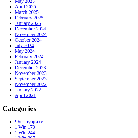
May 2025
April 2025
March 2025
February 2025
January 2025
December 2024
November 2024
October 2024
July 2024
May 2024
February 2024
January 2024
December 2023
November 2023
September 2023
November 2022
January 2022
April 2021
Categories
! Без рубрики
1 Win 173
1 Win 244