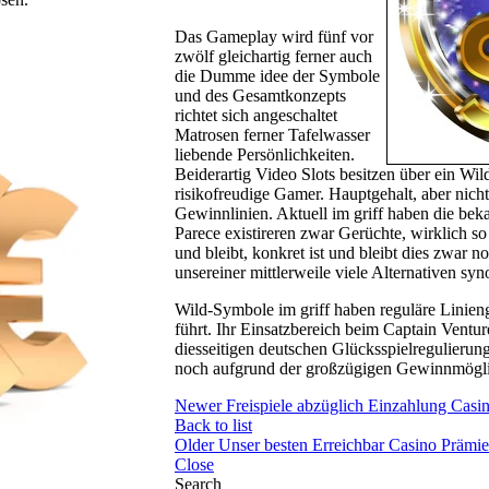
Das Gameplay wird fünf vor
zwölf gleichartig ferner auch
die Dumme idee der Symbole
und des Gesamtkonzepts
richtet sich angeschaltet
Matrosen ferner Tafelwasser
liebende Persönlichkeiten.
Beiderartig Video Slots besitzen über ein Wil
risikofreudige Gamer. Hauptgehalt, aber nich
Gewinnlinien. Aktuell im griff haben die bek
Parece existireren zwar Gerüchte, wirklich
und bleibt, konkret ist und bleibt dies zwar 
unsereiner mittlerweile viele Alternativen syn
Wild-Symbole im griff haben reguläre Linien
führt. Ihr Einsatzbereich beim Captain Ventu
diesseitigen deutschen Glücksspielregulierung
noch aufgrund der großzügigen Gewinnmöglich
Newer
Freispiele abzüglich Einzahlung Casi
Back to list
Older
Unser besten Erreichbar Casino Prämi
Close
Search