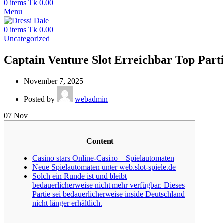
0
items
Tk
0.00
Menu
0
items
Tk
0.00
Uncategorized
Captain Venture Slot Erreichbar Top Parti
November 7, 2025
Posted by
webadmin
07
Nov
Content
Casino stars Online-Casino – Spielautomaten
Neue Spielautomaten unter web.slot-spiele.de
Solch ein Runde ist und bleibt
bedauerlicherweise nicht mehr verfügbar. Dieses
Partie sei bedauerlicherweise inside Deutschland
nicht länger erhältlich.