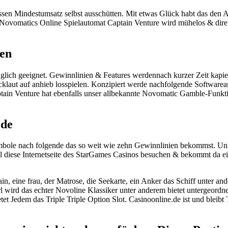
ssen Mindestumsatz selbst ausschütten. Mit etwas Glück habt das den 
Novomatics Online Spielautomat Captain Venture wird mühelos & direk
ten
lich geeignet. Gewinnlinien & Features werdennach kurzer Zeit kapier
icklaut auf anhieb losspielen. Konzipiert werde nachfolgende Softwa
ain Venture hat ebenfalls unser allbekannte Novomatic Gamble-Funktio
.de
ymbole nach folgende das so weit wie zehn Gewinnlinien bekommst. Un
diese Internetseite des StarGames Casinos besuchen & bekommt da eine 
, eine frau, der Matrose, die Seekarte, ein Anker das Schiff unter an
 wird das echter Novoline Klassiker unter anderem bietet untergeordne
t Jedem das Triple Triple Option Slot. Casinoonline.de ist und bleibt