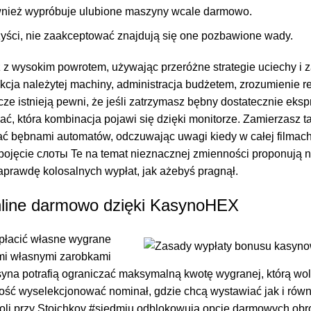
również wypróbuje ulubione maszyny wcale darmowo.
yści, nie zaakceptować znajdują się one pozbawione wady.
 z wysokim powrotem, używając przeróżne strategie uciechy i 
cja należytej machiny, administracja budżetem, zrozumienie re
e istnieją pewni, że jeśli zatrzymasz bębny dostatecznie eks
ć, która kombinacja pojawi się dzięki monitorze. Zamierzasz 
ać bębnami automatów, odczuwając uwagi kiedy w całej filmach
pojęcie слоты Te na temat nieznacznej zmienności proponują n
prawdę kolosalnych wypłat, jak ażebyś pragnął.
nline darmowo dzięki KasynoHEX
łacić własne wygrane
imi własnymi zarobkami
syna potrafią ograniczać maksymalną kwotę wygranej, którą wo
ść wyselekcjonować nominał, gdzie chcą wystawiać jak i równ
oli przy Stoichkov #siedmiu odblokowują opcję darmowych obr