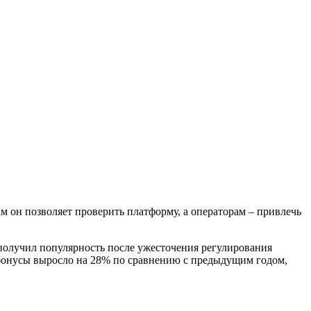
м он позволяет проверить платформу, а операторам – привлечь
 получил популярность после ужесточения регулирования
е бонусы выросло на 28% по сравнению с предыдущим годом,