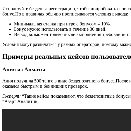
Используйте бездеп за регистрацию, чтобы попробовать свои с
бонус.Но в правилах обычно прописываются условия вывода:
Минимальная ставка при игре с бонусом – 10%.
Бонус нужно использовать в течение 30 дней.
Вывод возможен только после выполнения требований по
Условия могут различаться у разных операторов, поэтому важно
Примеры реальных кейсов пользователе
Алия из Алматы
Алия получила 500 тенге в виде бездепозитного бонуса.После и
оказался быстрым и без лишних проверок.
Эксперт:
“Такие кейсы показывают, что бездепозитные бонусы 
“Азарт Аналитик”.