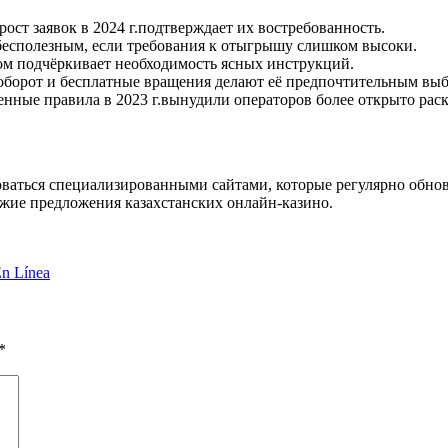
ст заявок в 2024 г.подтверждает их востребованность.
бесполезным, если требования к отыгрышу слишком высоки.
ом подчёркивает необходимость ясных инструкций.
й оборот и бесплатные вращения делают её предпочтительным вы
енные правила в 2023 г.вынудили операторов более открыто рас
ваться специализированными сайтами, которые регулярно обнов
свежие предложения казахстанских онлайн‑казино.
En Línea
*