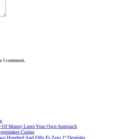
me I comment.
le
le Of Money Lures Your Own Approach
weepstakes Casino
wo Hundred And Fifty Fs Zero 1º Depósito