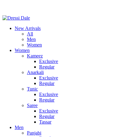
New Arrivals
All
Men
Women
Women
Kameez
Exclusive
Regular
Anarkali
Exclusive
Regular
Tunic
Exclusive
Regular
Saree
Exclusive
Regular
Tassar
Men
Panjabi