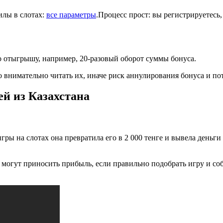
илы в слотах:
все параметры
.Процесс прост: вы регистрируетесь
 отыгрышу, например, 20‑разовый оборот суммы бонуса.
 внимательно читать их, иначе риск аннулирования бонуса и пот
й из Казахстана
гры на слотах она превратила его в 2 000 тенге и вывела деньги
могут приносить прибыль, если правильно подобрать игру и со