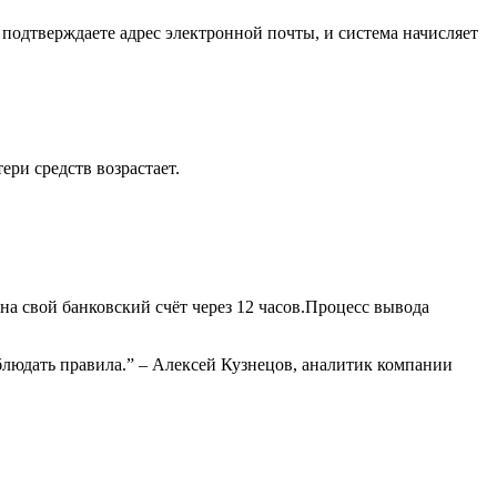
, подтверждаете адрес электронной почты, и система начисляет
ери средств возрастает.
 на свой банковский счёт через 12 часов.Процесс вывода
блюдать правила.” – Алексей Кузнецов, аналитик компании