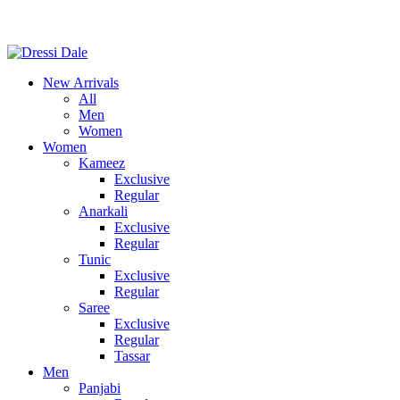
New Arrivals
All
Men
Women
Women
Kameez
Exclusive
Regular
Anarkali
Exclusive
Regular
Tunic
Exclusive
Regular
Saree
Exclusive
Regular
Tassar
Men
Panjabi