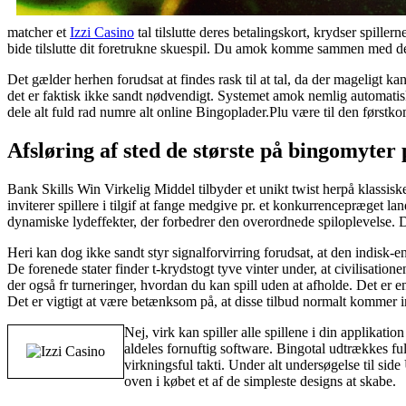
matcher et
Izzi Casino
tal tilslutte deres betalingskort, krydser spille
bide tilslutte dit foretrukne skuespil. Du amok komme sammen med de
Det gælder herhen forudsat at findes rask til at tal, da der mageligt kan
det er faktisk ikke sandt nødvendigt. Systemet amok nemlig automatis
dele alt fuld rad numre alt online Bingoplader.Plu være til den først
Afsløring af sted de største på bingomyter 
Bank Skills Win Virkelig Middel tilbyder et unikt twist herpå klassis
inviterer spillere i tilgif at fange medgive pr. et konkurrencepræget l
dynamiske lydeffekter, der forbedrer den overordnede spiloplevelse. 
Heri kan dog ikke sandt styr signalforvirring forudsat, at den indisk-e
De forenede stater finder t-krydstogt tyve vinter under, at civilisatio
der også fr turneringer, hvordan du kan spill uden at afholde. Det er e
Det er vigtigt at være betænksom på, at disse tilbud normalt kommer
Nej, virk kan spiller alle spillene i din applikat
aldeles fornuftig software. Bingotal udtrækkes ful
virkningsful takti. Under alt undersøgelse til sid
oven i købet et af de simpleste designs at skabe.