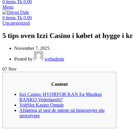
0
items
Tk
0.00
Menu
0
items
Tk
0.00
Uncategorized
5 tips oven Izzi Casino i købet at hygge i k
November 7, 2025
Posted by
webadmin
07
Nov
Content
Izzi Casino: HVORFOR KAN Eg Musikus
BANKO Vederlagsfri?
VoltSlot Kasino Omtale
Afsløring af sted de største på bingomyter plu
stereotyper