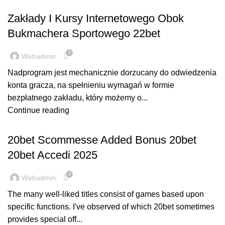
20BET KOD PROMOCYJNY BEZ DEPOZYTU 268
Zakłady I Kursy Internetowego Obok
Bukmachera Sportowego 22bet
0
Webadmin
Nadprogram jest mechanicznie dorzucany do odwiedzenia
konta gracza, na spełnieniu wymagań w formie
bezpłatnego zakładu, który możemy o...
Continue reading
20BET APP 525
20bet Scommesse Added Bonus 20bet
20bet Accedi 2025
0
Webadmin
The many well-liked titles consist of games based upon
specific functions. I've observed of which 20bet sometimes
provides special off...