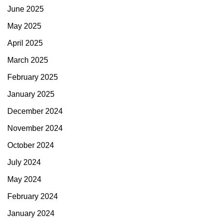
June 2025
May 2025
April 2025
March 2025
February 2025
January 2025
December 2024
November 2024
October 2024
July 2024
May 2024
February 2024
January 2024