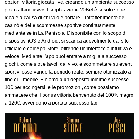
opzioni vittoria giocata live, creando un ambiente successo
gioco all-inclusive. L’applicazione 20Bet è la soluzione
ideale a causa di chi vuole portare il intrattenimento del
casinò e delle scommesse sportive continuamente
mediante sé in La Penisola. Disponibile con lo scopo di
dispositivi iOS e Android, si scarica agevolmente dal sito
ufficiale o dall’App Store, offrendo un’interfaccia intuitiva e
veloce. Mediante l’app puoi entrare a migliaia successo
giochi, come slot e tavoli dal vivo, e scommettere su eventi
sportivi osservando la periodo reale, sempre ottimizzato a
fine di il mobile. Finiamola un deposito minimo successo
10€ per accingersi, e le promozioni, come possiamo
ammettere che il bonus vittoria benvenuto del 100% magro
a 120€, avvengono a portata successo tap.