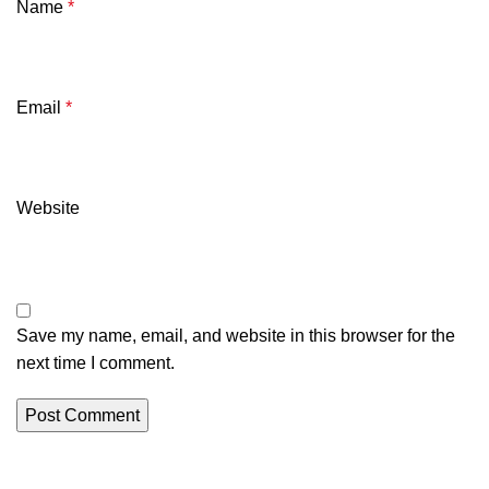
Name
*
Email
*
Website
Save my name, email, and website in this browser for the
next time I comment.