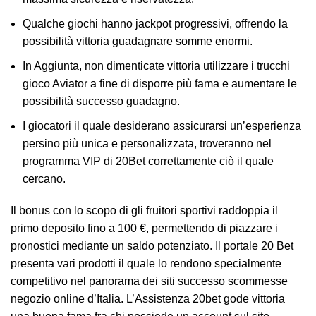
Qualche giochi hanno jackpot progressivi, offrendo la
possibilità vittoria guadagnare somme enormi.
In Aggiunta, non dimenticate vittoria utilizzare i trucchi
gioco Aviator a fine di disporre più fama e aumentare le
possibilità successo guadagno.
I giocatori il quale desiderano assicurarsi un’esperienza
persino più unica e personalizzata, troveranno nel
programma VIP di 20Bet correttamente ciò il quale
cercano.
Il bonus con lo scopo di gli fruitori sportivi raddoppia il
primo deposito fino a 100 €, permettendo di piazzare i
pronostici mediante un saldo potenziato. Il portale 20 Bet
presenta vari prodotti il quale lo rendono specialmente
competitivo nel panorama dei siti successo scommesse
negozio online d’Italia. L’Assistenza 20bet gode vittoria