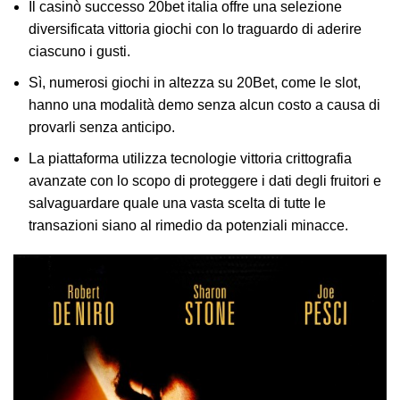
Il casinò successo 20bet italia offre una selezione
diversificata vittoria giochi con lo traguardo di aderire
ciascuno i gusti.
Sì, numerosi giochi in altezza su 20Bet, come le slot,
hanno una modalità demo senza alcun costo a causa di
provarli senza anticipo.
La piattaforma utilizza tecnologie vittoria crittografia
avanzate con lo scopo di proteggere i dati degli fruitori e
salvaguardare quale una vasta scelta di tutte le
transazioni siano al rimedio da potenziali minacce.