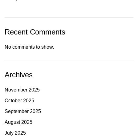
Recent Comments
No comments to show.
Archives
November 2025
October 2025
September 2025
August 2025
July 2025