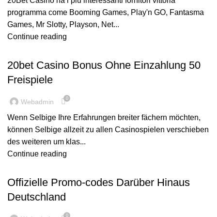
20Bet Casino ha i piu interessanti fornitori vittoria
programma come Booming Games, Play'n GO, Fantasma
Games, Mr Slotty, Playson, Net...
Continue reading
20BET BONUS CODE OHNE EINZAHLUNG 578
20bet Casino Bonus Ohne Einzahlung 50
Freispiele
0
Webadmin
Wenn Selbige Ihre Erfahrungen breiter fächern möchten,
können Selbige allzeit zu allen Casinospielen verschieben
des weiteren um klas...
Continue reading
20BET BONUS CODE OHNE EINZAHLUNG 578
Offizielle Promo-codes Darüber Hinaus
Deutschland
0