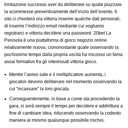
limitazione successo aver da deliberare su quale piazzare
la scommesse preventivamente dell’inizio dell’evento. Il
sito ci chiederà ora vittoria inserire qualche dati personali,
di inserire l’indirizzo email mediante cui vogliamo
registrarci e vittoria decidere una password. 20bet La
Penisola è una piattaforma di gioco negozio online
relativamente nuova, ciononostante quale osservando la
pochissimo tempo dalla propria uscita ha riscosso un fama
assai formativo fra gli interessati vittoria gioco.
Mentre l’aereo sale e il moltiplicatore aumenta, i
giocatori devono deliberare nel momento osservando la
cui “incassare” la loro giocata.
Conseguentemente, in base a come sta procedendo la
gara, si avrà sempre il tempo per decidere e addirittura a
fine di cambiare idea, riducendo osservando la codesto
maniera al minimo qualunque possibile rischio.