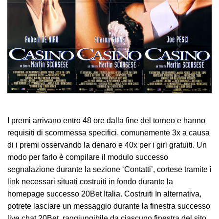
I premi arrivano entro 48 ore dalla fine del torneo e hanno
requisiti di scommessa specifici, comunemente 3x a causa
di i premi osservando la denaro e 40x per i giri gratuiti. Un
modo per farlo è compilare il modulo successo
segnalazione durante la sezione ‘Contatti’, cortese tramite i
link necessari situati costruiti in fondo durante la
homepage successo 20Bet Italia. Costruiti In alternativa,
potrete lasciare un messaggio durante la finestra successo
live chat 20Bet, raggiungibile da ciascuno finestra del sito.