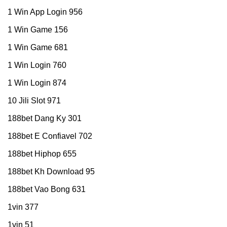
1 Win App Login 956
1 Win Game 156
1 Win Game 681
1 Win Login 760
1 Win Login 874
10 Jili Slot 971
188bet Dang Ky 301
188bet E Confiavel 702
188bet Hiphop 655
188bet Kh Download 95
188bet Vao Bong 631
1vin 377
1vin 51