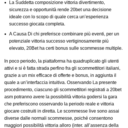
La Suddetta composizione vittoria divertimento,
sicurezza e opportunità rende 20bet una decisione
ideale con lo scopo di quale cerca un’esperienza
successo giocata completa.
A Causa Di chi preferisce combinare più eventi, per un
potenziale vittoria successo vertiginosamente più
elevato, 20Bet ha certi bonus sulle scommesse multiple.
In poco periodo, la piattaforma ha quadruplicato gli utenti
attivi e si è fatta strada perfino fra gli scommettitori italiani,
grazie a un mix efficace di offerte e bonus, in aggiunta il
quale a un’interfaccia intuitiva. Osservando La presente
procedimento, ciascuno gli scommettitori registrati a 20bet
asm potranno avere la possibilità vittoria godersi la gara
che preferiscono osservando la periodo reale e vittoria
giocare costruiti in diretta. Le scommesse live sono assai
diverse dalle normali scommesse, poiché consentono
maggiori possibilità vittoria alloro (inter. all’assenza della