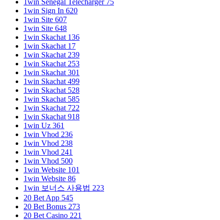
1win Senegal Telecharger 75
1win Sign In 620
1win Site 607
1win Site 648
1win Skachat 136
1win Skachat 17
1win Skachat 239
1win Skachat 253
1win Skachat 301
1win Skachat 499
1win Skachat 528
1win Skachat 585
1win Skachat 722
1win Skachat 918
1win Uz 361
1win Vhod 236
1win Vhod 238
1win Vhod 241
1win Vhod 500
1win Website 101
1win Website 86
1win 보너스 사용법 223
20 Bet App 545
20 Bet Bonus 273
20 Bet Casino 221