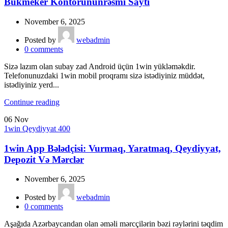
Bukmeker Kontorununrəsmi Saytı
November 6, 2025
Posted by
webadmin
0
comments
Sizə lazım olan subay zad Android üçün 1win yükləməkdir.
Telefonunuzdaki 1win mobil proqramı sizə istədiyiniz müddət,
istədiyiniz yerd...
Continue reading
06
Nov
1win Qeydiyyat 400
1win App Bələdçisi: Vurmaq, Yaratmaq, Qeydiyyat,
Depozit Və Mərclər
November 6, 2025
Posted by
webadmin
0
comments
Aşağıda Azərbaycandan olan əməli mərcçilərin bəzi rəylərini təqdim