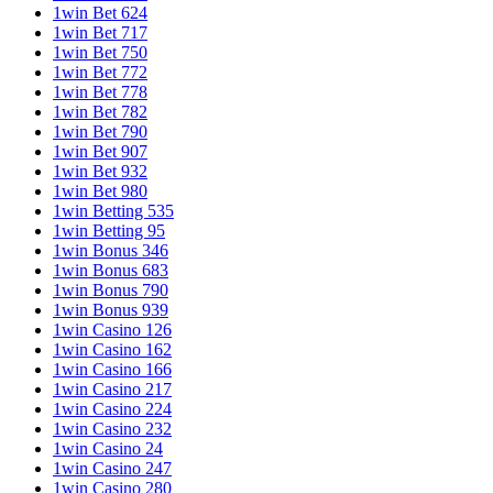
1win Bet 624
1win Bet 717
1win Bet 750
1win Bet 772
1win Bet 778
1win Bet 782
1win Bet 790
1win Bet 907
1win Bet 932
1win Bet 980
1win Betting 535
1win Betting 95
1win Bonus 346
1win Bonus 683
1win Bonus 790
1win Bonus 939
1win Casino 126
1win Casino 162
1win Casino 166
1win Casino 217
1win Casino 224
1win Casino 232
1win Casino 24
1win Casino 247
1win Casino 280