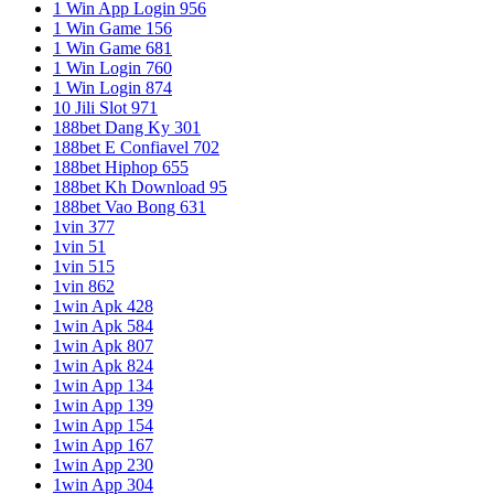
1 Win App Login 956
1 Win Game 156
1 Win Game 681
1 Win Login 760
1 Win Login 874
10 Jili Slot 971
188bet Dang Ky 301
188bet E Confiavel 702
188bet Hiphop 655
188bet Kh Download 95
188bet Vao Bong 631
1vin 377
1vin 51
1vin 515
1vin 862
1win Apk 428
1win Apk 584
1win Apk 807
1win Apk 824
1win App 134
1win App 139
1win App 154
1win App 167
1win App 230
1win App 304