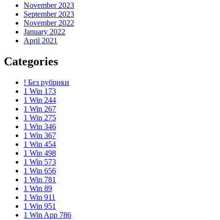
November 2023
September 2023
November 2022
January 2022
April 2021
Categories
! Без рубрики
1 Win 173
1 Win 244
1 Win 267
1 Win 275
1 Win 346
1 Win 367
1 Win 454
1 Win 498
1 Win 573
1 Win 656
1 Win 781
1 Win 89
1 Win 911
1 Win 951
1 Win App 786