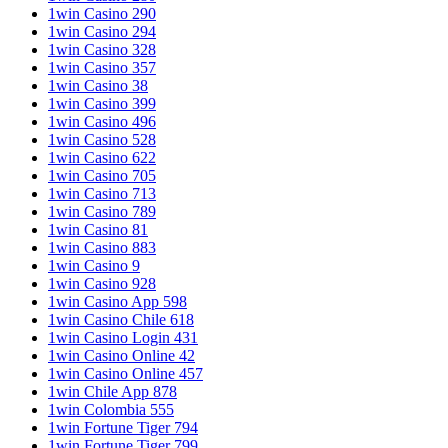
1win Casino 290
1win Casino 294
1win Casino 328
1win Casino 357
1win Casino 38
1win Casino 399
1win Casino 496
1win Casino 528
1win Casino 622
1win Casino 705
1win Casino 713
1win Casino 789
1win Casino 81
1win Casino 883
1win Casino 9
1win Casino 928
1win Casino App 598
1win Casino Chile 618
1win Casino Login 431
1win Casino Online 42
1win Casino Online 457
1win Chile App 878
1win Colombia 555
1win Fortune Tiger 794
1win Fortune Tiger 799