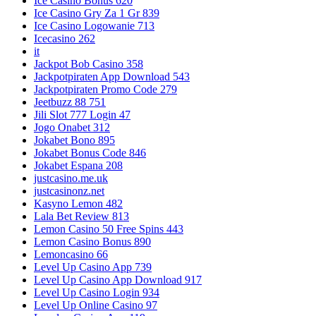
Ice Casino Bonus 620
Ice Casino Gry Za 1 Gr 839
Ice Casino Logowanie 713
Icecasino 262
it
Jackpot Bob Casino 358
Jackpotpiraten App Download 543
Jackpotpiraten Promo Code 279
Jeetbuzz 88 751
Jili Slot 777 Login 47
Jogo Onabet 312
Jokabet Bono 895
Jokabet Bonus Code 846
Jokabet Espana 208
justcasino.me.uk
justcasinonz.net
Kasyno Lemon 482
Lala Bet Review 813
Lemon Casino 50 Free Spins 443
Lemon Casino Bonus 890
Lemoncasino 66
Level Up Casino App 739
Level Up Casino App Download 917
Level Up Casino Login 934
Level Up Online Casino 97