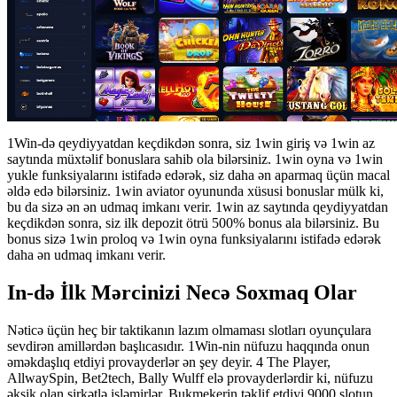
1Win-də qeydiyyatdan keçdikdən sonra, siz 1win giriş və 1win az
saytında müxtəlif bonuslara sahib ola bilərsiniz. 1win oyna və 1win
yukle funksiyalarını istifadə edərək, siz daha ən aparmaq üçün macal
əldə edə bilərsiniz. 1win aviator oyununda xüsusi bonuslar mülk ki,
bu da sizə ən ən udmaq imkanı verir. 1win az saytında qeydiyyatdan
keçdikdən sonra, siz ilk depozit ötrü 500% bonus ala bilərsiniz. Bu
bonus sizə 1win proloq və 1win oyna funksiyalarını istifadə edərək
daha ən udmaq imkanı verir.
In-də İlk Mərcinizi Necə Soxmaq Olar
Nəticə üçün heç bir taktikanın lazım olmaması slotları oyunçulara
sevdirən amillərdən başlıcasıdır. 1Win-nin nüfuzu haqqında onun
əməkdaşlıq etdiyi provayderlər ən şey deyir. 4 The Player,
AllwaySpin, Bet2tech, Bally Wulff elə provayderlərdir ki, nüfuzu
əksik olan şirkətlə işləmirlər. Bukmekerin təklif etdiyi 9000 slotun