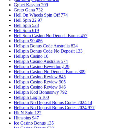
Ggbet Kasyno 209
Grato Gana 732
Hell On Wheels Spin Off 774
Hell Spin 22 97
Hell Spin 523
Hell Spin 619
Hell Spin Casino No Deposit Bonus 457
Hellspin 90 486
Hellspin Bonus Code Australia 824
Hellspin Bonus Code No Deposit 133
Hellspin Casino 16
Hellspin Casino Australia 574
Hellspin Casino Bewertung 29
Hellspin Casino No Deposit Bonus 309
Hellspin Casino Review 845
Hellspin Casino Review 905
Hellspin Casino Review 946
Hellspin Kod Bonusowy 792
Hellspin Login 100
Hellspin No Deposit Bonus Codes 2024 14
Hellspin No Deposit Bonus Codes 2024 977
Hit N Spin 122
Hitnspins 947
Ice Casino Bonus 135