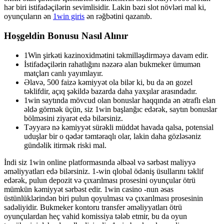
hər biri istifadəçilərin sevimlisidir. Lakin bəzi slot növləri mal ki,
oyunçuların ən
1win giris
ən rəğbətini qazanıb.
Hoşgeldin Bonusu Nasıl Alınır
1Win şirkəti kazinoxidmətini təkmilləşdirməyə davam edir.
İstifadəçilərin rahatlığını nəzərə alan bukmeker ümumən
matçları canlı yayımlayır.
Əlavə, 500 faizə kəmiyyət ola bilər ki, bu da ən gozel
təklifdir, açıq şəkildə bazarda daha yaxşılar arasındadır.
1win saytında mövcud olan bonuslar haqqında ən ətraflı elan
əldə görmək üçün, siz 1win başlanğıc edərək, saytın bonuslar
bölməsini ziyarət edə bilərsiniz.
Təyyarə nə kəmiyyət sürəkli müddət havada qalsa, potensial
uduşlar bir o qədər təmtəraqlı olar, lakin daha gözləsəniz
gündəlik itirmək riski mal.
İndi siz 1win online platformasında əlbəəl və sərbəst maliyyə
əməliyyatları edə bilərsiniz. 1-win qlobal ödəniş üsullarını təklif
edərək, pulun depozit və çıxarılması prosesini oyunçular ötrü
mümkün kəmiyyət sərbəst edir. 1win casino -nun əsas
üstünlüklərindən biri pulun qoyulması və çıxarılması prosesinin
sadəliyidir. Bukmeker kontoru transfer əməliyyatları ötrü
oyunçulardan heç vahid komissiya tələb etmir, bu da oyun