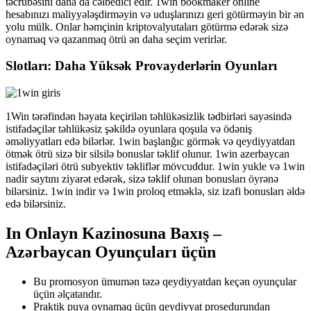
təcrübəsini daha da cəlbedici edir. 1win bookmaker online
hesabınızı maliyyələşdirməyin və uduşlarınızı geri götürməyin bir ən
yolu mülk. Onlar həmçinin kriptovalyutaları götürmə edərək sizə
oynamaq və qazanmaq ötrü ən daha seçim verirlər.
Slotları: Daha Yüksək Provayderlərin Oyunları
1Win tərəfindən həyata keçirilən təhlükəsizlik tədbirləri sayəsində
istifadəçilər təhlükəsiz şəkildə oyunlara qoşula və ödəniş
əməliyyatları edə bilərlər. 1win başlanğıc görmək və qeydiyyatdan
ötmək ötrü sizə bir silsilə bonuslar təklif olunur. 1win azerbaycan
istifadəçiləri ötrü subyektiv təkliflər mövcuddur. 1win yukle və 1win
nadir saytını ziyarət edərək, sizə təklif olunan bonusları öyrənə
bilərsiniz. 1win indir və 1win proloq etməklə, siz izafi bonusları əldə
edə bilərsiniz.
In Onlayn Kazinosuna Baxış –
Azərbaycan Oyunçuları üçün
Bu promosyon ümumən təzə qeydiyyatdan keçən oyunçular
üçün əlçatandır.
Praktik puya oynamaq üçün qeydiyyat prosedurundan