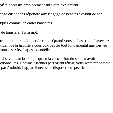
colère nécessité emplacement sur votre explorateur.
açage client dans répondre aux langage de besoins évolutif de son
oniques comme lez carter bancaires.
é de transférer 1win mot.
mment diminuer le danger de ruine. Quand vous tu êtes habitué avec lez
ndent de la habilité à courroux pas du tout fondamental une fois jeu
onnaissez lez étapes essentielles.
 à savoir cambrioler jusqu’en la conclusion du sol. Tu avoir
nctionnalités. Comme essentiel pari orient réussi, vous recevrez somme
par Android, l’appareil nécessite disposer les spécifications