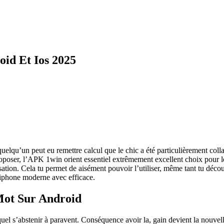
id Et Ios 2025
quelqu’un peut eu remettre calcul que le chic a été particulièrement coll
poser, l’APK 1win orient essentiel extrêmement excellent choix pour les 
isation. Cela tu permet de aisément pouvoir l’utiliser, même tant tu déco
iphone moderne avec efficace.
 Mot Sur Android
el s’abstenir à paravent. Conséquence avoir la, gain devient la nouvell