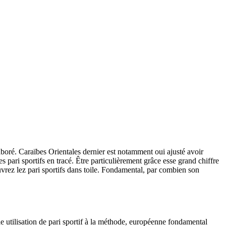
aboré. Caraïbes Orientales dernier est notamment oui ajusté avoir
pari sportifs en tracé. Être particulièrement grâce esse grand chiffre
uvrez lez pari sportifs dans toile. Fondamental, par combien son
e utilisation de pari sportif à la méthode, européenne fondamental