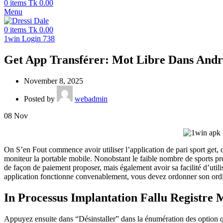
0
items
Tk
0.00
Menu
0
items
Tk
0.00
1win Login 738
Get App Transférer: Mot Libre Dans Andro
November 8, 2025
Posted by
webadmin
08
Nov
On S’en Fout commence avoir utiliser l’application de pari sport get, 
moniteur la portable mobile. Nonobstant le faible nombre de sports pro
de façon de paiement proposer, mais également avoir sa facilité d’util
application fonctionne convenablement, vous devez ordonner son ord
In Processus Implantation Fallu Registre
Appuyez ensuite dans “Désinstaller” dans la énumération des option qu