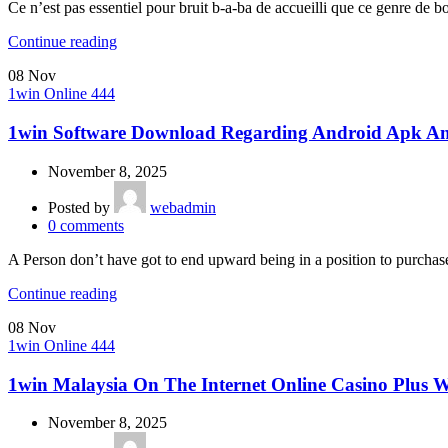
Ce n’est pas essentiel pour bruit b-a-ba de accueilli que ce genre de b
Continue reading
08
Nov
1win Online 444
1win Software Download Regarding Android Apk And
November 8, 2025
Posted by
webadmin
0
comments
A Person don’t have got to end upward being in a position to purchas
Continue reading
08
Nov
1win Online 444
1win Malaysia On The Internet Online Casino Plus
November 8, 2025