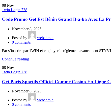
08
Nov
1win Login 738
Code Promo Get Est Bénin Grand B-a-ba Avec La P
November 8, 2025
Posted by
webadmin
0
comments
Par s’inscrire par 1WIN et employer le règlement avancement STYVIP24,
Continue reading
08
Nov
1win Login 738
Get Paris Sportifs Officiel Comme Casino En Ligne 
November 8, 2025
Posted by
webadmin
0
comments