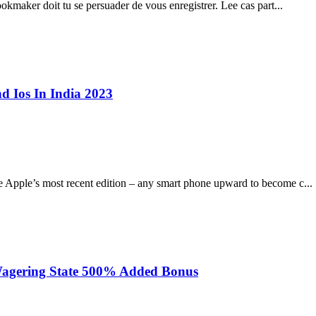
ookmaker doit tu se persuader de vous enregistrer. Lee cas part...
 Ios In India 2023
e Apple’s most recent edition – any smart phone upward to become c...
 Wagering State 500% Added Bonus