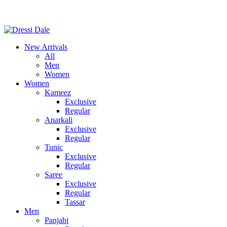
New Arrivals
All
Men
Women
Women
Kameez
Exclusive
Regular
Anarkali
Exclusive
Regular
Tunic
Exclusive
Regular
Saree
Exclusive
Regular
Tassar
Men
Panjabi