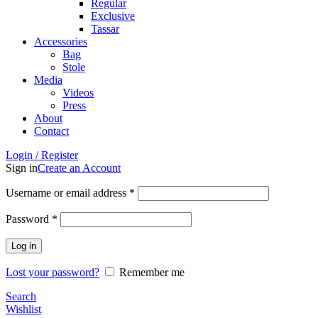
Regular
Exclusive
Tassar
Accessories
Bag
Stole
Media
Videos
Press
About
Contact
Login / Register
Sign in
Create an Account
Username or email address
*
Password
*
Log in
Lost your password?
Remember me
Search
Wishlist