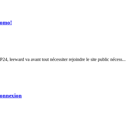
romo!
 leeward va avant tout nécessiter rejoindre le site public nécess...
Connexion